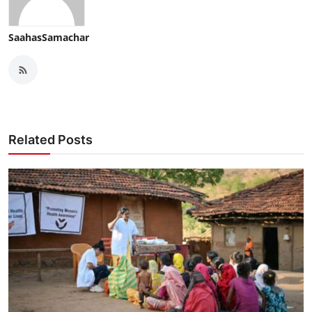
SaahasSamachar
Related Posts