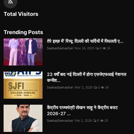
Total Visitors
Trending Posts
तेरे इश्क़ में’ रिव्यू: दिल्ली की सर्दियों में पिघलती ए...
SaahasSamachar
Nov 24, 2025
0
26
23 वर्षों बाद नई दिल्ली में होगा एसजेएफआई नेशनल
कन्वेंश...
SaahasSamachar
Mar 2, 2026
0
24
केंद्रीय राज्यमंत्री तोखन साहू ने केंद्रीय बजट
2026-27 ...
SaahasSamachar
Feb 2, 2026
0
20