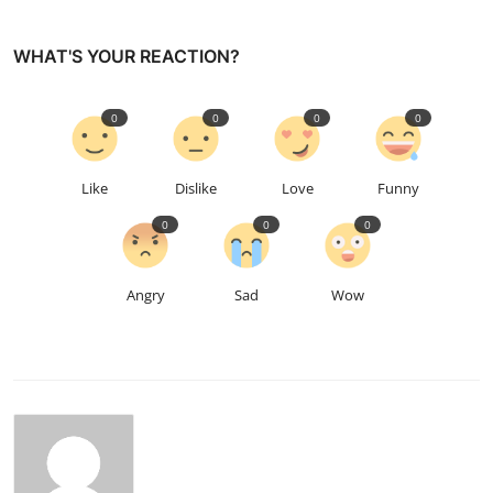
WHAT'S YOUR REACTION?
0
0
0
0
Like
Dislike
Love
Funny
0
0
0
Angry
Sad
Wow