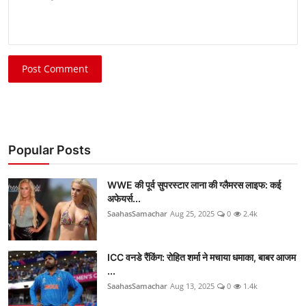
Post Comment
Popular Posts
WWE की पूर्व सुपरस्टार लाना की ग्लैमरस लाइफ: कई
अफेयर्स...
SaahasSamachar
Aug 25, 2025
0
2.4k
ICC वनडे रैंकिंग: रोहित शर्मा ने मचाया धमाका, बाबर आजम
...
SaahasSamachar
Aug 13, 2025
0
1.4k