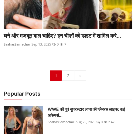
घने और मजबूत बाल चाहिए? इन चीज़ों को डाइट में शामिल करे...
SaahasSamachar
Sep 13, 2025
0
7
1
2
›
Popular Posts
WWE की पूर्व सुपरस्टार लाना की ग्लैमरस लाइफ: कई
अफेयर्स...
SaahasSamachar
Aug 25, 2025
0
2.4k