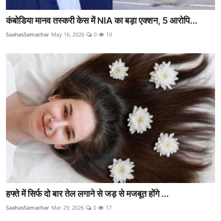
कंबोडिया मानव तस्करी केस में NIA का बड़ा एक्शन, 5 आरोपि...
SaahasSamachar
May 16, 2026
0
10
हफ्ते में सिर्फ दो बार तेल लगाने से जड़ से मजबूत होंगे ...
SaahasSamachar
Mar 29, 2026
0
17