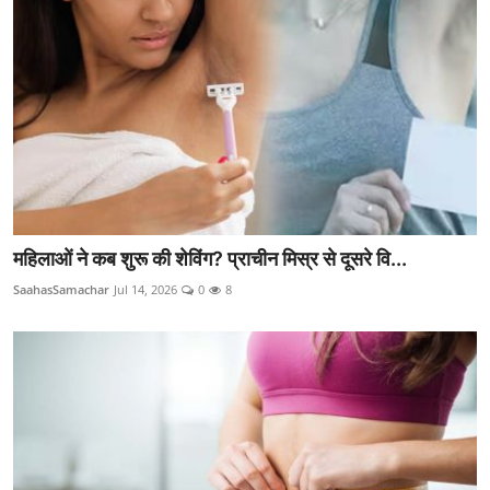
राजनीति
खेल
Epaper
धर्म
लाइफस्टाइल
महिलाओं ने कब शुरू की शेविंग? प्राचीन मिस्र से दूसरे वि...
टेक
SaahasSamachar
Jul 14, 2026
0
8