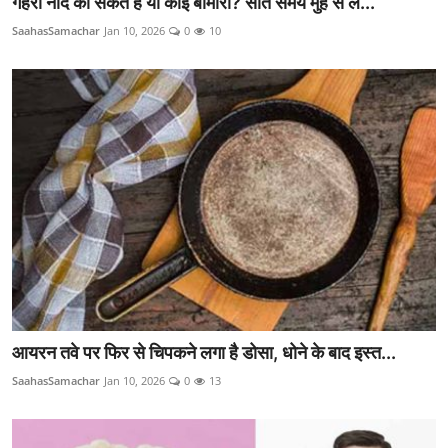
गहरी नींद का संकेत है या कोई बीमारी? सोते समय मुंह से ल...
SaahasSamachar
Jan 10, 2026
0
10
आयरन तवे पर फिर से चिपकने लगा है डोसा, धोने के बाद इस्त...
SaahasSamachar
Jan 10, 2026
0
13