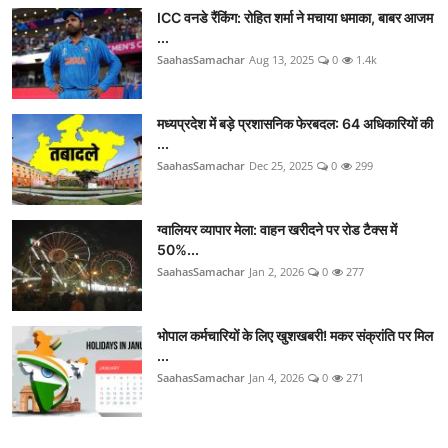
ICC वनडे रैंकिंग: रोहित शर्मा ने मचाया धमाका, बाबर आजम
...
SaahasSamachar
Aug 13, 2025
0
1.4k
मध्यप्रदेश में बड़े प्रशासनिक फेरबदल: 64 अधिकारियों की
...
SaahasSamachar
Dec 25, 2025
0
299
ग्वालियर व्यापार मेला: वाहन खरीदने पर रोड टैक्स में
50%...
SaahasSamachar
Jan 2, 2026
0
277
भोपाल कर्मचारियों के लिए खुशखबरी! मकर संक्रांति पर मिल
...
SaahasSamachar
Jan 4, 2026
0
271