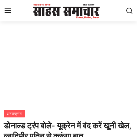
Login
Register
Home
ताज़ा खबरें
राष्ट्रीय
मनोरंजन
राज्य
अंतराष्ट्रीय
डोनाल्ड ट्रंप बोले- यूक्रेन में बंद करें खूनी खेल,
अंतराष्ट्रीय
व्लादिमीर पुतिन से करूंगा बात