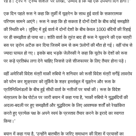
रहे हैं। ट्रंप ने ‘ट्रुथ सोशल’ पर लिखा, ‘उम्मीद है कि यह एक उपयोगी दिन होगा।’
एक दिन पहले रूस ने कहा कि तुर्की में यूक्रेन के साथ हुई वार्ता के सकारात्मक
परिणाम सामने आएंगे। रूस ने कहा कि हो सकता है दोनों देशों के बीच कोई समझौते
की स्थिति बने। तुर्किए में हुई वार्ता में दोनों देशों के बीच केवल 1000 बंदियों की रिहाई
पर ही समझौता हो पाया था। शांति वार्ता के तुरंत बाद ही रूस ने यूक्रने की एक यात्री
बस पर ड्रोन अटैक कर दिया जिसमें कम से कम 9लोगों की मौत हो गई। वहीं पांच से
ज्यादा घायल हो गए। इसके बाद भड़के जेलेंस्की ने कहा कि यूरोप के देशों को रूस
पर कड़े प्रतिबंध लगा देने चाहिए जिससे उसे सीजफायर के लिए तैयार होना पड़े।
वहीं अमेरिकी विदेश मंत्री मार्को रुबियो ने शनिवार को रूसी विदेश मंत्री सर्गेई लावरोव
को फोन कर शुक्रवार को तुर्किये के शहर इस्तांबुल में यूक्रेन और रूस के
प्रतिनिधिमंडलों के बीच हुई सीधी वार्ता के नतीजों पर चर्चा की। रूस के विदेश
मंत्रालय के वेब पोर्टल पर जारी बयान में कहा गया है, ‘मार्को रुबियो ने युद्धबंदियों की
अदला-बदली पर हुए समझौतों और युद्धविराम के लिए आवश्यक शर्तों को रेखांकित
करते हुए प्रत्येक पक्ष के अपने स्वयं के प्रस्ताव तैयार करने के इरादे का स्वागत
किया।’
बयान में कहा गया है, ‘उन्होंने बातचीत के जरिए समाधान की दिशा में प्रयासों का