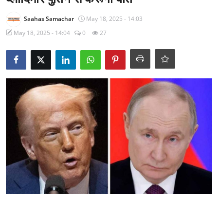
राजनीति
Saahas Samachar
May 18, 2025 - 14:03
खेल
May 18, 2025 - 14:04
0
27
Epaper
धर्म
लाइफस्टाइल
टेक