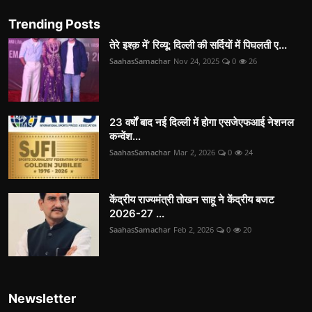
Trending Posts
तेरे इश्क़ में’ रिव्यू: दिल्ली की सर्दियों में पिघलती ए...
SaahasSamachar
Nov 24, 2025
0
26
23 वर्षों बाद नई दिल्ली में होगा एसजेएफआई नेशनल
कन्वेंश...
SaahasSamachar
Mar 2, 2026
0
24
केंद्रीय राज्यमंत्री तोखन साहू ने केंद्रीय बजट
2026-27 ...
SaahasSamachar
Feb 2, 2026
0
20
Newsletter