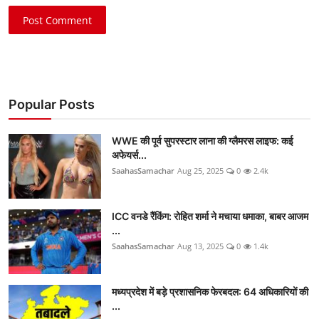
Post Comment
Popular Posts
WWE की पूर्व सुपरस्टार लाना की ग्लैमरस लाइफ: कई
अफेयर्स...
SaahasSamachar
Aug 25, 2025
0
2.4k
ICC वनडे रैंकिंग: रोहित शर्मा ने मचाया धमाका, बाबर आजम
...
SaahasSamachar
Aug 13, 2025
0
1.4k
मध्यप्रदेश में बड़े प्रशासनिक फेरबदल: 64 अधिकारियों की
...