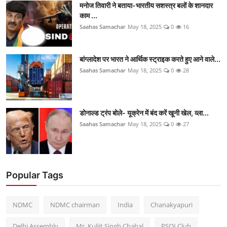
मनोज तिवारी ने बताया-भारतीय सशस्त्र बलों के शानदार
काम ...
Saahas Samachar
May 18, 2025
0
16
बांग्लादेश पर भारत ने आर्थिक स्ट्राइक करते हुए आने वाले...
Saahas Samachar
May 18, 2025
0
28
डोनाल्ड ट्रंप बोले- यूक्रेन में बंद करें खूनी खेल, व्ला...
Saahas Samachar
May 18, 2025
0
27
Popular Tags
NDMC
NDMC chairman
India
Chanakyapuri
Delhi Assembly
Mr. Kuljit Singh Chahal
PSOI Club