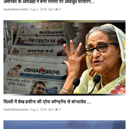
अमेरिका के आयडहो में बर्गर रेस्तरां पर अंधाधुंध फायरिंग...
SaahasSamachar
Aug 2, 2026
0
9
दिल्ली में शेख हसीना की प्रेस कॉन्फ्रेंस से बांग्लादेश ...
SaahasSamachar
Aug 6, 2026
0
9