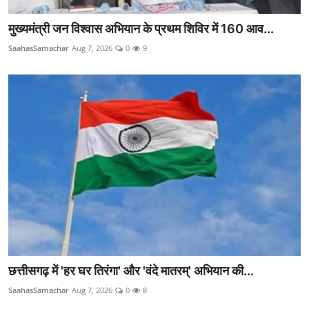
मुख्यमंत्री जन विश्वास अभियान के प्रथम शिविर में 160 आव...
SaahasSamachar
Aug 7, 2026
0
9
छत्तीसगढ़ में 'हर घर तिरंगा' और 'वंदे मातरम्' अभियान की...
SaahasSamachar
Aug 7, 2026
0
8