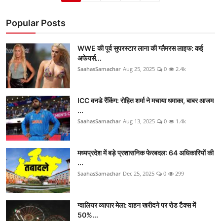
Popular Posts
WWE की पूर्व सुपरस्टार लाना की ग्लैमरस लाइफ: कई
अफेयर्स...
SaahasSamachar
Aug 25, 2025
0
2.4k
ICC वनडे रैंकिंग: रोहित शर्मा ने मचाया धमाका, बाबर आजम
...
SaahasSamachar
Aug 13, 2025
0
1.4k
मध्यप्रदेश में बड़े प्रशासनिक फेरबदल: 64 अधिकारियों की
...
SaahasSamachar
Dec 25, 2025
0
299
ग्वालियर व्यापार मेला: वाहन खरीदने पर रोड टैक्स में
50%...