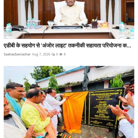
एडीबी के सहयोग से 'अंजोर लाइट' तकनीकी सहायता परियोजना क...
SaahasSamachar
Aug 7, 2026
0
8