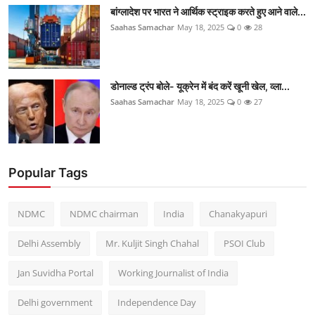
बांग्लादेश पर भारत ने आर्थिक स्ट्राइक करते हुए आने वाले...
Saahas Samachar
May 18, 2025
0
28
डोनाल्ड ट्रंप बोले- यूक्रेन में बंद करें खूनी खेल, व्ला...
Saahas Samachar
May 18, 2025
0
27
Popular Tags
NDMC
NDMC chairman
India
Chanakyapuri
Delhi Assembly
Mr. Kuljit Singh Chahal
PSOI Club
Jan Suvidha Portal
Working Journalist of India
Delhi government
Independence Day