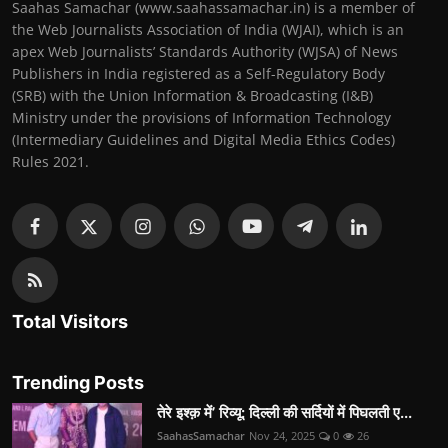
Saahas Samachar (www.saahassamachar.in) is a member of
the Web Journalists Association of India (WJAI), which is an
apex Web Journalists’ Standards Authority (WJSA) of News
Publishers in India registered as a Self-Regulatory Body
(SRB) with the Union Information & Broadcasting (I&B)
Ministry under the provisions of Information Technology
(Intermediary Guidelines and Digital Media Ethics Codes)
Rules 2021.
Total Visitors
Trending Posts
तेरे इश्क़ में’ रिव्यू: दिल्ली की सर्दियों में पिघलती ए...
SaahasSamachar
Nov 24, 2025
0
26