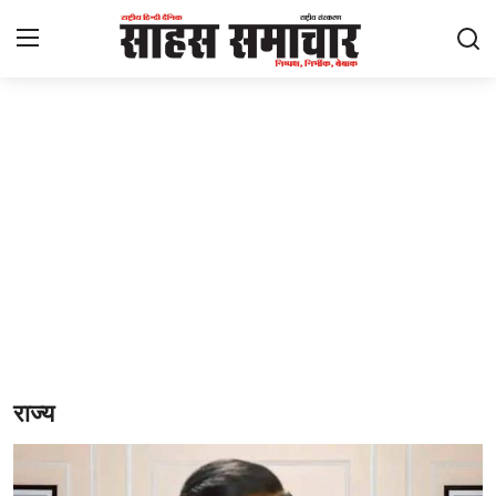
Login
Register
Home
ताज़ा खबरें
राष्ट्रीय
मनोरंजन
राज्य
राज्य
अंतराष्ट्रीय