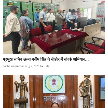
प्रमुख सचिव ऊर्जा मनीष सिंह ने सीहोर में संपर्क अभियान...
SaahasSamachar
Aug 7, 2026
0
9