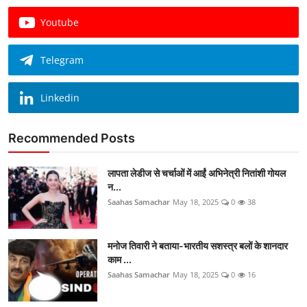
Youtube
Telegram
Linkedin
Recommended Posts
लापता लेडीज से चर्चाओं में आईं अभिनेत्री नितांशी गोयल
न...
Saahas Samachar
May 18, 2025
0
38
मनोज तिवारी ने बताया-भारतीय सशस्त्र बलों के शानदार
काम ...
Saahas Samachar
May 18, 2025
0
16