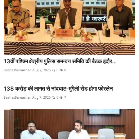
13वीं पश्चिम क्षेत्रीय पुलिस समन्वय समिति की बैठक इंदौर...
SaahasSamachar
Aug 7, 2026
0
8
138 करोड़ की लागत से नांदघाट-मुंगेली रोड होगा फोरलेन
SaahasSamachar
Aug 7, 2026
0
7