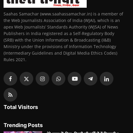
Saahas Samachar (www.saahassamachar.in) is a member of
the Web Journalists Association of India (WJAI), which is an
apex Web Journalists’ Standards Authority (WJSA) of News
Publishers in India registered as a Self-Regulatory Body
(SRB) with the Union Information & Broadcasting (I&B)
Ministry under the provisions of Information Technology
(Intermediary Guidelines and Digital Media Ethics Codes)
Rules 2021.
Total Visitors
Trending Posts