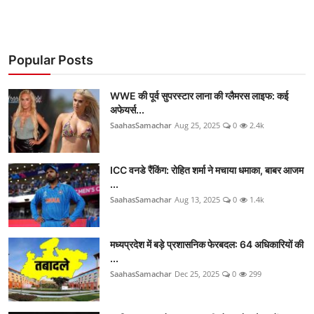
Popular Posts
WWE की पूर्व सुपरस्टार लाना की ग्लैमरस लाइफ: कई
अफेयर्स...
SaahasSamachar
Aug 25, 2025
0
2.4k
ICC वनडे रैंकिंग: रोहित शर्मा ने मचाया धमाका, बाबर आजम
...
SaahasSamachar
Aug 13, 2025
0
1.4k
मध्यप्रदेश में बड़े प्रशासनिक फेरबदल: 64 अधिकारियों की
...
SaahasSamachar
Dec 25, 2025
0
299