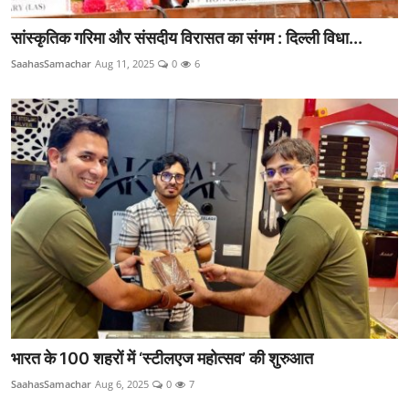
सांस्कृतिक गरिमा और संसदीय विरासत का संगम : दिल्ली विधा...
SaahasSamachar
Aug 11, 2025
0
6
भारत के 100 शहरों में ‘स्टीलएज महोत्सव’ की शुरुआत
SaahasSamachar
Aug 6, 2025
0
7