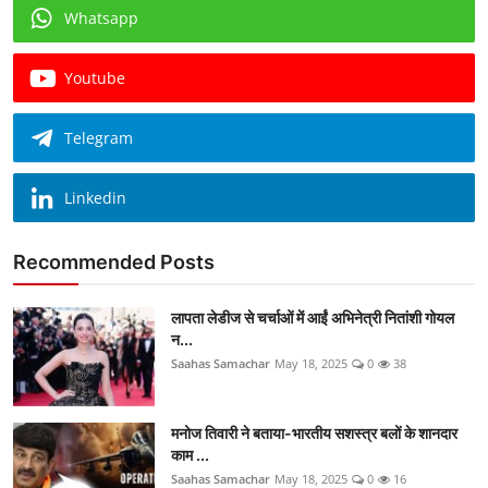
Whatsapp
Youtube
Telegram
Linkedin
Recommended Posts
लापता लेडीज से चर्चाओं में आईं अभिनेत्री नितांशी गोयल
न...
Saahas Samachar
May 18, 2025
0
38
मनोज तिवारी ने बताया-भारतीय सशस्त्र बलों के शानदार
काम ...
Saahas Samachar
May 18, 2025
0
16