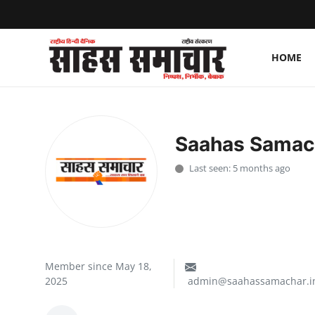
HOME
Login
Register
Home
Saahas Samac
ताज़ा खबरें
Last seen: 5 months ago
राष्ट्रीय
मनोरंजन
राज्य
Member since May 18,
2025
admin@saahassamachar.i
अंतराष्ट्रीय