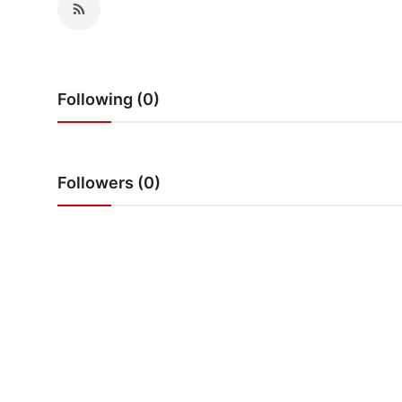
राजनीति
खेल
Following (0)
Epaper
धर्म
Followers (0)
लाइफस्टाइल
टेक