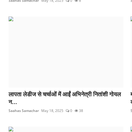
Saahas Samachar
May 18, 2025
0
8
लापता लेडीज से चर्चाओं में आईं अभिनेत्री नितांशी गोयल
न...
Saahas Samachar
May 18, 2025
0
38