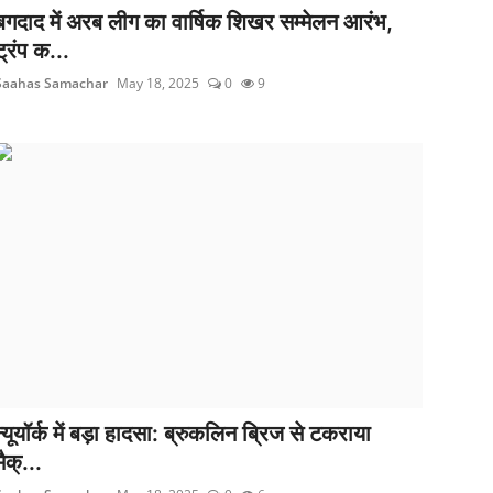
बगदाद में अरब लीग का वार्षिक शिखर सम्मेलन आरंभ,
ट्रंप क...
Saahas Samachar
May 18, 2025
0
9
न्यूयॉर्क में बड़ा हादसा: ब्रुकलिन ब्रिज से टकराया
मैक्...