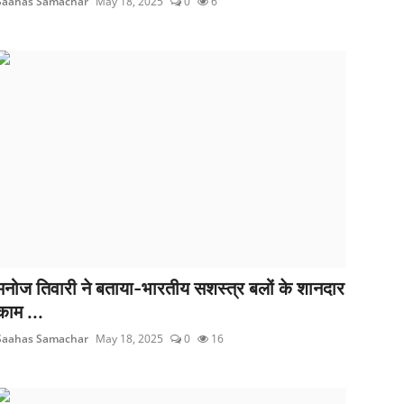
Saahas Samachar
May 18, 2025
0
6
मनोज तिवारी ने बताया-भारतीय सशस्त्र बलों के शानदार
काम ...
Saahas Samachar
May 18, 2025
0
16