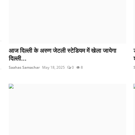
आज दिल्ली के अरुण जेटली स्टेडियम में खेला जायेगा
दिल्ली...
Saahas Samachar
May 18, 2025
0
8