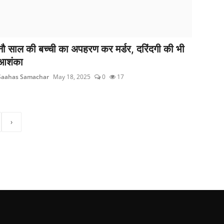
नौ साल की बच्ची का अपहरण कर मर्डर, दरिंदगी की भी
आशंका
Saahas Samachar
May 18, 2025
0
17
›