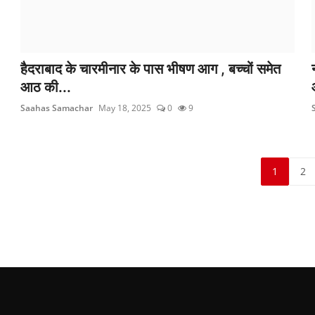
हैदराबाद के चारमीनार के पास भीषण आग , बच्चों समेत
आठ की...
Saahas Samachar
May 18, 2025
0
9
1
2