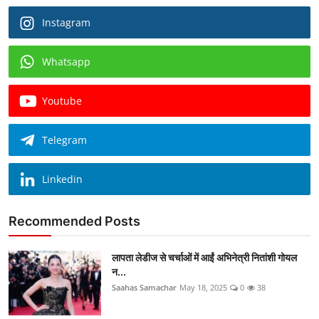
Instagram
Whatsapp
Youtube
Telegram
Linkedin
Recommended Posts
लापता लेडीज से चर्चाओं में आईं अभिनेत्री नितांशी गोयल
न...
Saahas Samachar
May 18, 2025
0
38