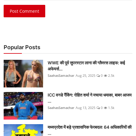
Post Comment
Popular Posts
WWE की पूर्व सुपरस्टार लाना की ग्लैमरस लाइफ: कई
अफेयर्स...
SaahasSamachar
Aug 25, 2025
0
2.5k
ICC वनडे रैंकिंग: रोहित शर्मा ने मचाया धमाका, बाबर आजम
...
SaahasSamachar
Aug 13, 2025
0
1.5k
मध्यप्रदेश में बड़े प्रशासनिक फेरबदल: 64 अधिकारियों की
...