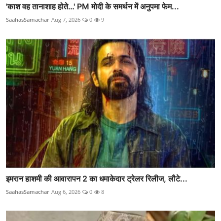
'काश वह तानाशाह होते…' PM मोदी के समर्थन में अनुपमा फेम...
SaahasSamachar
Aug 7, 2026
0
9
इमरान हाशमी की आवारापन 2 का धमाकेदार ट्रेलर रिलीज, लौटे...
SaahasSamachar
Aug 6, 2026
0
8