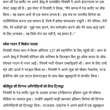
कान की रेड कार्पेट पर अपने डेब्यू से उत्साहित नीतांशी ने अपने इंस्टाग्राम पर एक
पोस्ट साझा की है। इस पोस्ट में नितांशी ने लिखा, “मैंने कान्स में रेड कार्पेट पर वॉक
किया। यह कहना अभी भी एक सपना लगता है। इस मंच पर भारतीय सिनेमा का
प्रतिनिधित्व करना एक सम्मान है, जिसे मैं हमेशा संभालकर रखूंगी। मेरे परिवार, मेरी
टीम, मेरे दर्शकों को - मुझे प्यार करने, मेरा मार्गदर्शन करने और मेरे साथ खड़े रहने
के लिए धन्यवाद। यह सिर्फ मेरा पल नहीं है, यह हमारा है।”
ब्लैक गाउन में बिखेरा जलवा
नितांशी गोयल कान में फिल्म डोजियर 137 की स्क्रीनिंग के लिए पहुंची थीं। कान के
अपने डेब्यू में नितांशी मोनिका और करिश्मा के डिजाइन किए हुए ब्लैक कलर के ऑफ
शोल्डर गाउन में नजर आईं। जिसमें भारी गोल्डन एम्ब्रॉइडरी थी। कान के लिए उन्हें
श्रे और ऊर्जा ने स्टाइल किया था। नितांशी ने अपने लुक को चोकर नेकलेस, स्टड
ईयरिंग्स और एक सटल हेयरस्टाइल के साथ बेहद खूबसूरती से कंप्लीट किया।
बॉलीवुड की दिग्गज अभिनेत्रियों को दिया ट्रिब्यूट
नितांशी के रेड कार्पेट लुक के अलावा उनका ट्रेडिशनल इंडियन लुक भी सोशल
मीडिया पर वायरल हुआ। उन्होंने आइवरी साड़ी पहनकर इंडियन सिनेमा की दिग्गज
अभिनेत्रियों को ट्रिब्यूट दिया। दरअसल, एक्ट्रेस ने अपने बालों में एक खूबसूरत