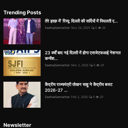
Trending Posts
तेरे इश्क़ में’ रिव्यू: दिल्ली की सर्दियों में पिघलती ए...
SaahasSamachar
Nov 24, 2025
0
26
23 वर्षों बाद नई दिल्ली में होगा एसजेएफआई नेशनल
कन्वेंश...
SaahasSamachar
Mar 2, 2026
0
24
केंद्रीय राज्यमंत्री तोखन साहू ने केंद्रीय बजट
2026-27 ...
SaahasSamachar
Feb 2, 2026
0
20
Newsletter