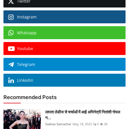
Twitter
Instagram
Whatsapp
Youtube
Telegram
Linkedin
Recommended Posts
लापता लेडीज से चर्चाओं में आईं अभिनेत्री नितांशी गोयल
न...
Saahas Samachar
May 18, 2025
0
38