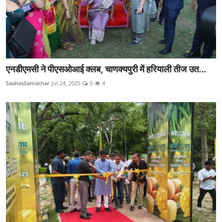
एनडीएमसी ने पीएसओआई क्लब, चाणक्यपुरी में हरियाली तीज उत...
SaahasSamachar
Jul 24, 2025
0
4