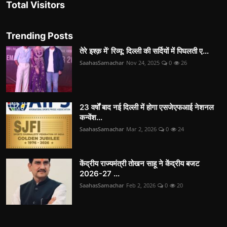
Total Visitors
Trending Posts
तेरे इश्क़ में’ रिव्यू: दिल्ली की सर्दियों में पिघलती ए...
SaahasSamachar
Nov 24, 2025
0
26
23 वर्षों बाद नई दिल्ली में होगा एसजेएफआई नेशनल
कन्वेंश...
SaahasSamachar
Mar 2, 2026
0
24
केंद्रीय राज्यमंत्री तोखन साहू ने केंद्रीय बजट
2026-27 ...
SaahasSamachar
Feb 2, 2026
0
20