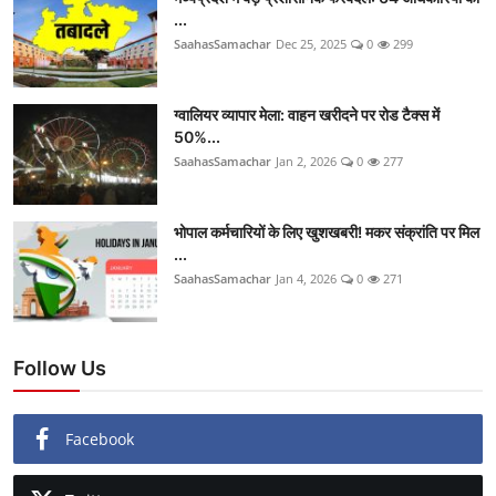
...
SaahasSamachar
Dec 25, 2025
0
299
ग्वालियर व्यापार मेला: वाहन खरीदने पर रोड टैक्स में
50%...
SaahasSamachar
Jan 2, 2026
0
277
भोपाल कर्मचारियों के लिए खुशखबरी! मकर संक्रांति पर मिल
...
SaahasSamachar
Jan 4, 2026
0
271
Follow Us
Facebook