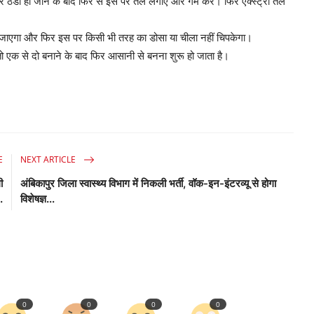
 ठंडा हो जाने के बाद फिर से इस पर तेल लगाएं और गर्म करें। फिर एक्स्ट्रा तेल
 जाएगा और फिर इस पर किसी भी तरह का डोसा या चीला नहीं चिपकेगा।
एक से दो बनाने के बाद फिर आसानी से बनना शुरू हो जाता है।
E
NEXT ARTICLE
ी
अंबिकापुर जिला स्वास्थ्य विभाग में निकली भर्ती, वॉक-इन-इंटरव्यू से होगा
.
विशेषज्ञ...
0
0
0
0