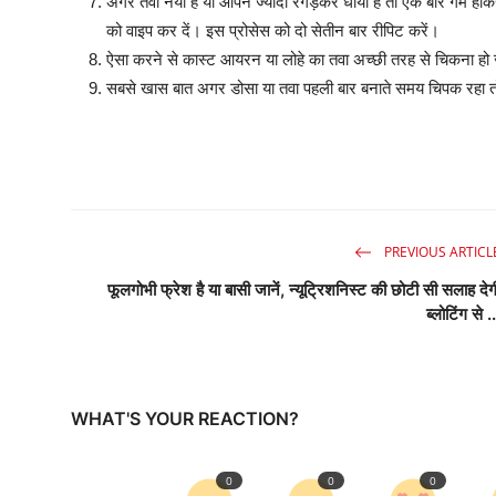
अगर तवा नया है या आपने ज्यादा रगड़कर धोया है तो एक बार गर्म होकर
को वाइप कर दें। इस प्रोसेस को दो सेतीन बार रीपिट करें।
ऐसा करने से कास्ट आयरन या लोहे का तवा अच्छी तरह से चिकना हो
सबसे खास बात अगर डोसा या तवा पहली बार बनाते समय चिपक रहा तो 
PREVIOUS ARTICL
फूलगोभी फ्रेश है या बासी जानें, न्यूट्रिशनिस्ट की छोटी सी सलाह देग
ब्लोटिंग से ..
WHAT'S YOUR REACTION?
0
0
0