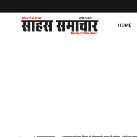
HOME
Login
Register
Home
ताज़ा खबरें
राष्ट्रीय
मनोरंजन
राज्य
अंतराष्ट्रीय