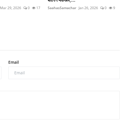
Mar 29, 2026
0
17
SaahasSamachar
Jan 26, 2026
0
9
Email