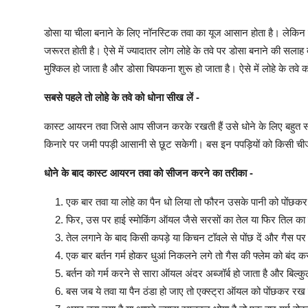
डोसा या चीला बनाने के लिए नॉनस्टिक तवा का यूज आसान होता है। लेकिन न
जरूरत होती है। ऐसे में ज्यादातर लोग लोहे के तवे पर डोसा बनाने की सलाह
मुश्किल हो जाता है और डोसा चिपकना शुरू हो जाता है। ऐसे में लोहे के 
सबसे पहले तो लोहे के तवे को धोना सीख लें -
कास्ट आयरन तवा जिसे आप सीजन करके रखती हैं उसे धोने के लिए बहुत सार
किनारे पर जमी पपड़ी आसानी से छूट सकेगी। बस इन पपड़ियों को किसी चीज
धोने के बाद कास्ट आयरन तवा को सीजन करने का तरीका -
एक बार तवा या लोहे का पैन धो लिया तो फौरन उसके पानी को पोंछकर 
फिर, उस पर हाई स्मोकिंग ऑयल जैसे सरसों का तेल या फिर तिल का
तेल लगाने के बाद किसी कपड़े या किचन टॉवले से पोंछ दें और गैस 
एक बार बर्तन गर्म होकर धुआं निकलने लगे तो गैस की फ्लेम को बंद करक
बर्तन को गर्म करने से सारा ऑयल अंदर अब्जॉर्ब हो जाता है और बिल्
बस जब ये तवा या पैन ठंडा हो जाए तो एक्स्ट्रा ऑयल को पोंछकर रख 