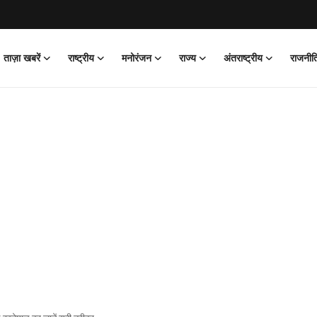
ताज़ा खबरें
राष्ट्रीय
मनोरंजन
राज्य
अंतराष्ट्रीय
राजनीत