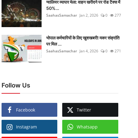
ग्वालियर व्यापार मेला: वाहन खरीदने पर रोड टैक्स में
50%...
SaahasSamachar
Jan 2, 2026
0
277
भोपाल कर्मचारियों के लिए खुशखबरी! मकर संक्रांति
पर मिल ...
SaahasSamachar
Jan 4, 2026
0
271
Follow Us
Facebook
Twitter
Instagram
Whatsapp