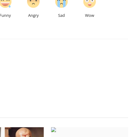
Funny
Angry
Sad
Wow