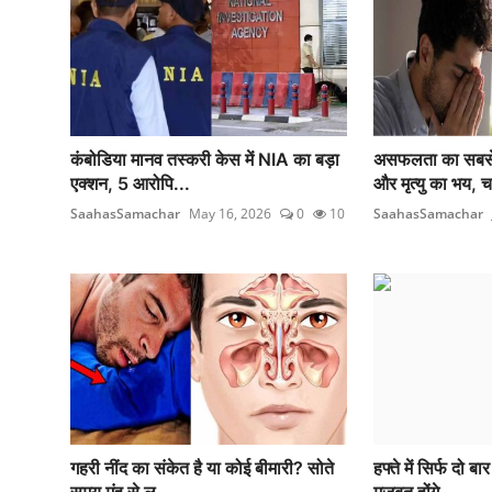
कंबोडिया मानव तस्करी केस में NIA का बड़ा
असफलता का सबसे
एक्शन, 5 आरोपि...
और मृत्यु का भय, च
SaahasSamachar
May 16, 2026
0
10
SaahasSamachar
गहरी नींद का संकेत है या कोई बीमारी? सोते
हफ्ते में सिर्फ दो ब
समय मुंह से ल...
मजबूत होंगे ...