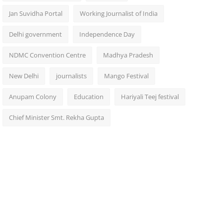
Jan Suvidha Portal
Working Journalist of India
Delhi government
Independence Day
NDMC Convention Centre
Madhya Pradesh
New Delhi
journalists
Mango Festival
Anupam Colony
Education
Hariyali Teej festival
Chief Minister Smt. Rekha Gupta