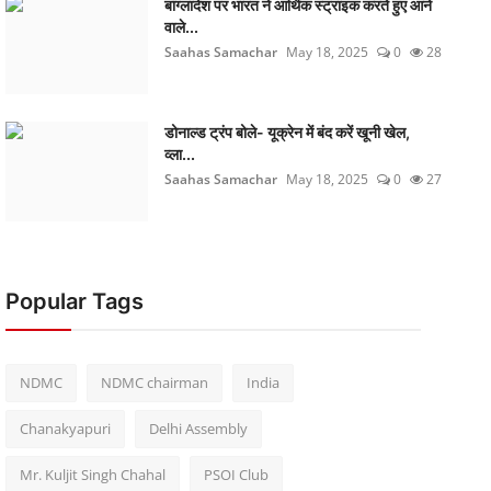
बांग्लादेश पर भारत ने आर्थिक स्ट्राइक करते हुए आने
वाले...
Saahas Samachar
May 18, 2025
0
28
डोनाल्ड ट्रंप बोले- यूक्रेन में बंद करें खूनी खेल,
व्ला...
Saahas Samachar
May 18, 2025
0
27
Popular Tags
NDMC
NDMC chairman
India
Chanakyapuri
Delhi Assembly
Mr. Kuljit Singh Chahal
PSOI Club