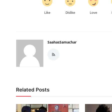
Like
Dislike
Love
SaahasSamachar
Related Posts