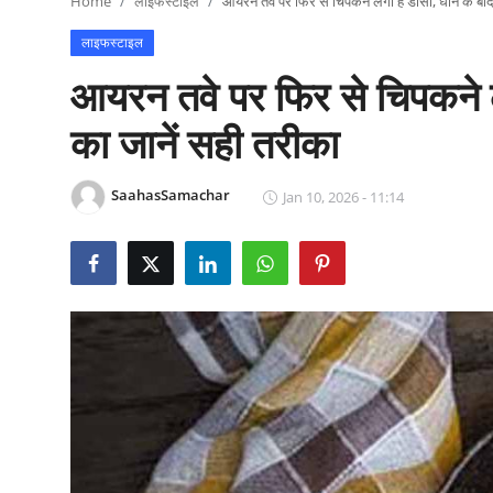
Home
लाइफस्टाइल
आयरन तवे पर फिर से चिपकने लगा है डोसा, धोने के बाद
राजनीति
लाइफस्टाइल
खेल
आयरन तवे पर फिर से चिपकने लग
Epaper
का जानें सही तरीका
धर्म
SaahasSamachar
Jan 10, 2026 - 11:14
लाइफस्टाइल
टेक