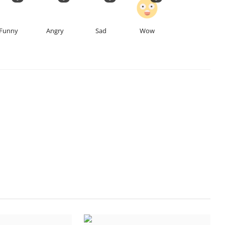
Funny
Angry
Sad
Wow