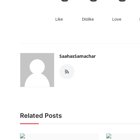
Like
Dislike
Love
SaahasSamachar
Related Posts