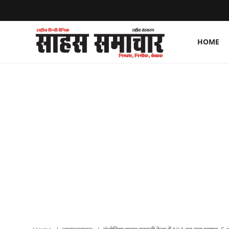
HOME
Login
Register
Home
ताज़ा खबरें
राष्ट्रीय
मनोरंजन
राज्य
अंतराष्ट्रीय