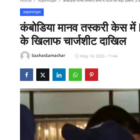
Home
लाइफस्टाइल
कंबोडिया मानव तस्करी केस में NIA का बड़ा एक्शन, 5
राजनीति
लाइफस्टाइल
खेल
कंबोडिया मानव तस्करी केस में
Epaper
के खिलाफ चार्जशीट दाखिल
धर्म
SaahasSamachar
May 16, 2026 - 11:44
लाइफस्टाइल
टेक