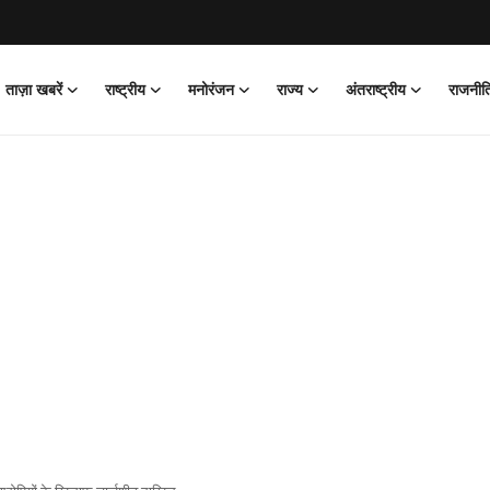
ताज़ा खबरें
राष्ट्रीय
मनोरंजन
राज्य
अंतराष्ट्रीय
राजनीत