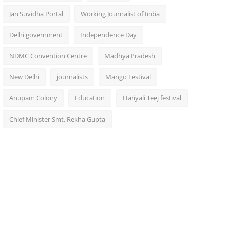
Jan Suvidha Portal
Working Journalist of India
Delhi government
Independence Day
NDMC Convention Centre
Madhya Pradesh
New Delhi
journalists
Mango Festival
Anupam Colony
Education
Hariyali Teej festival
Chief Minister Smt. Rekha Gupta