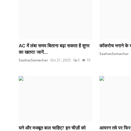
AC में लंबा समय बिताना बढ़ा सकता है शुगर
कॉकरोच भगाने के 
का खतरा! जानें...
SaahasSamachar
SaahasSamachar
Oct 21, 2025
0
10
घने और मजबूत बाल चाहिए? इन चीज़ों को
आयरन तवे पर फिर 