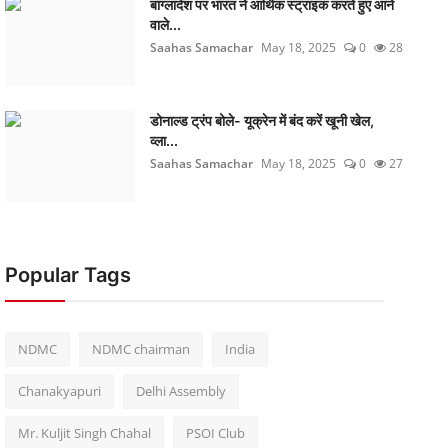
बांग्लादेश पर भारत ने आर्थिक स्ट्राइक करते हुए आने
वाले...
Saahas Samachar
May 18, 2025
0
28
डोनाल्ड ट्रंप बोले- यूक्रेन में बंद करें खूनी खेल,
व्ला...
Saahas Samachar
May 18, 2025
0
27
Popular Tags
NDMC
NDMC chairman
India
Chanakyapuri
Delhi Assembly
Mr. Kuljit Singh Chahal
PSOI Club