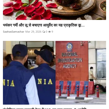
भयंकर गर्मी और लू से बचाएगा आयुर्वेद का यह प्राकृतिक कू...
SaahasSamachar
Mar 29, 2026
0
9