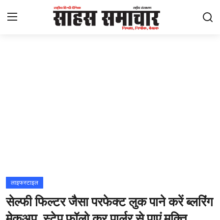
Login
Register
Home
ताज़ा खबरें
राष्ट्रीय
मनोरंजन
राज्य
लाइफस्टाइल
सेल्फी फिल्टर जैसा परफेक्ट लुक पाने करें ब्लरिंग
अंतराष्ट्रीय
मेकअप, स्टेप फॉलो कर पार्लर से पाएं मुक्ति