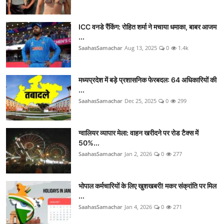
ICC वनडे रैंकिंग: रोहित शर्मा ने मचाया धमाका, बाबर आजम
...
SaahasSamachar
Aug 13, 2025
0
1.4k
मध्यप्रदेश में बड़े प्रशासनिक फेरबदल: 64 अधिकारियों की
...
SaahasSamachar
Dec 25, 2025
0
299
ग्वालियर व्यापार मेला: वाहन खरीदने पर रोड टैक्स में
50%...
SaahasSamachar
Jan 2, 2026
0
277
भोपाल कर्मचारियों के लिए खुशखबरी! मकर संक्रांति पर मिल
...
SaahasSamachar
Jan 4, 2026
0
271