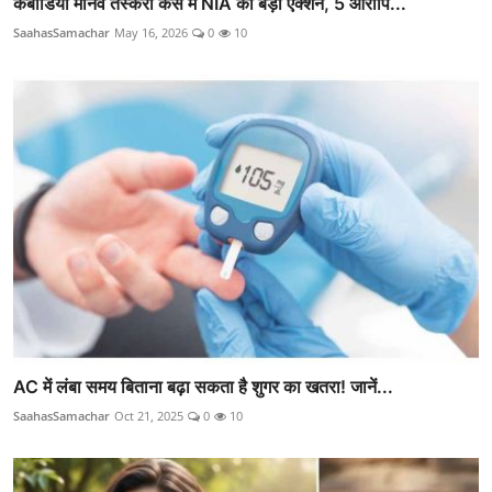
कंबोडिया मानव तस्करी केस में NIA का बड़ा एक्शन, 5 आरोपि...
SaahasSamachar
May 16, 2026
0
10
AC में लंबा समय बिताना बढ़ा सकता है शुगर का खतरा! जानें...
SaahasSamachar
Oct 21, 2025
0
10