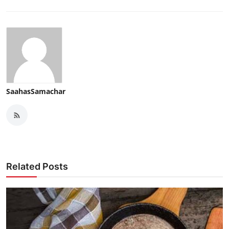
SaahasSamachar
Related Posts