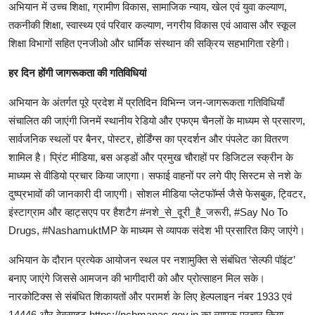
अभियान में उच्च शिक्षा, ग्रामीण विकास, सामाजिक न्याय, खेल एवं युवा कल्याण,
तकनीकी शिक्षा, स्वास्थ्य एवं परिवार कल्याण, नगरीय विकास एवं आवास और स्कूल
शिक्षा विभागों सहित एनजीओ और धार्मिक संस्थान की सक्रिय सहभागिता रहेगी।
हर दिन होंगी जागरूकता की गतिविधियां
अभियान के अंतर्गत पूरे प्रदेश में प्रतिदिन विभिन्न जन-जागरूकता गतिविधियाँ
संचालित की जाएंगी जिनमें स्थानीय रेडियो और एफएम चैनलों के माध्यम से प्रसारण,
सार्वजनिक स्थलों पर बैनर, पोस्टर, होर्डिंग्स का प्रदर्शन और पंपलेट का वितरण
शामिल है। प्रिंट मीडिया, बस अड्डों और प्रमुख चौराहों पर डिजिटल स्क्रीन के
माध्यम से वीडियो प्रचार किया जाएगा। सफाई वाहनों पर लगे पीए सिस्टम से नशे के
दुष्प्रभावों की जानकारी दी जाएगी। सोशल मीडिया प्लेटफॉर्म्स जैसे फेसबुक, ट्विटर,
इंस्टाग्राम और व्हाट्सएप पर हैशटैग #नशे_से_दूरी_है_जरूरी, #Say No To
Drugs, #NashamuktMP के माध्यम से व्यापक संदेश भी प्रसारित किए जाएंगे।
अभियान के दौरान प्रत्येक आयोजन स्थल पर नशामुक्ति से संबंधित ‘सेल्फी पॉइंट’
बनाए जाएंगे जिससे आमजन की भागीदारी को और प्रोत्साहन मिल सके।
नारकोटिक्स से संबंधित शिकायतों और परामर्श के लिए हेल्पलाइन नंबर 1933 एवं
14446 और वेबसाइट https://ncbmanas.gov.in का व्यापक प्रचार किया