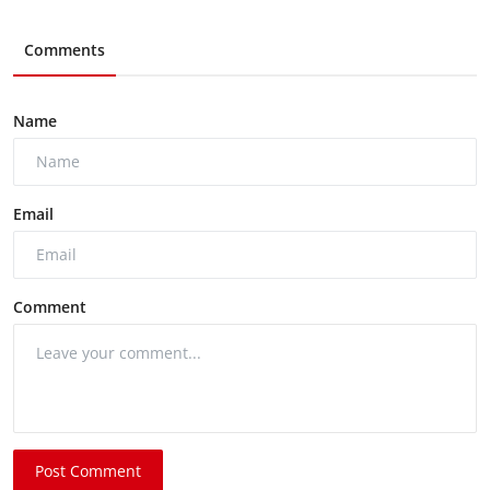
Comments
Name
Email
Comment
Post Comment