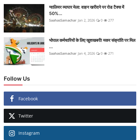
ग्वालियर व्यापार मेला: वाहन खरीदने पर रोड टैक्स में
50%...
SaahasSamachar
Jan 2, 2026
0
277
भोपाल कर्मचारियों के लिए खुशखबरी! मकर संक्रांति पर मिल
...
SaahasSamachar
Jan 4, 2026
0
271
Follow Us
Facebook
Twitter
Instagram