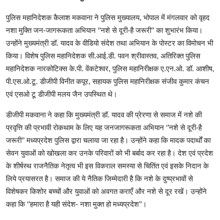
पुलिस महानिदेशक कैलाश मकवाना ने पुलिस मुख्यालय, भोपाल में मंगलवार को वृहद
नशा मुक्ति जन-जागरूकता अभियान ‘’नशे से दूरी-है जरूरी’’ का शुभारंभ किया।
उन्होंने मुख्यमंत्री डॉ. यादव के वीडियो संदेश तथा अभियान के पोस्टर का विमोचन भी
किया। विशेष पुलिस महानिदेशक सी.आई.डी. पवन श्रीवास्तव, अतिरिक्त पुलिस
महानिदेशक नारकोटिक्स के.पी. वेंकटेश्वर, पुलिस महानिरीक्षक ए.एन.ओ. डॉ. आशीष,
पी.एस.ओ.टू. डीजीपी विनीत कपूर, सहायक पुलिस महानिरीक्षक संजीव कुमार कंचन
एवं एसओ टू डीजीपी मलय जैन उपस्थित थे।
डीजीपी मकवाना ने कहा कि मुख्यमंत्री डॉ. यादव की प्रेरणा से समाज में नशे की
प्रवृत्ति की प्रभावी रोकथाम के लिए यह जनजागरूकता अभियान ‘’नशे से दूरी-है
जरूरी’’ मध्यप्रदेश पुलिस द्वारा चलाया जा रहा है। उन्होंने कहा कि मादक पदार्थों का
सेवन युवाओं को खोखला कर उनके परिवारों को भी बर्बाद कर रहा है। देश एवं प्रदेश
के शीर्षस्थ राजनैतिक नेतृत्व भी इस विकराल समस्या से चितिंत एवं इसके निदान के
लिये प्रयासरत है। समाज की ये नैतिक जिम्मेदारी है कि नशे के दुष्प्रभावों से
विशेषकर किशोर बच्चों और युवाओं को अवगत कराएँ और नशे से दूर रखें। उन्होंने
कहा कि ‘’हमारा है यही संदेश- नशा मुक्त हो मध्यप्रदेश’’।