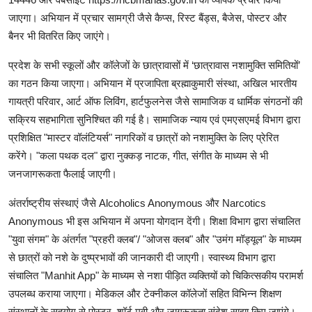
जाएगा। अभियान में प्रचार सामग्री जैसे कैप्स, रिस्ट बैंड्स, बैजेस, पोस्टर और
बैनर भी वितरित किए जाएंगे।
प्रदेश के सभी स्कूलों और कॉलेजों के छात्रावासों में ‘छात्रावास नशामुक्ति समितियों’
का गठन किया जाएगा। अभियान में प्रजापिता ब्रह्माकुमारी संस्था, अखिल भारतीय
गायत्री परिवार, आर्ट ऑफ लिविंग, हार्टफुलनेस जैसे सामाजिक व धार्मिक संगठनों की
सक्रिय सहभागिता सुनिश्चित की गई है। सामाजिक न्याय एवं एमएसएमई विभाग द्वारा
प्रशिक्षित "मास्टर वॉलंटियर्स" नागरिकों व छात्रों को नशामुक्ति के लिए प्रेरित
करेंगे। "कला पथक दल" द्वारा नुक्कड़ नाटक, गीत, संगीत के माध्यम से भी
जनजागरूकता फैलाई जाएगी।
अंतर्राष्ट्रीय संस्थाएं जैसे Alcoholics Anonymous और Narcotics
Anonymous भी इस अभियान में अपना योगदान देंगी। शिक्षा विभाग द्वारा संचालित
"युवा संगम" के अंतर्गत "प्रहरी क्लब"/ "ओजस क्लब" और "उमंग मॉड्यूल" के माध्यम
से छात्रों को नशे के दुष्प्रभावों की जानकारी दी जाएगी। स्वास्थ्य विभाग द्वारा
संचालित "Manhit App" के माध्यम से नशा पीड़ित व्यक्तियों को चिकित्सकीय परामर्श
उपलब्ध कराया जाएगा। मेडिकल और टेक्नीकल कॉलेजों सहित विभिन्न शिक्षण
संस्थानों के सहयोग से पोस्टर, शॉर्ट मूवी और जागरूकता संदेश साझा किए जाएंगे।