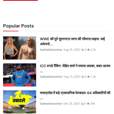
Popular Posts
WWE की पूर्व सुपरस्टार लाना की ग्लैमरस लाइफ: कई
अफेयर्स...
SaahasSamachar
Aug 25, 2025
0
2.3k
ICC वनडे रैंकिंग: रोहित शर्मा ने मचाया धमाका, बाबर आजम
...
SaahasSamachar
Aug 13, 2025
0
1.3k
मध्यप्रदेश में बड़े प्रशासनिक फेरबदल: 64 अधिकारियों की
...
SaahasSamachar
Dec 25, 2025
0
299