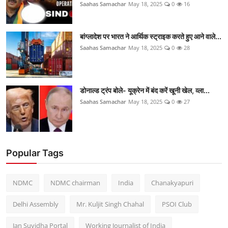
Saahas Samachar
May 18, 2025
0
16
बांग्लादेश पर भारत ने आर्थिक स्ट्राइक करते हुए आने वाले...
Saahas Samachar
May 18, 2025
0
28
डोनाल्ड ट्रंप बोले- यूक्रेन में बंद करें खूनी खेल, व्ला...
Saahas Samachar
May 18, 2025
0
27
Popular Tags
NDMC
NDMC chairman
India
Chanakyapuri
Delhi Assembly
Mr. Kuljit Singh Chahal
PSOI Club
Jan Suvidha Portal
Working Journalist of India