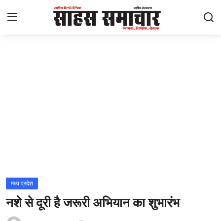
Login
Register
Home
ताज़ा खबरें
राष्ट्रीय
मनोरंजन
राज्य
मध्य प्रदेश
नशे से दूरी है जरूरी अभियान का शुभारंभ
अंतराष्ट्रीय