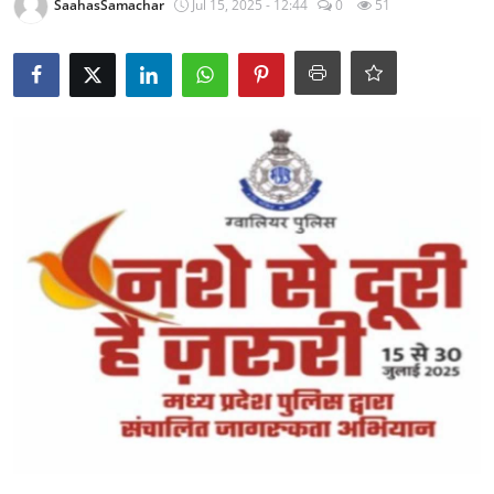
SaahasSamachar
Jul 15, 2025 - 12:44
0
51
राजनीति
खेल
Epaper
धर्म
लाइफस्टाइल
टेक