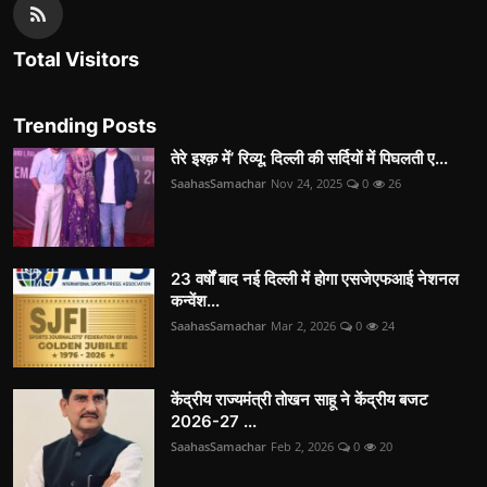
Total Visitors
Trending Posts
तेरे इश्क़ में’ रिव्यू: दिल्ली की सर्दियों में पिघलती ए...
SaahasSamachar
Nov 24, 2025
0
26
23 वर्षों बाद नई दिल्ली में होगा एसजेएफआई नेशनल
कन्वेंश...
SaahasSamachar
Mar 2, 2026
0
24
केंद्रीय राज्यमंत्री तोखन साहू ने केंद्रीय बजट
2026-27 ...
SaahasSamachar
Feb 2, 2026
0
20