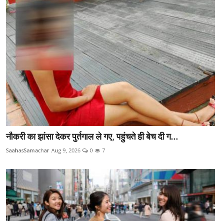
नौकरी का झांसा देकर पुर्तगाल ले गए, पहुंचते ही बेच दी ग...
SaahasSamachar
Aug 9, 2026
0
7