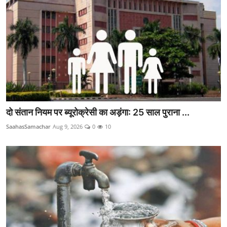
दो संतान नियम पर ब्यूरोक्रेसी का अड़ंगा: 25 साल पुराना ...
SaahasSamachar
Aug 9, 2026
0
10