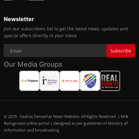
Newsletter
Join our subscribers list to get the latest news, updates and
special offers directly in your inbox
Subscribe
Our Media Groups
© 2025 - Saahas Samachar News Website. All Rights Reserved. | MIB
Recognised online portal | Designed as per guidelines of Ministry of
Information and broadcasting