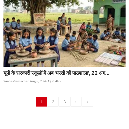
यूपी के सरकारी स्कूलों में अब 'मस्ती की पाठशाला', 22 अग...
SaahasSamachar
Aug 8, 2026
0
9
1
2
3
›
»