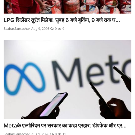
LPG सिलेंडर तुरंत मिलेगा! सुबह 6 बजे बुकिंग, 9 बजे तक घ...
SaahasSamachar
Aug 9, 2026
0
9
Metaके एल्गोरिदम पर सरकार का कड़ा प्रहार: डीपफेक और प्र...
SaahasSamachar
Aug 9, 2026
0
11