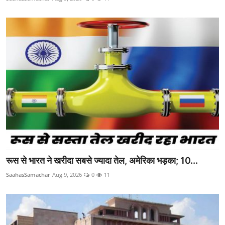
रूस से भारत ने खरीदा सबसे ज्यादा तेल, अमेरिका भड़का; 10...
SaahasSamachar
Aug 9, 2026
0
11