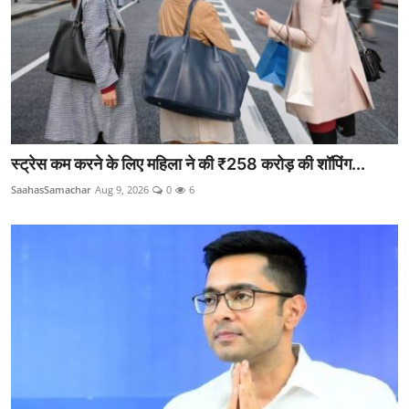
स्ट्रेस कम करने के लिए महिला ने की ₹258 करोड़ की शॉपिंग...
SaahasSamachar
Aug 9, 2026
0
6