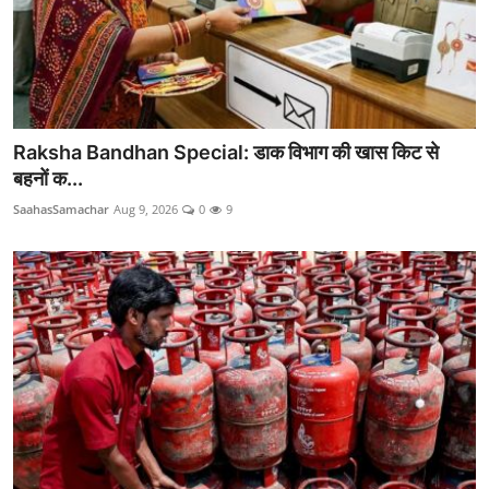
Raksha Bandhan Special: डाक विभाग की खास किट से
बहनों क...
SaahasSamachar
Aug 9, 2026
0
9