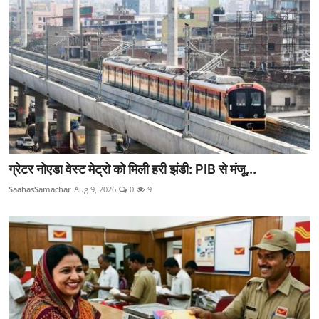
ग्रेटर नोएडा वेस्ट मेट्रो को मिली हरी झंडी: PIB से मंजू...
SaahasSamachar
Aug 9, 2026
0
9