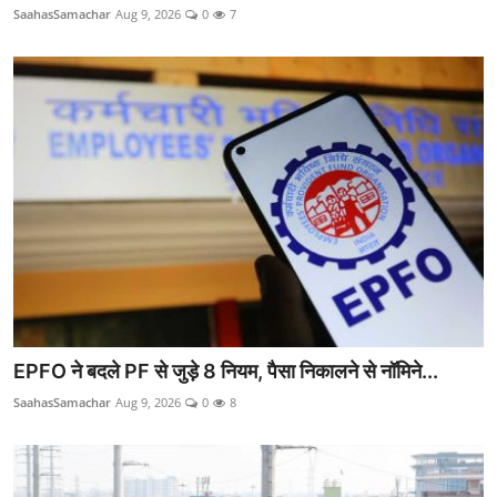
SaahasSamachar
Aug 9, 2026
0
7
EPFO ने बदले PF से जुड़े 8 नियम, पैसा निकालने से नॉमिने...
SaahasSamachar
Aug 9, 2026
0
8