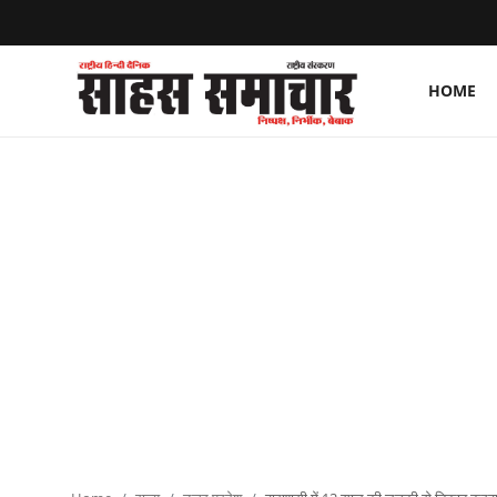
HOME
Login
Register
Home
ताज़ा खबरें
राष्ट्रीय
मनोरंजन
राज्य
अंतराष्ट्रीय