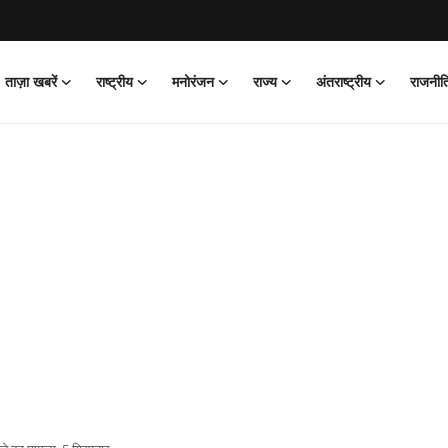
ताज़ा खबरें
राष्ट्रीय
मनोरंजन
राज्य
अंतराष्ट्रीय
राजनीत