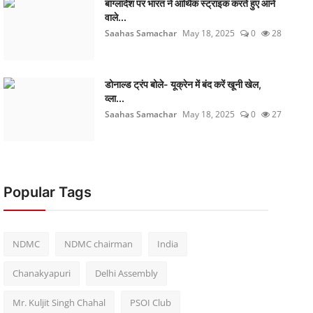
बांग्लादेश पर भारत ने आर्थिक स्ट्राइक करते हुए आने
वाले...
Saahas Samachar
May 18, 2025
0
28
डोनाल्ड ट्रंप बोले- यूक्रेन में बंद करें खूनी खेल,
व्ला...
Saahas Samachar
May 18, 2025
0
27
Popular Tags
NDMC
NDMC chairman
India
Chanakyapuri
Delhi Assembly
Mr. Kuljit Singh Chahal
PSOI Club