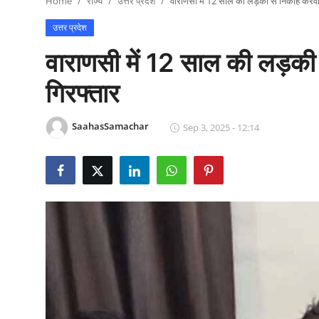
Home
राज्य
उत्तर प्रदेश
वाराणसी में 12 साल की लड़की से निकाह करवा
राजनीति
उत्तर प्रदेश
खेल
वाराणसी में 12 साल की लड़की
Epaper
गिरफ्तार
धर्म
SaahasSamachar
Sep 3, 2025 - 12:14
लाइफस्टाइल
टेक