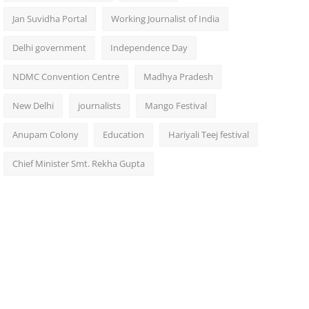
Jan Suvidha Portal
Working Journalist of India
Delhi government
Independence Day
NDMC Convention Centre
Madhya Pradesh
New Delhi
journalists
Mango Festival
Anupam Colony
Education
Hariyali Teej festival
Chief Minister Smt. Rekha Gupta