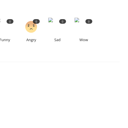
0
0
0
0
Funny
Angry
Sad
Wow