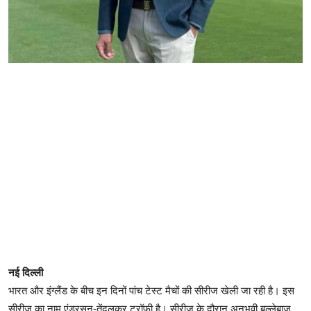
नई दिल्ली
भारत और इंग्लैंड के बीच इन दिनों पांच टेस्ट मैचों की सीरीज खेली जा रही है। इस
सीरीज का नाम एंडरसन-तेंदुलकर ट्रॉफी है। सीरीज के दौरान अनुभवी बल्लेबाज