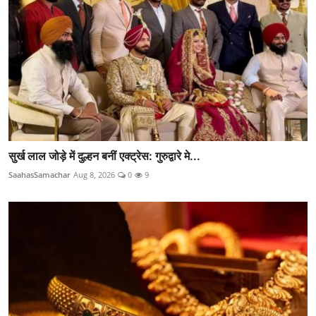
सुर्ख लाल जोड़े में दुल्हन बनीं एक्ट्रेस: गुरुद्वारे मे...
SaahasSamachar
Aug 8, 2026
0
9