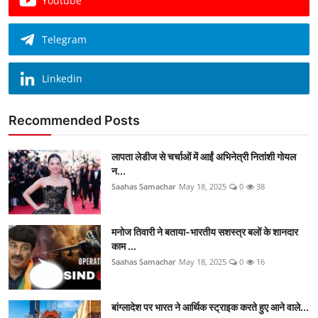
Youtube
Telegram
Linkedin
Recommended Posts
लापता लेडीज से चर्चाओं में आईं अभिनेत्री नितांशी गोयल
न...
Saahas Samachar
May 18, 2025
0
38
मनोज तिवारी ने बताया-भारतीय सशस्त्र बलों के शानदार
काम ...
Saahas Samachar
May 18, 2025
0
16
बांग्लादेश पर भारत ने आर्थिक स्ट्राइक करते हुए आने वाले...