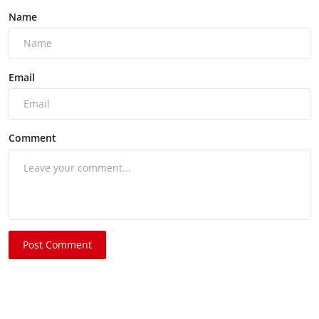
Name
Email
Comment
Post Comment