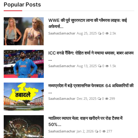
Popular Posts
WWE की पूर्व सुपरस्टार लाना की ग्लैमरस लाइफ: कई
अफेयर्स...
SaahasSamachar
Aug 25, 2025
0
2.5k
ICC वनडे रैंकिंग: रोहित शर्मा ने मचाया धमाका, बाबर आजम
...
SaahasSamachar
Aug 13, 2025
0
1.5k
मध्यप्रदेश में बड़े प्रशासनिक फेरबदल: 64 अधिकारियों की
...
SaahasSamachar
Dec 25, 2025
0
299
ग्वालियर व्यापार मेला: वाहन खरीदने पर रोड टैक्स में
50%...
SaahasSamachar
Jan 2, 2026
0
277