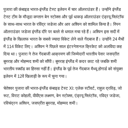
पुजारा की कंबाइड भारत-इंग्लैंड टेस्ट इलेवन में चार ऑलराउंडर हैं। उन्होंने इंग्लैंड
टेस्ट टीम के मौजूदा कप्तान बेन स्टोक्स और पूर्व धाकड़ ऑलराउंडर एंड्रयू फ्लिंटॉफ
के साथ-साथ भारत के रविंद्र जडेजा और आर अश्विन को शामिल किया है। स्पिन
ऑलराउंडर जडेजा इंग्लैंड दौरे पर बल्ले से धमाल मचा रहे हैं। अश्विन इस सदी में
इंग्लैंड के खिलाफ भारत के सबसे ज्यादा विकेट लेने वाले गेंदबाज हैं। उन्होंने 24 मैचों
में 114 विकेट लिए। अश्विन ने पिछले साल इंटरनेशनल क्रिकेट को अलविदा कह
दिया था। पुजारा ने तेज गेंदबाजी आक्रमण की जिम्मेदारी भारतीय पेसर जसप्रीत
बुमराह और मोहम्मद शमी को सौंपी। बुमराह इंग्लैंड में कदर काट रहे जबकि शमी
भारतीय स्क्वॉड का हिस्सा नहीं हैं। इंग्लैंड के पूर्व तेज गेंदबाज मैथ्यू होगार्ड को संयुक्त
इलेवन में 12वें खिलाड़ी के रूप में चुना गया।
चेतेश्वर पुजारा की भारत-इंग्लैंड कंबाइड टेस्ट XI: एलेक स्टीवर्ट, राहुल द्रविड़, जो
रूट, विराट कोहली, वीवीएस लक्ष्मण, बेन स्टोक्स, एंड्रयू फ्लिंटॉफ, रविद्र जडेजा,
रविचंद्रन अश्विन, जसप्रीत बुमराह, मोहम्मद शमी।