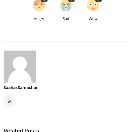
Angry
Sad
Wow
SaahasSamachar
Related Posts