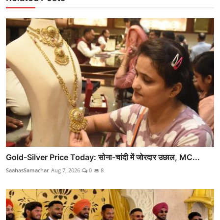
Gold-Silver Price Today: सोना-चांदी में जोरदार उछाल, MC...
SaahasSamachar
Aug 7, 2026
0
8