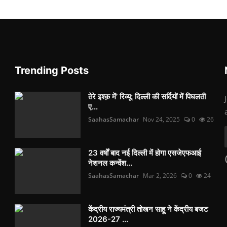
Trending Posts
तेरे इश्क़ में’ रिव्यू: दिल्ली की सर्दियों में पिघलती
ए...
SaahasSamachar
Nov 24, 2025
0
26
23 वर्षों बाद नई दिल्ली में होगा एसजेएफआई
नेशनल कन्वेंश...
SaahasSamachar
Mar 2, 2026
0
24
केंद्रीय राज्यमंत्री तोखन साहू ने केंद्रीय बजट
2026-27 ...