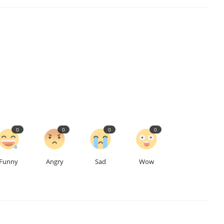
0
0
0
0
Funny
Angry
Sad
Wow