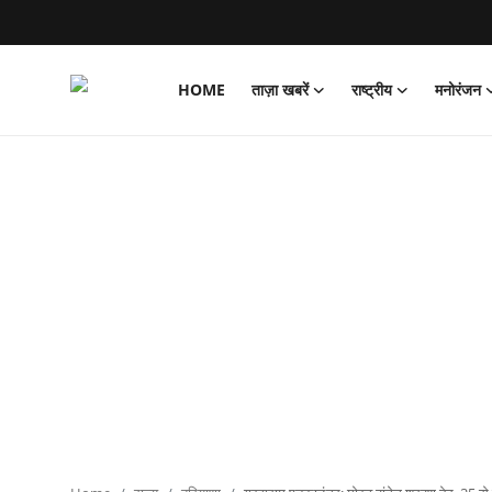
HOME
ताज़ा खबरें
राष्ट्रीय
मनोरंजन
Login
Register
Home
ताज़ा खबरें
राष्ट्रीय
मनोरंजन
राज्य
अंतराष्ट्रीय