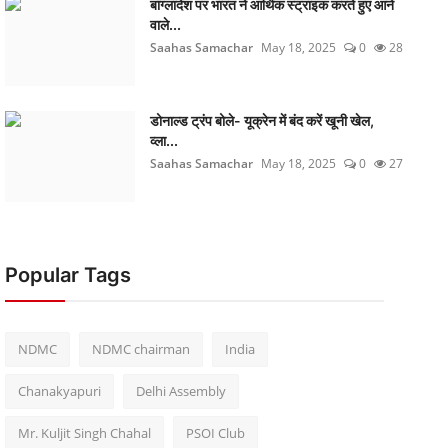
बांग्लादेश पर भारत ने आर्थिक स्ट्राइक करते हुए आने
वाले...
Saahas Samachar
May 18, 2025
0
28
डोनाल्ड ट्रंप बोले- यूक्रेन में बंद करें खूनी खेल,
व्ला...
Saahas Samachar
May 18, 2025
0
27
Popular Tags
NDMC
NDMC chairman
India
Chanakyapuri
Delhi Assembly
Mr. Kuljit Singh Chahal
PSOI Club