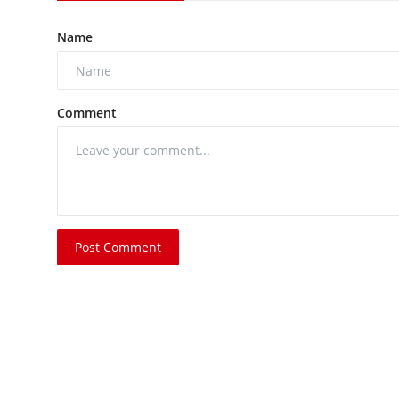
Name
Comment
Post Comment