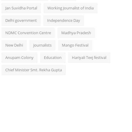
Jan Suvidha Portal
Working Journalist of India
Delhi government
Independence Day
NDMC Convention Centre
Madhya Pradesh
New Delhi
journalists
Mango Festival
Anupam Colony
Education
Hariyali Teej festival
Chief Minister Smt. Rekha Gupta