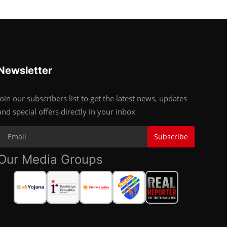
Newsletter
Join our subscribers list to get the latest news, updates
and special offers directly in your inbox
Subscribe
Our Media Groups