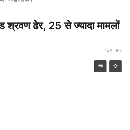
ज्यादा मामलों में था फरार
ेड श्रवण ढेर, 25 से ज्यादा मामलों
14
0
6