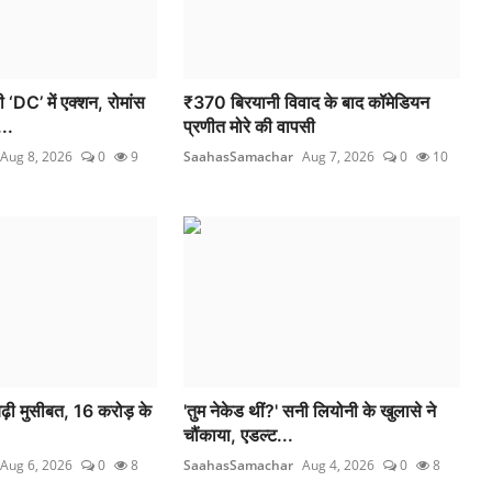
DC’ में एक्शन, रोमांस
₹370 बिरयानी विवाद के बाद कॉमेडियन
..
प्रणीत मोरे की वापसी
Aug 8, 2026
0
9
SaahasSamachar
Aug 7, 2026
0
10
़ी मुसीबत, 16 करोड़ के
'तुम नेकेड थीं?' सनी लियोनी के खुलासे ने
चौंकाया, एडल्ट...
Aug 6, 2026
0
8
SaahasSamachar
Aug 4, 2026
0
8