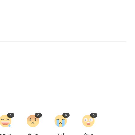
0
0
0
0
Funny
Angry
Sad
Wow