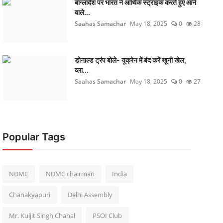
बांग्लादेश पर भारत ने आर्थिक स्ट्राइक करते हुए आने
वाले...
Saahas Samachar
May 18, 2025
0
28
डोनाल्ड ट्रंप बोले- यूक्रेन में बंद करें खूनी खेल,
व्ला...
Saahas Samachar
May 18, 2025
0
27
Popular Tags
NDMC
NDMC chairman
India
Chanakyapuri
Delhi Assembly
Mr. Kuljit Singh Chahal
PSOI Club