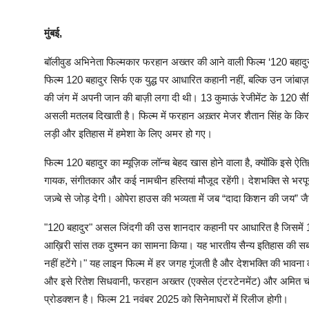
मुंबई,
बॉलीवुड अभिनेता फिल्मकार फरहान अख्तर की आने वाली फिल्म ‘120 बहादुर’ 
फिल्म 120 बहादुर सिर्फ एक युद्ध पर आधारित कहानी नहीं, बल्कि उन जांबाज़ भा
की जंग में अपनी जान की बाज़ी लगा दी थी। 13 कुमाऊं रेजीमेंट के 120 सैनि
असली मतलब दिखाती है। फिल्म में फरहान अख़्तर मेजर शैतान सिंह के किरदा
लड़ी और इतिहास में हमेशा के लिए अमर हो गए।
फिल्म 120 बहादुर का म्यूज़िक लॉन्च बेहद खास होने वाला है, क्योंकि इस
गायक, संगीतकार और कई नामचीन हस्तियां मौजूद रहेंगी। देशभक्ति से भरपूर
जज़्बे से जोड़ देगी। ओपेरा हाउस की भव्यता में जब “दादा किशन की जय”
"120 बहादुर" असल जिंदगी की उस शानदार कहानी पर आधारित है जिसमें 1962
आख़िरी सांस तक दुश्मन का सामना किया। यह भारतीय सैन्य इतिहास की सबसे
नहीं हटेंगे।" यह लाइन फिल्म में हर जगह गूंजती है और देशभक्ति की भावना
और इसे रितेश सिधवानी, फरहान अख्तर (एक्सेल एंटरटेनमेंट) और अमित चंद्रा 
प्रोडक्शन है। फिल्म 21 नवंबर 2025 को सिनेमाघरों में रिलीज होगी।