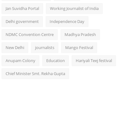
Jan Suvidha Portal
Working Journalist of India
Delhi government
Independence Day
NDMC Convention Centre
Madhya Pradesh
New Delhi
journalists
Mango Festival
Anupam Colony
Education
Hariyali Teej festival
Chief Minister Smt. Rekha Gupta