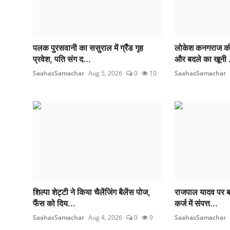
पलक पुरसवानी का ससुराल में ग्रैंड गृह
लोकेश कनगराज की ‘
प्रवेश, पति संग द...
और बदले का खूनी .
SaahasSamachar
Aug 5, 2026
0
10
SaahasSamachar
शिल्पा शेट्टी ने किया चैलेंजिंग बैलेंस पोज,
राजपाल यादव पर बढ
फैंस को दिय...
कर्ज में संपत्त...
SaahasSamachar
Aug 4, 2026
0
9
SaahasSamachar