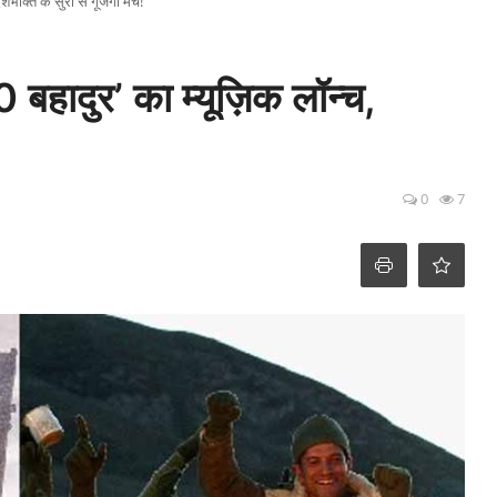
भक्ति के सुरों से गूंजेगा मंच!
 बहादुर’ का म्यूज़िक लॉन्च,
0
7