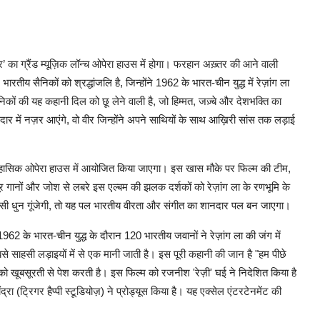
का ग्रैंड म्यूज़िक लॉन्च ओपेरा हाउस में होगा। फरहान अख़्तर की आने वाली
रतीय सैनिकों को श्रद्धांजलि है, जिन्होंने 1962 के भारत-चीन युद्ध में रेज़ांग ला
कों की यह कहानी दिल को छू लेने वाली है, जो हिम्मत, जज़्बे और देशभक्ति का
र में नज़र आएंगे, वो वीर जिन्होंने अपने साथियों के साथ आख़िरी सांस तक लड़ाई
े ऐतिहासिक ओपेरा हाउस में आयोजित किया जाएगा। इस खास मौके पर फिल्म की टीम,
 गानों और जोश से लबरे इस एल्बम की झलक दर्शकों को रेज़ांग ला के रणभूमि के
 जैसी धुन गूंजेगी, तो यह पल भारतीय वीरता और संगीत का शानदार पल बन जाएगा।
 के भारत-चीन युद्ध के दौरान 120 भारतीय जवानों ने रेज़ांग ला की जंग में
 साहसी लड़ाइयों में से एक मानी जाती है। इस पूरी कहानी की जान है "हम पीछे
 को खूबसूरती से पेश करती है। इस फिल्म को रजनीश 'रेज़ी' घई ने निदेशित किया है
(ट्रिगर हैप्पी स्टूडियोज़) ने प्रोड्यूस किया है। यह एक्सेल एंटरटेनमेंट की