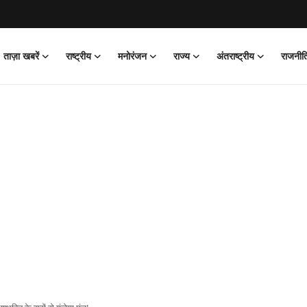
ताज़ा खबरें
राष्ट्रीय
मनोरंजन
राज्य
अंतराष्ट्रीय
राजनीत