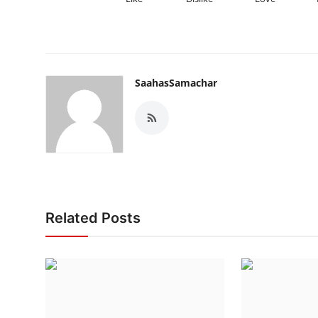
SaahasSamachar
Related Posts