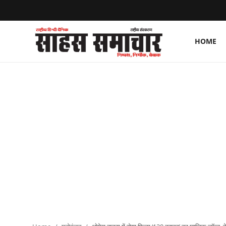
HOME
Login
Register
Home
ताज़ा खबरें
राष्ट्रीय
मनोरंजन
राज्य
अंतराष्ट्रीय