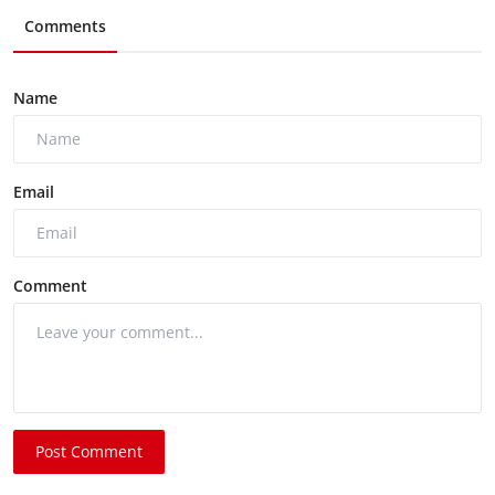
Comments
Name
Email
Comment
Post Comment