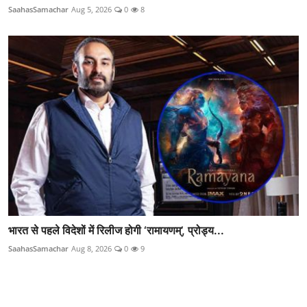
SaahasSamachar
Aug 5, 2026
0
8
भारत से पहले विदेशों में रिलीज होगी ‘रामायणम्’, प्रोड्य...
SaahasSamachar
Aug 8, 2026
0
9