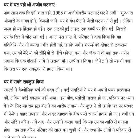
घर में घट रही थीं अजीब घटनाएं
पांच साल तक जिंदगी शांत रही, 1985 में अजीबोगरीब घटनाएं घटने लगीं। शुरुआत
औजारों के गायब होने, बिजली जाने, घर में गंध फैलने जैसी घटनाओं से हुई। लेकिन
जल्द ही यह हिंसक हो गई। एक लटकी हुई लाइट एक बच्ची पर गिर गई, जिससे
उसके सिर में चोट लग गई। अगले डेढ़ साल में, परिवार ने दावा किया कि यह
गतिविधि और भी ज्यादा गंभीर होती गई, उनके जर्मन शेफर्ड को दीवार से टकराया
गया, उनकी बेटियों को सीढ़ियों से नीचे धकेला गया और जैक ने तो यहां तक आरोप
लगाया कि एक शैतानी साये ने उसका यौन उत्पीड़न किया। जेनेट ने तो यह भी कहा
कि उस पर एक सक्यूबस ने हमला किया था।
घर में सबने सबकुछ किया
स्मर्ल्स ने कैथोलिक चर्च की मदद ली। कई पादरियों ने घर में अपनी पावर इस्तेमाल
की, लेकिन कोई बदलाव नहीं आया। इस बीच, पड़ोसी नाराज हो गए, परिवार पर ध्यान
देने के लिए यह सब झूठ बोलने का आरोप लगाया और कुछ ने तो उनके घर पर पत्थर
भी फेंके। बाहर उपहास और अंदर दहशत के बीच फंसे स्मर्ल्स हताश हो गए। तभी एड
और लोरेन वॉरेन आगे आए और उन्होंने कसम खाई कि यह उनका आखिरी मामला
होगा। तब तक वॉरेन परिवार की साख बन चुकी थी और स्थानीय लोगों ने परिवार से
उन्हें बुलाने को कहा।