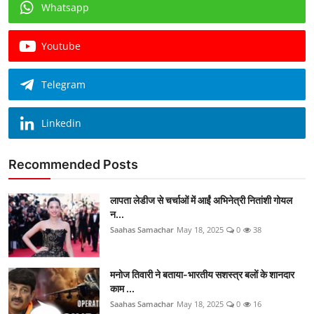
Whatsapp
Youtube
Telegram
Linkedin
Recommended Posts
लापता लेडीज से चर्चाओं में आईं अभिनेत्री नितांशी गोयल
न...
Saahas Samachar
May 18, 2025
0
38
मनोज तिवारी ने बताया-भारतीय सशस्त्र बलों के शानदार
काम ...
Saahas Samachar
May 18, 2025
0
16