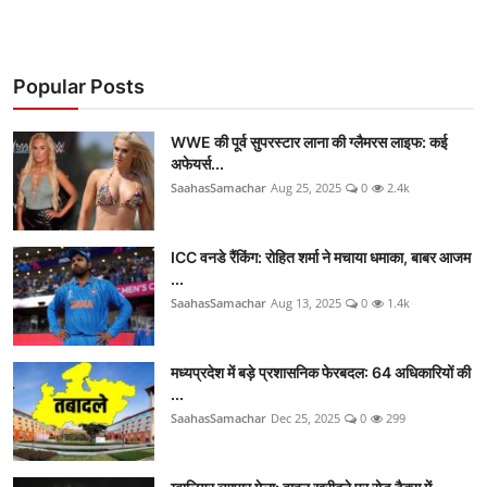
Popular Posts
WWE की पूर्व सुपरस्टार लाना की ग्लैमरस लाइफ: कई
अफेयर्स...
SaahasSamachar
Aug 25, 2025
0
2.4k
ICC वनडे रैंकिंग: रोहित शर्मा ने मचाया धमाका, बाबर आजम
...
SaahasSamachar
Aug 13, 2025
0
1.4k
मध्यप्रदेश में बड़े प्रशासनिक फेरबदल: 64 अधिकारियों की
...
SaahasSamachar
Dec 25, 2025
0
299