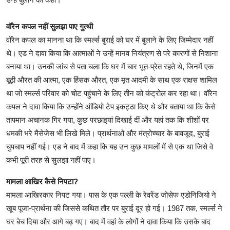
वॉरेन कपल नहीं सुलझा पाए गुत्थी
वॉरेन कपल का मानना था कि स्मर्ल्स बुराई को घर में बुलाने के लिए जिम्मेदार नहीं
थे। एड ने दावा किया कि आत्माओं ने उन्हें मानव नियंत्रण से परे कारणों से निशाना
बनाया था। उनकी जांच से पता चला कि घर में चार भूत-प्रेत रहते थे, जिनमें एक
बूढ़ी औरत की आत्मा, एक हिंसक औरत, एक मृत आदमी के साथ एक राक्षस शामिल
था जो स्मर्ल्स परिवार को चोट पहुंचाने के लिए तीन को कंट्रोल कर रहा था। वॉरेन
कपल ने दावा किया कि उन्होंने ऑडियो टेप इकट्ठा किए थे और बताया था कि कैसे
तापमान अचानक गिर गया, कुछ परछाइयां दिखाई दीं और यहां तक कि शीशों पर
धमकी भरे मैसेजेस भी लिखे मिले। प्रार्थनाओं और मंत्रोच्चार के बावजूद, बुराई
चुपचाप नहीं गई। एड ने बाद में कहा कि यह उन कुछ मामलों में से एक था जिसे वे
कभी पूरी तरह से सुलझा नहीं पाए।
मामला आखिर कैसे निपटा?
मामला आखिरकार निपट गया। पास के एक पल्ली के रेवरेंड जोसेफ एडोनिजियो ने
खूब पूजा-प्रार्थना की जिससे कथित तौर पर बुराई दूर हो गई। 1987 तक, स्मर्ल्स ने
घर बेच दिया और आगे बढ़ गए। बाद में वहां के लोगों ने दावा किया कि उसके बाद