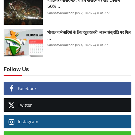
ग्वालियर व्यापार मेला: वाहन खरीदने पर रोड टैक्स में
50%...
SaahasSamachar
Jan 2, 2026
0
277
भोपाल कर्मचारियों के लिए खुशखबरी! मकर संक्रांति पर मिल
...
SaahasSamachar
Jan 4, 2026
0
271
Follow Us
Facebook
Twitter
Instagram