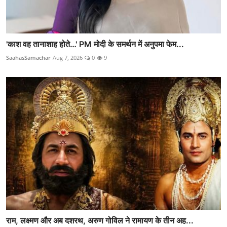
'काश वह तानाशाह होते…' PM मोदी के समर्थन में अनुपमा फेम...
SaahasSamachar
Aug 7, 2026
0
9
राम, लक्ष्मण और अब दशरथ, अरुण गोविल ने रामायण के तीन अह...