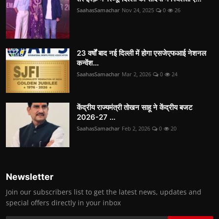
SaahasSamachar
Nov 24, 2025
0
26
23 वर्षों बाद नई दिल्ली में होगा एसजेएफआई नेशनल
कन्वेंश...
SaahasSamachar
Mar 2, 2026
0
24
केंद्रीय राज्यमंत्री तोखन साहू ने केंद्रीय बजट
2026-27 ...
SaahasSamachar
Feb 2, 2026
0
20
Newsletter
Join our subscribers list to get the latest news, updates and
special offers directly in your inbox