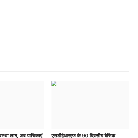
यवस्था लागू, अब याचिकाएं
एसडीईआरएफ के 90 दिवसीय बेसिक