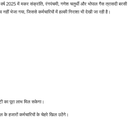
्ष 2025 में मकर संक्रांति, रंगपंचमी, गणेश चतुर्थी और भोपाल गैस त्रासदी बरसी
ीं भेजा गया, जिससे कर्मचारियों में हल्की निराशा भी देखी जा रही है।
ट्टी का पूरा लाभ मिल सकेगा।
के हजारों कर्मचारियों के चेहरे खिल उठेंगे।