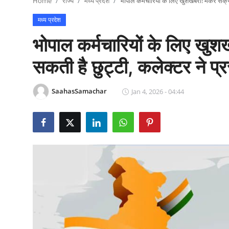
Home
राज्य
मध्य प्रदेश
भोपाल कर्मचारियों के लिए खुशखबरी! मकर संक्रा
राजनीति
मध्य प्रदेश
खेल
भोपाल कर्मचारियों के लिए खुश
Epaper
सकती है छुट्टी, कलेक्टर ने प्
धर्म
SaahasSamachar
Jan 4, 2026 - 04:44
लाइफस्टाइल
टेक