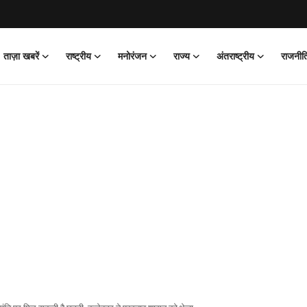
ताज़ा खबरें
राष्ट्रीय
मनोरंजन
राज्य
अंतराष्ट्रीय
राजनीत