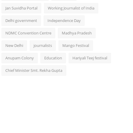
Jan Suvidha Portal
Working Journalist of India
Delhi government
Independence Day
NDMC Convention Centre
Madhya Pradesh
New Delhi
journalists
Mango Festival
Anupam Colony
Education
Hariyali Teej festival
Chief Minister Smt. Rekha Gupta