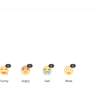
0
0
0
0
Funny
Angry
Sad
Wow