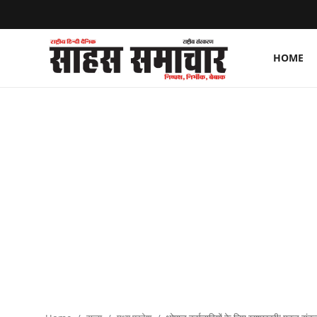
HOME
Login
Register
Home
ताज़ा खबरें
राष्ट्रीय
मनोरंजन
राज्य
अंतराष्ट्रीय