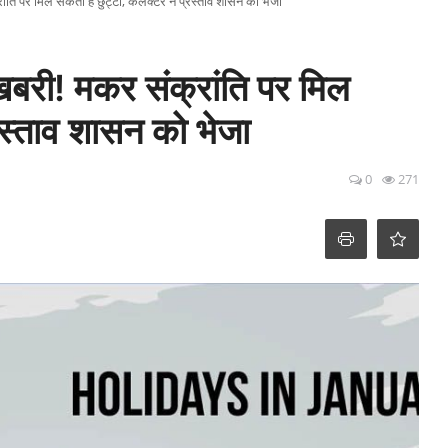
ंति पर मिल सकती है छुट्टी, कलेक्टर ने प्रस्ताव शासन को भेजा
खबरी! मकर संक्रांति पर मिल
रस्ताव शासन को भेजा
0
271