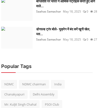
बांग्लादेश पर भारत ने आर्थिक स्ट्राइक करते हुए आने
वाले...
Saahas Samachar
May 18, 2025
0
28
डोनाल्ड ट्रंप बोले- यूक्रेन में बंद करें खूनी खेल,
व्ला...
Saahas Samachar
May 18, 2025
0
27
Popular Tags
NDMC
NDMC chairman
India
Chanakyapuri
Delhi Assembly
Mr. Kuljit Singh Chahal
PSOI Club