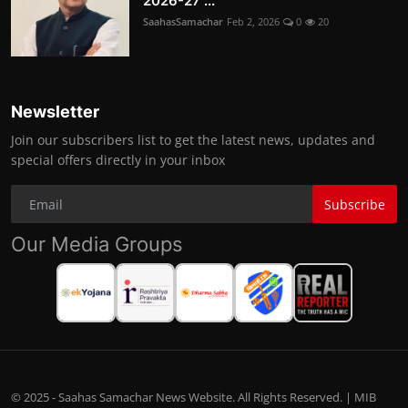
2026-27 ...
SaahasSamachar
Feb 2, 2026
0
20
Newsletter
Join our subscribers list to get the latest news, updates and
special offers directly in your inbox
Subscribe
Our Media Groups
© 2025 - Saahas Samachar News Website. All Rights Reserved. | MIB