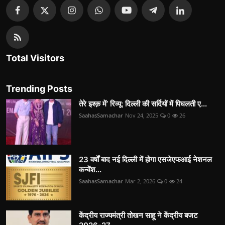
Total Visitors
Trending Posts
तेरे इश्क़ में’ रिव्यू: दिल्ली की सर्दियों में पिघलती ए...
SaahasSamachar
Nov 24, 2025
0
26
23 वर्षों बाद नई दिल्ली में होगा एसजेएफआई नेशनल
कन्वेंश...
SaahasSamachar
Mar 2, 2026
0
24
केंद्रीय राज्यमंत्री तोखन साहू ने केंद्रीय बजट