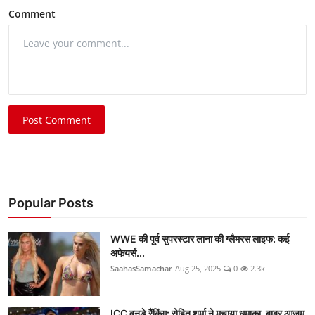
Comment
Post Comment
Popular Posts
WWE की पूर्व सुपरस्टार लाना की ग्लैमरस लाइफ: कई
अफेयर्स...
SaahasSamachar
Aug 25, 2025
0
2.3k
ICC वनडे रैंकिंग: रोहित शर्मा ने मचाया धमाका, बाबर आजम