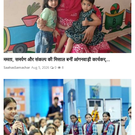
ममता, समर्पण और संकल्प की मिसाल बनीं आंगनवाड़ी कार्यकर्...
SaahasSamachar
Aug 5, 2026
0
8