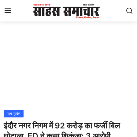
Login
Register
Home
ताज़ा खबरें
राष्ट्रीय
मनोरंजन
राज्य
मध्य प्रदेश
इंदौर नगर निगम में 92 करोड़ का फर्जी बिल
अंतराष्ट्रीय
घोटाला, ED ने कसा शिकंजा; 3 आरोपी