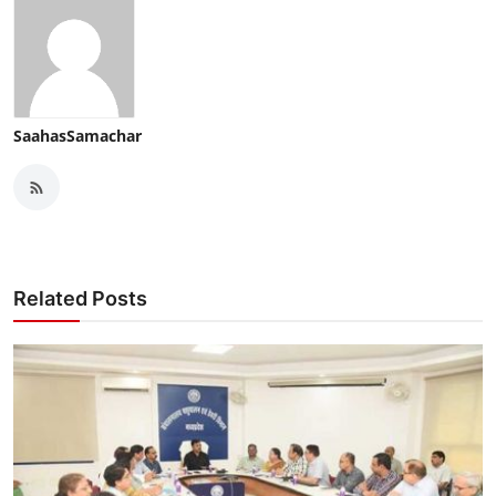
SaahasSamachar
Related Posts