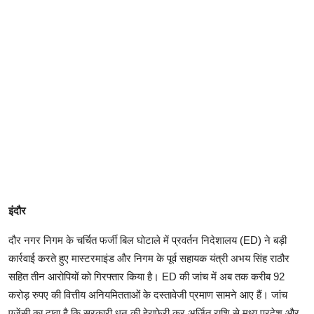
इंदौर
दौर नगर निगम के चर्चित फर्जी बिल घोटाले में प्रवर्तन निदेशालय (ED) ने बड़ी
कार्रवाई करते हुए मास्टरमाइंड और निगम के पूर्व सहायक यंत्री अभय सिंह राठौर
सहित तीन आरोपियों को गिरफ्तार किया है। ED की जांच में अब तक करीब 92
करोड़ रुपए की वित्तीय अनियमितताओं के दस्तावेजी प्रमाण सामने आए हैं। जांच
एजेंसी का दावा है कि सरकारी धन की हेराफेरी कर अर्जित राशि से मध्य प्रदेश और