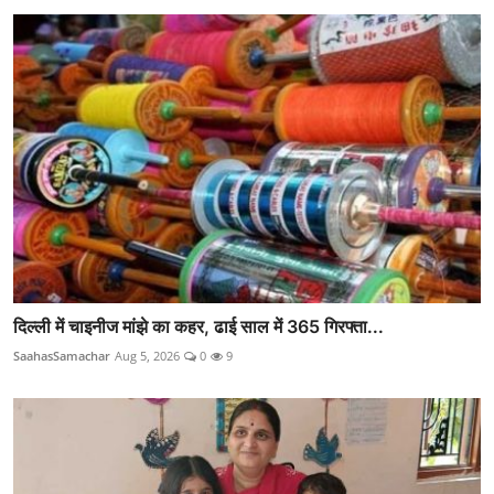
दिल्ली में चाइनीज मांझे का कहर, ढाई साल में 365 गिरफ्ता...
SaahasSamachar
Aug 5, 2026
0
9