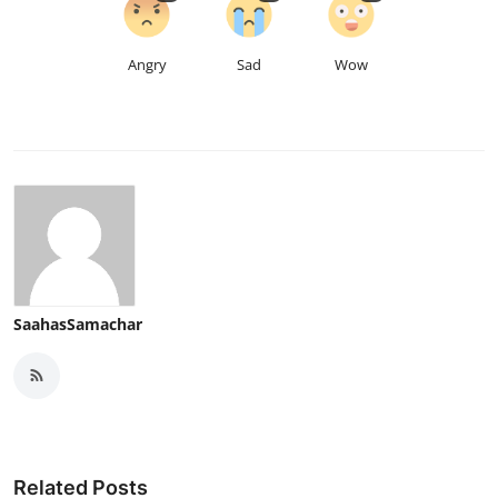
Angry
Sad
Wow
SaahasSamachar
Related Posts