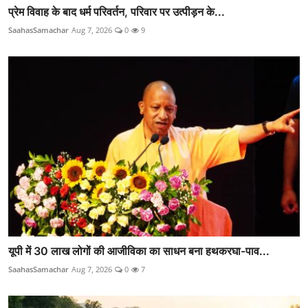
प्रेम विवाह के बाद धर्म परिवर्तन, परिवार पर उत्पीड़न के...
SaahasSamachar
Aug 7, 2026
0
9
यूपी में 30 लाख लोगों की आजीविका का साधन बना हथकरघा-पाव...
SaahasSamachar
Aug 7, 2026
0
7