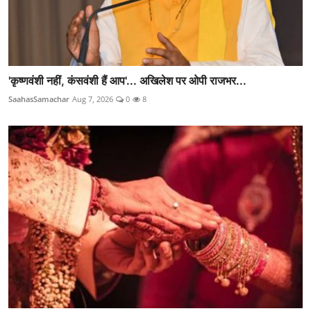
'कृष्णवंशी नहीं, कंसवंशी हैं आप'... अखिलेश पर ओपी राजभर...
SaahasSamachar
Aug 7, 2026
0
8