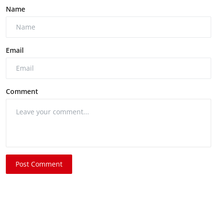
Name
Email
Comment
Post Comment