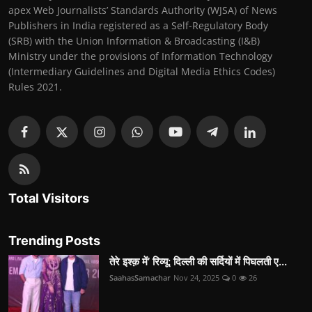
apex Web Journalists’ Standards Authority (WJSA) of News
Publishers in India registered as a Self-Regulatory Body
(SRB) with the Union Information & Broadcasting (I&B)
Ministry under the provisions of Information Technology
(Intermediary Guidelines and Digital Media Ethics Codes)
Rules 2021.
Total Visitors
Trending Posts
तेरे इश्क़ में’ रिव्यू: दिल्ली की सर्दियों में पिघलती ए...
SaahasSamachar
Nov 24, 2025
0
26