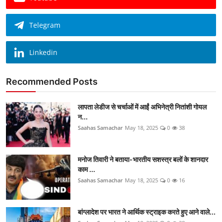
Telegram
Linkedin
Recommended Posts
लापता लेडीज से चर्चाओं में आईं अभिनेत्री नितांशी गोयल
न...
Saahas Samachar
May 18, 2025
0
38
मनोज तिवारी ने बताया-भारतीय सशस्त्र बलों के शानदार
काम ...
Saahas Samachar
May 18, 2025
0
16
बांग्लादेश पर भारत ने आर्थिक स्ट्राइक करते हुए आने वाले...