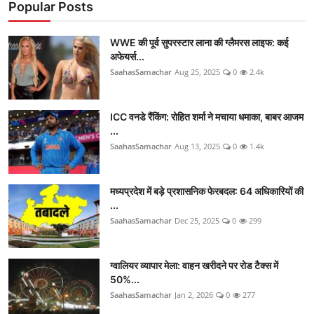
Popular Posts
WWE की पूर्व सुपरस्टार लाना की ग्लैमरस लाइफ: कई
अफेयर्स...
SaahasSamachar
Aug 25, 2025
0
2.4k
ICC वनडे रैंकिंग: रोहित शर्मा ने मचाया धमाका, बाबर आजम
...
SaahasSamachar
Aug 13, 2025
0
1.4k
मध्यप्रदेश में बड़े प्रशासनिक फेरबदल: 64 अधिकारियों की
...
SaahasSamachar
Dec 25, 2025
0
299
ग्वालियर व्यापार मेला: वाहन खरीदने पर रोड टैक्स में
50%...
SaahasSamachar
Jan 2, 2026
0
277