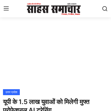
Login
Register
Home
ताज़ा खबरें
राष्ट्रीय
मनोरंजन
राज्य
उत्तर प्रदेश
यूपी के 1.5 लाख युवाओं को मिलेगी मुफ्त
अंतराष्ट्रीय
प्रोफेशनल AI ट्रेनिंग