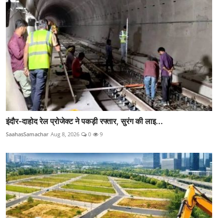
इंदौर-दाहोद रेल प्रोजेक्ट ने पकड़ी रफ्तार, सुरंग की लाइ...
SaahasSamachar
Aug 8, 2026
0
9