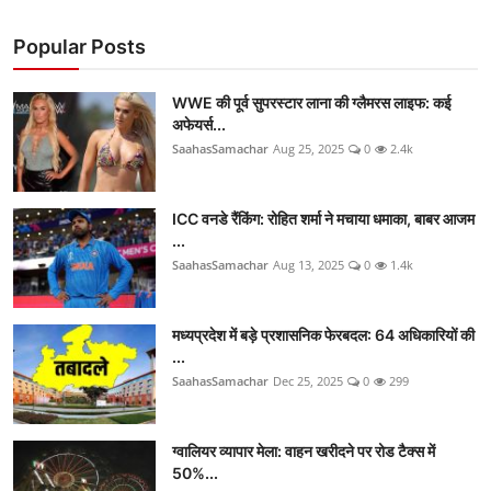
Popular Posts
WWE की पूर्व सुपरस्टार लाना की ग्लैमरस लाइफ: कई
अफेयर्स...
SaahasSamachar
Aug 25, 2025
0
2.4k
ICC वनडे रैंकिंग: रोहित शर्मा ने मचाया धमाका, बाबर आजम
...
SaahasSamachar
Aug 13, 2025
0
1.4k
मध्यप्रदेश में बड़े प्रशासनिक फेरबदल: 64 अधिकारियों की
...
SaahasSamachar
Dec 25, 2025
0
299
ग्वालियर व्यापार मेला: वाहन खरीदने पर रोड टैक्स में
50%...