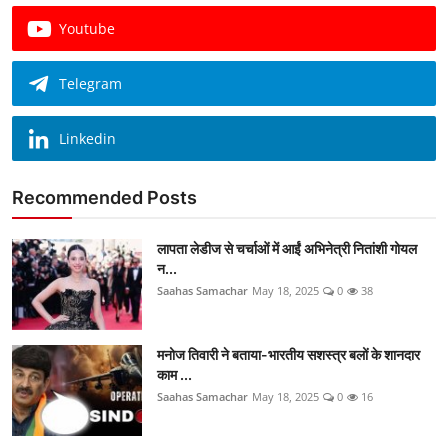
Youtube
Telegram
Linkedin
Recommended Posts
लापता लेडीज से चर्चाओं में आईं अभिनेत्री नितांशी गोयल
न...
Saahas Samachar
May 18, 2025
0
38
मनोज तिवारी ने बताया-भारतीय सशस्त्र बलों के शानदार
काम ...
Saahas Samachar
May 18, 2025
0
16