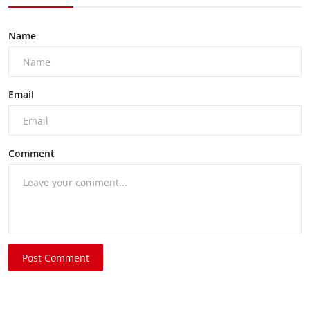
Name
Email
Comment
Post Comment