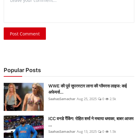
Post Comment
Popular Posts
WWE की पूर्व सुपरस्टार लाना की ग्लैमरस लाइफ: कई
अफेयर्स...
SaahasSamachar
Aug 25, 2025
0
2.5k
ICC वनडे रैंकिंग: रोहित शर्मा ने मचाया धमाका, बाबर आजम
...
SaahasSamachar
Aug 13, 2025
0
1.5k