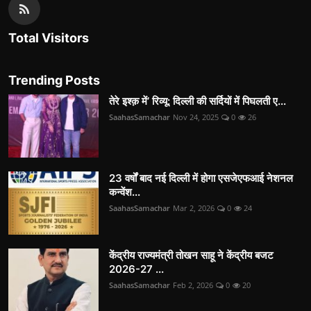
Total Visitors
Trending Posts
तेरे इश्क़ में’ रिव्यू: दिल्ली की सर्दियों में पिघलती ए...
SaahasSamachar
Nov 24, 2025
0
26
23 वर्षों बाद नई दिल्ली में होगा एसजेएफआई नेशनल
कन्वेंश...
SaahasSamachar
Mar 2, 2026
0
24
केंद्रीय राज्यमंत्री तोखन साहू ने केंद्रीय बजट
2026-27 ...
SaahasSamachar
Feb 2, 2026
0
20