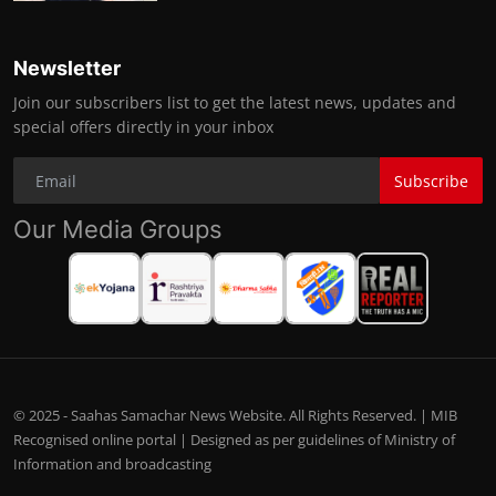
Newsletter
Join our subscribers list to get the latest news, updates and
special offers directly in your inbox
Subscribe
Our Media Groups
© 2025 - Saahas Samachar News Website. All Rights Reserved. | MIB
Recognised online portal | Designed as per guidelines of Ministry of
Information and broadcasting