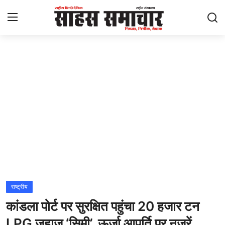
Login
Register
Home
ताज़ा खबरें
राष्ट्रीय
मनोरंजन
राज्य
राष्ट्रीय
कांडला पोर्ट पर सुरक्षित पहुंचा 20 हजार टन
अंतराष्ट्रीय
LPG जहाज ‘सिमी’, ऊर्जा आपूर्ति पर नजरें