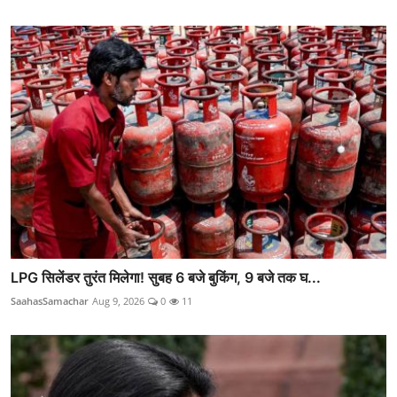
LPG सिलेंडर तुरंत मिलेगा! सुबह 6 बजे बुकिंग, 9 बजे तक घ...
SaahasSamachar
Aug 9, 2026
0
11