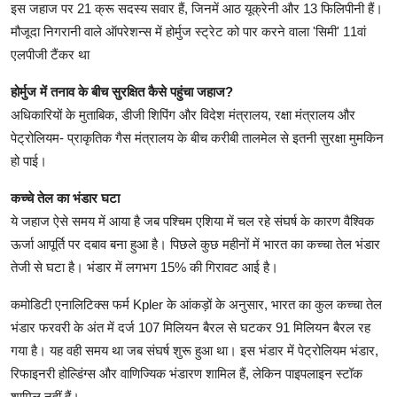
इस जहाज पर 21 क्रू सदस्य सवार हैं, जिनमें आठ यूक्रेनी और 13 फिलिपीनी हैं।
मौजूदा निगरानी वाले ऑपरेशन्स में होर्मुज स्ट्रेट को पार करने वाला 'सिमी' 11वां
एलपीजी टैंकर था
होर्मुज में तनाव के बीच सुरक्षित कैसे पहुंचा जहाज?
अधिकारियों के मुताबिक, डीजी शिपिंग और विदेश मंत्रालय, रक्षा मंत्रालय और
पेट्रोलियम- प्राकृतिक गैस मंत्रालय के बीच करीबी तालमेल से इतनी सुरक्षा मुमकिन
हो पाई।
कच्चे तेल का भंडार घटा
ये जहाज ऐसे समय में आया है जब पश्चिम एशिया में चल रहे संघर्ष के कारण वैश्विक
ऊर्जा आपूर्ति पर दबाव बना हुआ है। पिछले कुछ महीनों में भारत का कच्चा तेल भंडार
तेजी से घटा है। भंडार में लगभग 15% की गिरावट आई है।
कमोडिटी एनालिटिक्स फर्म Kpler के आंकड़ों के अनुसार, भारत का कुल कच्चा तेल
भंडार फरवरी के अंत में दर्ज 107 मिलियन बैरल से घटकर 91 मिलियन बैरल रह
गया है। यह वही समय था जब संघर्ष शुरू हुआ था। इस भंडार में पेट्रोलियम भंडार,
रिफाइनरी होल्डिंग्स और वाणिज्यिक भंडारण शामिल हैं, लेकिन पाइपलाइन स्टॉक
शामिल नहीं हैं।