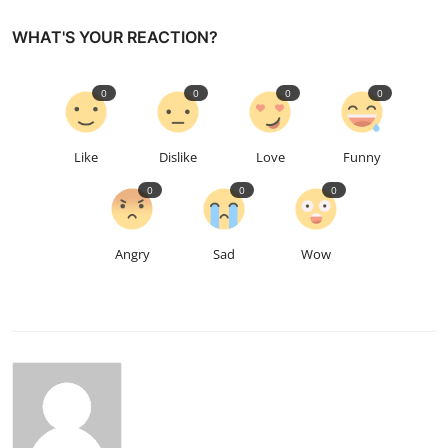
WHAT'S YOUR REACTION?
0
0
0
0
Like
Dislike
Love
Funny
0
0
0
Angry
Sad
Wow