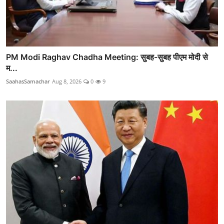
PM Modi Raghav Chadha Meeting: सुबह-सुबह पीएम मोदी से
म...
SaahasSamachar
Aug 8, 2026
0
9