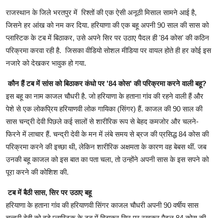
राजस्थान के जिले भरतपुर में रिश्तों की एक ऐसी अनूठी मिसाल सामने आई है,
जिसने हर आंख को नम कर दिया. हरियाणा की एक बहू अपनी 90 साल की सास को
प्लास्टिक के टब में बिठाकर, उसे अपने सिर पर उठाए पैदल ही '84 कोस' की कठिन
परिक्रमा करवा रही है. जिसका वीडियो सोशल मीडिया पर वायल होते ही हर कोई इस
नजारे को देखकर भावुक हो गया.
कौन हैं टब में सांस को बिठाकर कंधो पर '84 कोस' की परिक्रमा करने वाली बहू?
इस बहू का नाम काजल चौधरी है. जो हरियाणा के हताना गांव की रहने वाली हैं और
पेशे से एक लोकप्रिय हरियाणवी लोक गायिका (सिंगर) हैं. काजल की 90 साल की
सास चन्द्री देवी पिछले कई सालों से शारीरिक रूप से बेहद कमजोर और चलने-
फिरने में लाचार हैं. चन्द्री देवी के मन में लंबे समय से ब्रज की प्रसिद्ध 84 कोस की
परिक्रमा करने की इच्छा थी, लेकिन शारीरिक अक्षमता के कारण वह बेबस थीं. जब
उनकी बहू काजल को इस बात का पता चला, तो उन्होंने अपनी सास के इस सपने को
पूरा करने की कोशिश की.
टब में बैठी सास, सिर पर उठाए बहू
हरियाणा के हताना गांव की हरियाणवी सिंगर काजल चौधरी अपनी 90 वर्षीय सास
चन्द्री देवी को बड़े प्लास्टिक के टब में बिठाकर सिर पर रखकर पैदल 84 कोस की