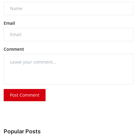
Email
Comment
Post Comment
Popular Posts