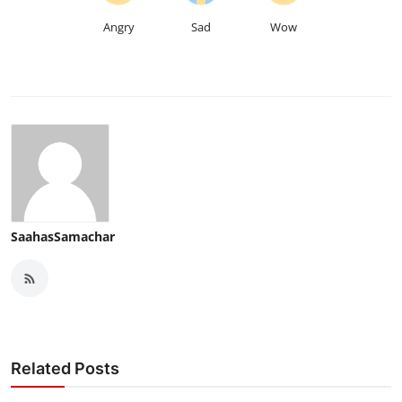
Angry
Sad
Wow
SaahasSamachar
Related Posts