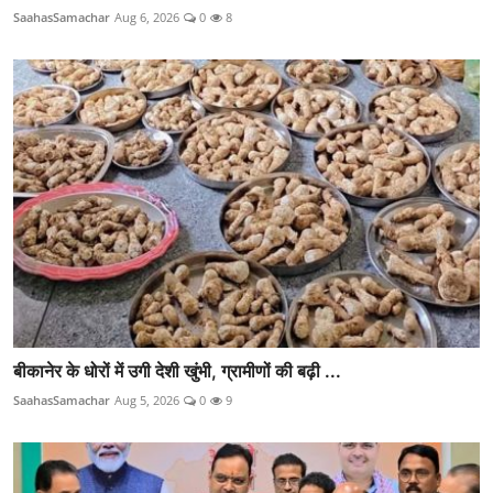
SaahasSamachar
Aug 6, 2026
0
8
बीकानेर के धोरों में उगी देशी खुंभी, ग्रामीणों की बढ़ी ...
SaahasSamachar
Aug 5, 2026
0
9