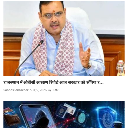
राजस्थान में ओबीसी आरक्षण रिपोर्ट आज सरकार को सौंपेगा र...
SaahasSamachar
Aug 5, 2026
0
9