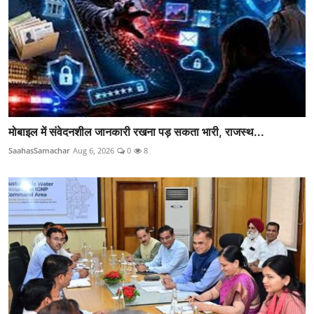
मोबाइल में संवेदनशील जानकारी रखना पड़ सकता भारी, राजस्थ...
SaahasSamachar
Aug 6, 2026
0
8