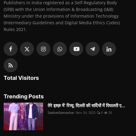
Publishers in India registered as a Self-Regulatory Body
(SRB) with the Union Information & Broadcasting (I&B)
Ministry under the provisions of Information Technology
(Intermediary Guidelines and Digital Media Ethics Codes)
Rules 2021.
Total Visitors
Trending Posts
तेरे इश्क़ में’ रिव्यू: दिल्ली की सर्दियों में पिघलती ए...
SaahasSamachar
Nov 24, 2025
0
26