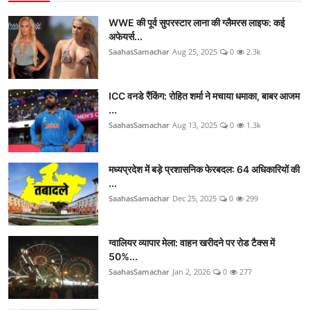
WWE की पूर्व सुपरस्टार लाना की ग्लैमरस लाइफ: कई
अफेयर्स...
SaahasSamachar
Aug 25, 2025
0
2.3k
ICC वनडे रैंकिंग: रोहित शर्मा ने मचाया धमाका, बाबर आजम
...
SaahasSamachar
Aug 13, 2025
0
1.3k
मध्यप्रदेश में बड़े प्रशासनिक फेरबदल: 64 अधिकारियों की
...
SaahasSamachar
Dec 25, 2025
0
299
ग्वालियर व्यापार मेला: वाहन खरीदने पर रोड टैक्स में
50%...
SaahasSamachar
Jan 2, 2026
0
277