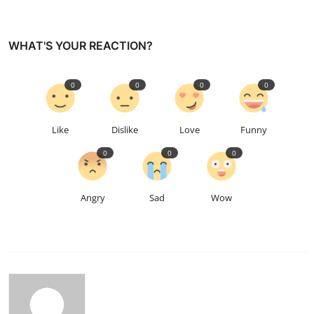
WHAT'S YOUR REACTION?
0
0
0
0
Like
Dislike
Love
Funny
0
0
0
Angry
Sad
Wow