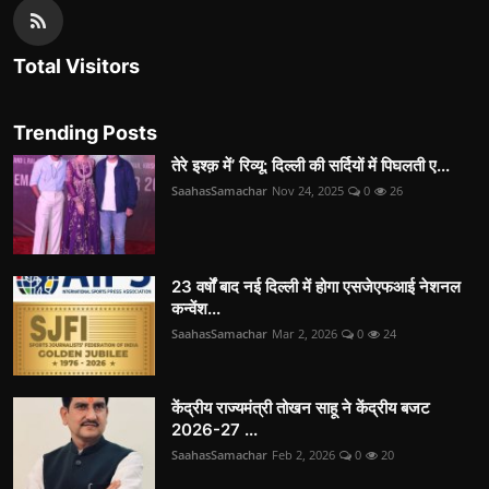
Total Visitors
Trending Posts
तेरे इश्क़ में’ रिव्यू: दिल्ली की सर्दियों में पिघलती ए...
SaahasSamachar
Nov 24, 2025
0
26
23 वर्षों बाद नई दिल्ली में होगा एसजेएफआई नेशनल
कन्वेंश...
SaahasSamachar
Mar 2, 2026
0
24
केंद्रीय राज्यमंत्री तोखन साहू ने केंद्रीय बजट
2026-27 ...
SaahasSamachar
Feb 2, 2026
0
20