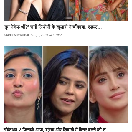
'तुम नेकेड थीं?' सनी लियोनी के खुलासे ने चौंकाया, एडल्ट...
SaahasSamachar
Aug 4, 2026
0
8
लॉकअप 2 फिनाले आज, श्रेया और शिवांगी में विनर बनने की ट...