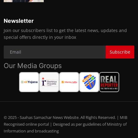
Newsletter
Join our subscribers list to get the latest news, updates and
special offers directly in your inbox
Subscribe
Our Media Groups
© 2025 - Saahas Samachar News Website. All Rights Reserved. | MIB
Recognised online portal | Designed as per guidelines of Ministry of
Information and broadcasting