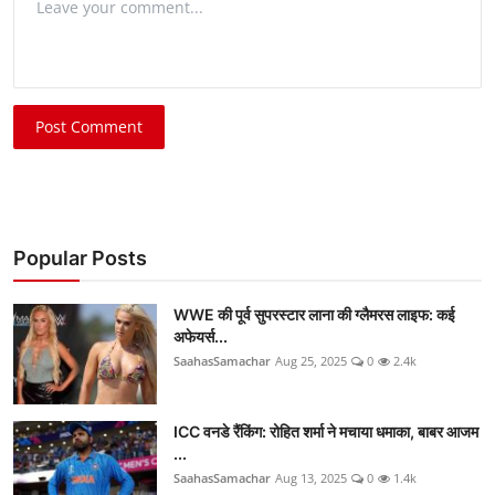
Post Comment
Popular Posts
WWE की पूर्व सुपरस्टार लाना की ग्लैमरस लाइफ: कई
अफेयर्स...
SaahasSamachar
Aug 25, 2025
0
2.4k
ICC वनडे रैंकिंग: रोहित शर्मा ने मचाया धमाका, बाबर आजम
...
SaahasSamachar
Aug 13, 2025
0
1.4k