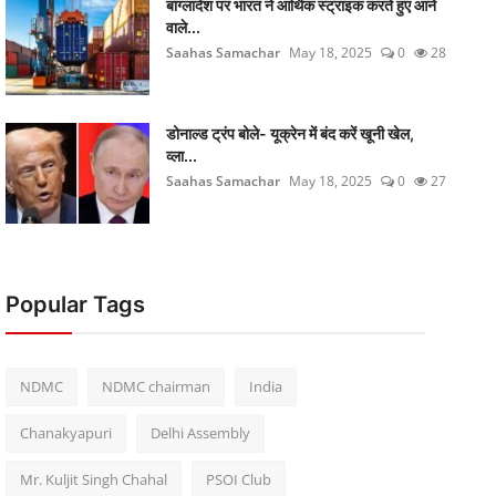
बांग्लादेश पर भारत ने आर्थिक स्ट्राइक करते हुए आने
वाले...
Saahas Samachar
May 18, 2025
0
28
डोनाल्ड ट्रंप बोले- यूक्रेन में बंद करें खूनी खेल,
व्ला...
Saahas Samachar
May 18, 2025
0
27
Popular Tags
NDMC
NDMC chairman
India
Chanakyapuri
Delhi Assembly
Mr. Kuljit Singh Chahal
PSOI Club