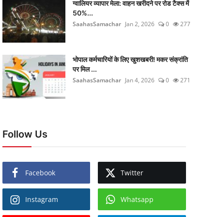
ग्वालियर व्यापार मेला: वाहन खरीदने पर रोड टैक्स में
50%...
SaahasSamachar
Jan 2, 2026
0
277
भोपाल कर्मचारियों के लिए खुशखबरी! मकर संक्रांति
पर मिल ...
SaahasSamachar
Jan 4, 2026
0
271
Follow Us
Facebook
Twitter
Instagram
Whatsapp