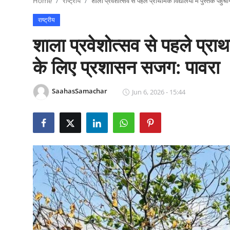
Home
राष्ट्रीय
शाला प्रवेशोत्सव से पहले प्राथमिक विद्यालयों में पुस्तकें पह
राजनीति
राष्ट्रीय
खेल
शाला प्रवेशोत्सव से पहले प्राथमिक
Epaper
के लिए प्रशासन सजग: पावरा
धर्म
SaahasSamachar
Jun 6, 2026 - 15:44
लाइफस्टाइल
टेक