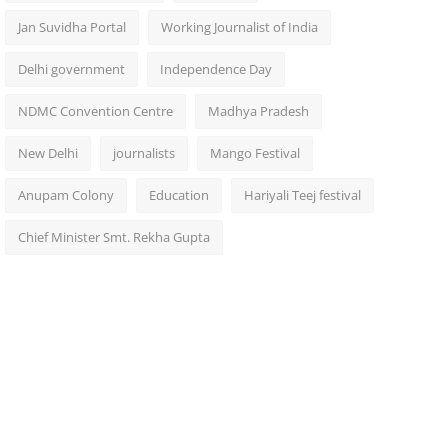
Jan Suvidha Portal
Working Journalist of India
Delhi government
Independence Day
NDMC Convention Centre
Madhya Pradesh
New Delhi
journalists
Mango Festival
Anupam Colony
Education
Hariyali Teej festival
Chief Minister Smt. Rekha Gupta