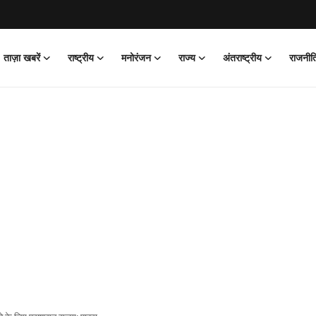
ताज़ा खबरें
राष्ट्रीय
मनोरंजन
राज्य
अंतराष्ट्रीय
राजनीत