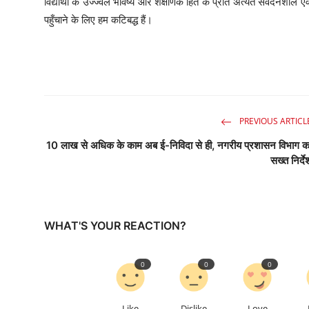
विद्यार्थी के उज्ज्वल भविष्य और शैक्षणिक हित के प्रति अत्यंत संवेदनशील ए
पहुँचाने के लिए हम कटिबद्ध हैं।
PREVIOUS ARTICL
10 लाख से अधिक के काम अब ई-निविदा से ही, नगरीय प्रशासन विभाग क
सख्त निर्दे
WHAT'S YOUR REACTION?
0
0
0
Like
Dislike
Love