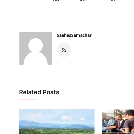
SaahasSamachar
Related Posts