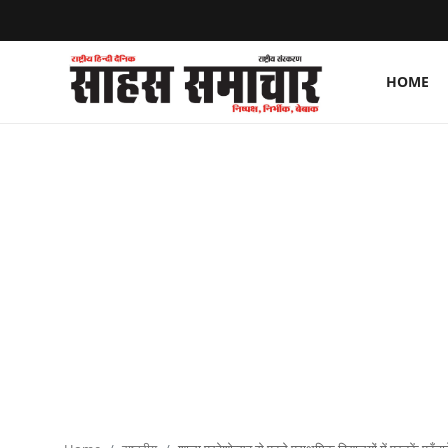
HOME
Login
Register
Home
ताज़ा खबरें
राष्ट्रीय
मनोरंजन
राज्य
अंतराष्ट्रीय