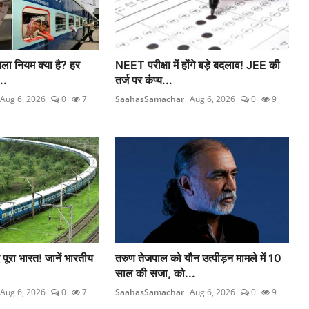
ाला नियम क्या है? हर
NEET परीक्षा में होंगे बड़े बदलाव! JEE की
..
तर्ज पर कंप्य...
Aug 6, 2026
0
7
SaahasSamachar
Aug 6, 2026
0
9
पूरा भारत! जानें भारतीय
तरुण तेजपाल को यौन उत्पीड़न मामले में 10
साल की सजा, को...
Aug 6, 2026
0
7
SaahasSamachar
Aug 6, 2026
0
9