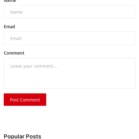
Name
Email
Comment
Post Comment
Popular Posts