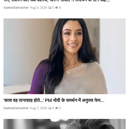
SaahasSamachar
Aug 5, 2026
0
8
'काश वह तानाशाह होते…' PM मोदी के समर्थन में अनुपमा फेम...
SaahasSamachar
Aug 7, 2026
0
9