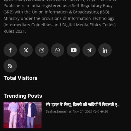
Publishers in India registered as a Self-Regulatory Body
(SRB) with the Union Information & Broadcasting (I&B)
Ministry under the provisions of Information Technology
(Intermediary Guidelines and Digital Media Ethics Codes)
Rules 2021.
Total Visitors
Trending Posts
तेरे इश्क़ में’ रिव्यू: दिल्ली की सर्दियों में पिघलती ए...
SaahasSamachar
Nov 24, 2025
0
26