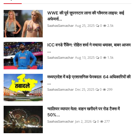
WWE की पूर्व सुपरस्टार लाना की ग्लैमरस लाइफ: कई
अफेयर्स...
SaahasSamachar
Aug 25, 2025
0
2.5k
ICC वनडे रैंकिंग: रोहित शर्मा ने मचाया धमाका, बाबर आजम
...
SaahasSamachar
Aug 13, 2025
0
1.5k
मध्यप्रदेश में बड़े प्रशासनिक फेरबदल: 64 अधिकारियों की
...
SaahasSamachar
Dec 25, 2025
0
299
ग्वालियर व्यापार मेला: वाहन खरीदने पर रोड टैक्स में
50%...
SaahasSamachar
Jan 2, 2026
0
277