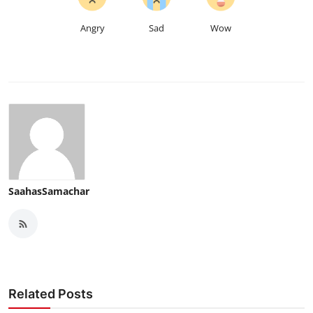
Angry
Sad
Wow
SaahasSamachar
Related Posts