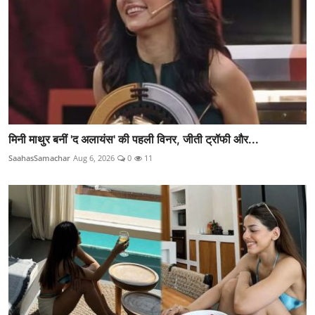
मिनी माथुर बनीं 'द अलायंस' की पहली विनर, जीती ट्रॉफी और...
SaahasSamachar
Aug 6, 2026
0
11