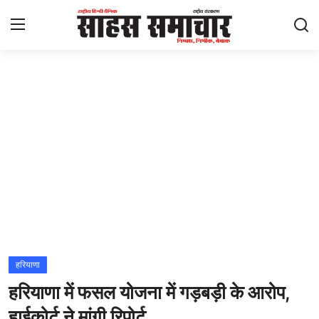
Login
Register
Home
ताज़ा खबरें
राष्ट्रीय
मनोरंजन
राज्य
हरियाणा
हरियाणा में फसल योजना में गड़बड़ी के आरोप,
अंतराष्ट्रीय
हाईकोर्ट ने मांगी रिपोर्ट