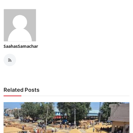
SaahasSamachar
Related Posts