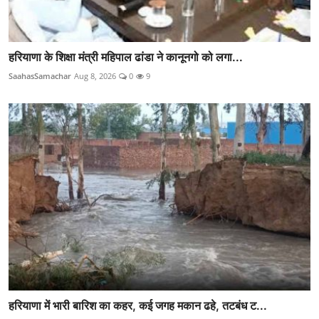
हरियाणा के शिक्षा मंत्री महिपाल ढांडा ने कानूनगो को लगा...
SaahasSamachar
Aug 8, 2026
0
9
हरियाणा में भारी बारिश का कहर, कई जगह मकान ढहे, तटबंध ट...