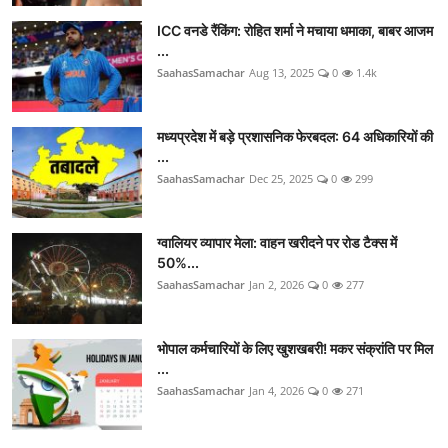
ICC वनडे रैंकिंग: रोहित शर्मा ने मचाया धमाका, बाबर आजम
...
SaahasSamachar
Aug 13, 2025
0
1.4k
मध्यप्रदेश में बड़े प्रशासनिक फेरबदल: 64 अधिकारियों की
...
SaahasSamachar
Dec 25, 2025
0
299
ग्वालियर व्यापार मेला: वाहन खरीदने पर रोड टैक्स में
50%...
SaahasSamachar
Jan 2, 2026
0
277
भोपाल कर्मचारियों के लिए खुशखबरी! मकर संक्रांति पर मिल
...
SaahasSamachar
Jan 4, 2026
0
271