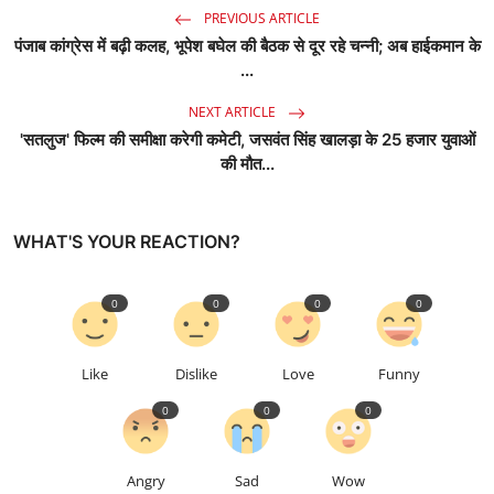
PREVIOUS ARTICLE
पंजाब कांग्रेस में बढ़ी कलह, भूपेश बघेल की बैठक से दूर रहे चन्नी; अब हाईकमान के
...
NEXT ARTICLE
'सतलुज' फिल्म की समीक्षा करेगी कमेटी, जसवंत सिंह खालड़ा के 25 हजार युवाओं
की मौत...
WHAT'S YOUR REACTION?
0
0
0
0
Like
Dislike
Love
Funny
0
0
0
Angry
Sad
Wow