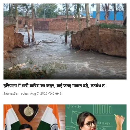
हरियाणा में भारी बारिश का कहर, कई जगह मकान ढहे, तटबंध ट...
SaahasSamachar
Aug 7, 2026
0
8