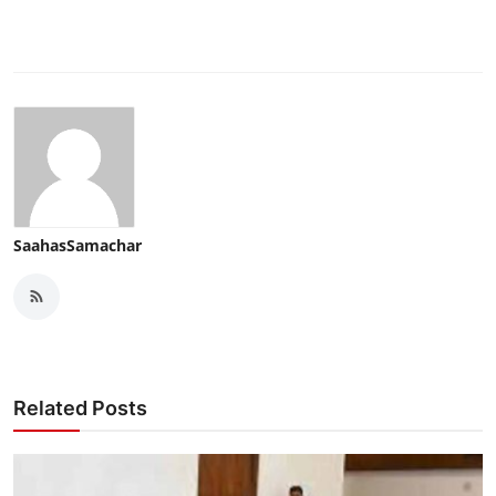
SaahasSamachar
Related Posts