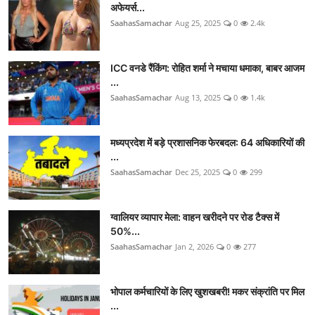
अफेयर्स...
SaahasSamachar
Aug 25, 2025
0
2.4k
ICC वनडे रैंकिंग: रोहित शर्मा ने मचाया धमाका, बाबर आजम
...
SaahasSamachar
Aug 13, 2025
0
1.4k
मध्यप्रदेश में बड़े प्रशासनिक फेरबदल: 64 अधिकारियों की
...
SaahasSamachar
Dec 25, 2025
0
299
ग्वालियर व्यापार मेला: वाहन खरीदने पर रोड टैक्स में
50%...
SaahasSamachar
Jan 2, 2026
0
277
भोपाल कर्मचारियों के लिए खुशखबरी! मकर संक्रांति पर मिल
...