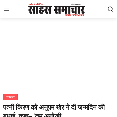
Login
Register
Home
ताज़ा खबरें
राष्ट्रीय
मनोरंजन
राज्य
मनोरंजन
पत्नी किरण को अनुपम खेर ने दी जन्मदिन की
अंतराष्ट्रीय
बधाई, कहा– ‘तुम अनोखी’