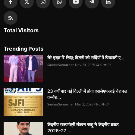
Total Visitors
Trending Posts
तेरे इश्क़ में’ रिव्यू: दिल्ली की सर्दियों में पिघलती ए...
SaahasSamachar
Nov 24, 2025
0
26
23 वर्षों बाद नई दिल्ली में होगा एसजेएफआई नेशनल
कन्वेंश...
SaahasSamachar
Mar 2, 2026
0
24
केंद्रीय राज्यमंत्री तोखन साहू ने केंद्रीय बजट
2026-27 ...