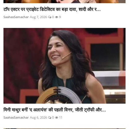
टॉप एक्टर पर प्राइवेट डिटेक्टिव का बड़ा दावा, शादी और र...
SaahasSamachar
Aug 7, 2026
0
9
मिनी माथुर बनीं 'द अलायंस' की पहली विनर, जीती ट्रॉफी और...
SaahasSamachar
Aug 6, 2026
0
11