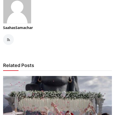
SaahasSamachar
Related Posts