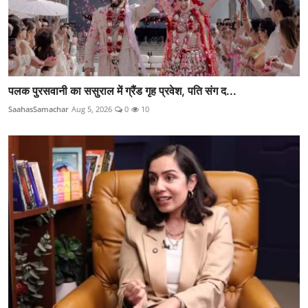
पलक पुरसवानी का ससुराल में ग्रैंड गृह प्रवेश, पति संग द...
SaahasSamachar
Aug 5, 2026
0
10