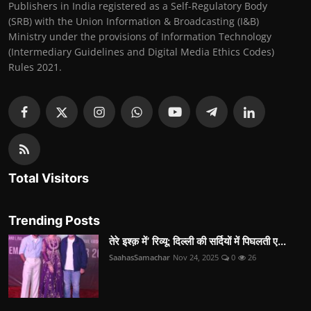
Publishers in India registered as a Self-Regulatory Body
(SRB) with the Union Information & Broadcasting (I&B)
Ministry under the provisions of Information Technology
(Intermediary Guidelines and Digital Media Ethics Codes)
Rules 2021.
Total Visitors
Trending Posts
तेरे इश्क़ में’ रिव्यू: दिल्ली की सर्दियों में पिघलती ए...
SaahasSamachar
Nov 24, 2025
0
26