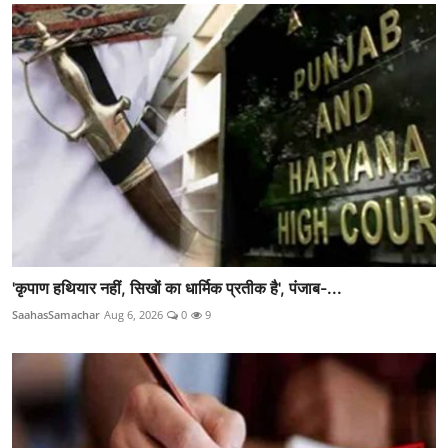
'कृपाण हथियार नहीं, सिखों का धार्मिक प्रतीक है', पंजाब-...
SaahasSamachar
Aug 6, 2026
0
9