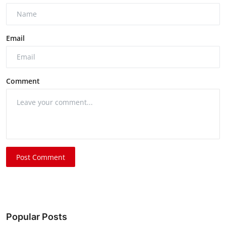
Email
Comment
Post Comment
Popular Posts