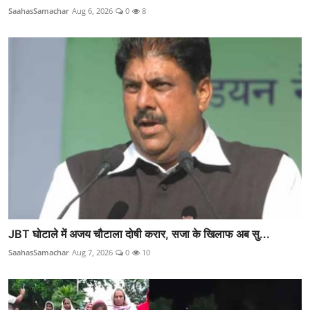
SaahasSamachar
Aug 6, 2026
0
8
JBT घोटाले में अजय चौटाला दोषी करार, सजा के खिलाफ अब सु...
SaahasSamachar
Aug 7, 2026
0
10