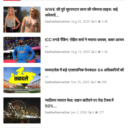
WWE की पूर्व सुपरस्टार लाना की ग्लैमरस लाइफ: कई
अफेयर्स...
SaahasSamachar
Aug 25, 2025
0
2.4k
ICC वनडे रैंकिंग: रोहित शर्मा ने मचाया धमाका, बाबर आजम
...
SaahasSamachar
Aug 13, 2025
0
1.4k
मध्यप्रदेश में बड़े प्रशासनिक फेरबदल: 64 अधिकारियों की
...
SaahasSamachar
Dec 25, 2025
0
299
ग्वालियर व्यापार मेला: वाहन खरीदने पर रोड टैक्स में
50%...
SaahasSamachar
Jan 2, 2026
0
277