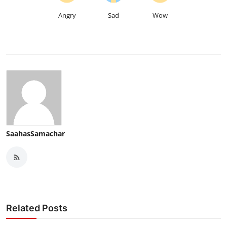
Angry
Sad
Wow
SaahasSamachar
Related Posts