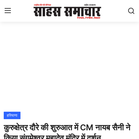
Login
Register
Home
ताज़ा खबरें
राष्ट्रीय
मनोरंजन
राज्य
हरियाणा
कुरुक्षेत्र दौरे की शुरुआत में CM नायब सैनी ने
अंतराष्ट्रीय
किया संगमेश्वर महादेव मंदिर में दर्शन