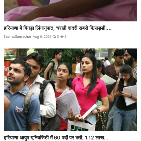
हरियाणा में बिगड़ा लिंगानुपात, चरखी दादरी सबसे फिसड्डी,...
SaahasSamachar
Aug 6, 2026
0
8
हरियाणा आयुष यूनिवर्सिटी में 60 पदों पर भर्ती, 1.12 लाख...