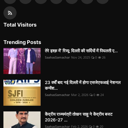
Total Visitors
Trending Posts
तेरे इश्क़ में’ रिव्यू: दिल्ली की सर्दियों में पिघलती ए...
SaahasSamachar
Nov 24, 2025
0
26
23 वर्षों बाद नई दिल्ली में होगा एसजेएफआई नेशनल
कन्वेंश...
SaahasSamachar
Mar 2, 2026
0
24
केंद्रीय राज्यमंत्री तोखन साहू ने केंद्रीय बजट
2026-27 ...
SaahasSamachar
Feb 2, 2026
0
20