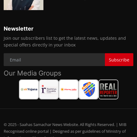
Newsletter
Join our subscribers list to get the latest news, updates and
special offers directly in your inbox
Subscribe
Our Media Groups
© 2025 - Saahas Samachar News Website. All Rights Reserved. | MIB
Recognised online portal | Designed as per guidelines of Ministry of