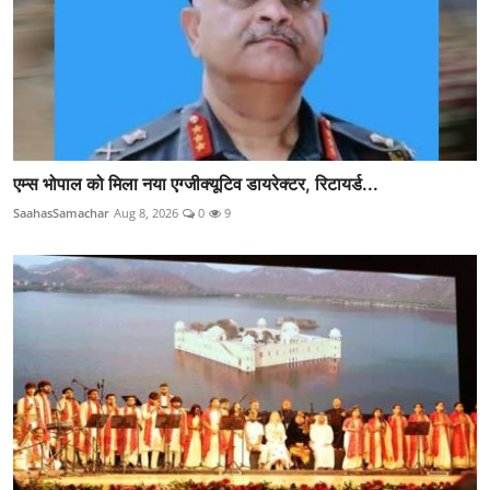
एम्स भोपाल को मिला नया एग्जीक्यूटिव डायरेक्टर, रिटायर्ड...
SaahasSamachar
Aug 8, 2026
0
9