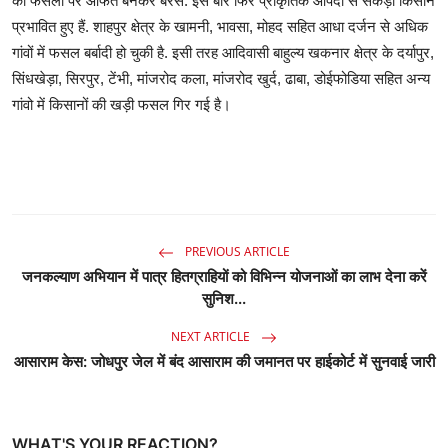
की फसलों पर आफत बनकर बरसे. इस बार फिर प्राकृतिक आपदा से सैकड़ों किसान
प्रभावित हुए हैं. शाहपुर क्षेत्र के खामनी, भावसा, मोहद सहित आधा दर्जन से अधिक
गांवों में फसल बर्बादी हो चुकी है. इसी तरह आदिवासी बाहुल्य खकनार क्षेत्र के दर्यापुर,
सिंधखेड़ा, सिरपुर, टेंभी, मांजरोद कला, मांजरोद खुर्द, ढाबा, डोईफोडिया सहित अन्य
गांवो में किसानों की खड़ी फसल गिर गई है।
PREVIOUS ARTICLE
जनकल्याण अभियान में पात्र हितग्राहियों को विभिन्न योजनाओं का लाभ देना करें
सुनिश...
NEXT ARTICLE
आसाराम केस: जोधपुर जेल में बंद आसाराम की जमानत पर हाईकोर्ट में सुनवाई जारी
WHAT'S YOUR REACTION?