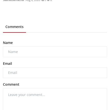
Comments
Name
Email
Comment