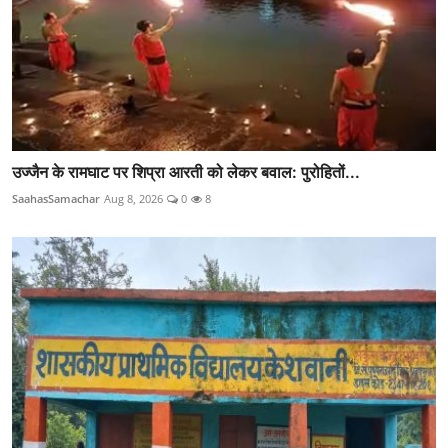
उज्जैन के रामघाट पर शिप्रा आरती को लेकर बवाल: पुरोहितों...
SaahasSamachar
Aug 8, 2026
0
8