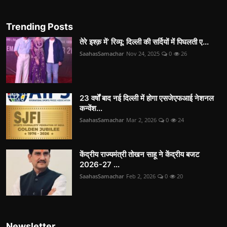
Trending Posts
तेरे इश्क़ में’ रिव्यू: दिल्ली की सर्दियों में पिघलती ए...
SaahasSamachar
Nov 24, 2025
0
26
23 वर्षों बाद नई दिल्ली में होगा एसजेएफआई नेशनल
कन्वेंश...
SaahasSamachar
Mar 2, 2026
0
24
केंद्रीय राज्यमंत्री तोखन साहू ने केंद्रीय बजट
2026-27 ...
SaahasSamachar
Feb 2, 2026
0
20
Newsletter