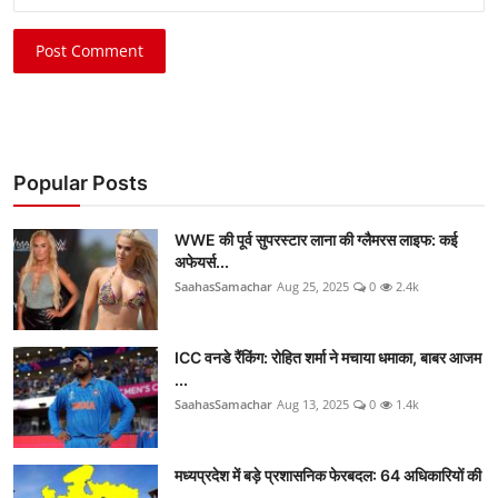
Post Comment
Popular Posts
WWE की पूर्व सुपरस्टार लाना की ग्लैमरस लाइफ: कई
अफेयर्स...
SaahasSamachar
Aug 25, 2025
0
2.4k
ICC वनडे रैंकिंग: रोहित शर्मा ने मचाया धमाका, बाबर आजम
...
SaahasSamachar
Aug 13, 2025
0
1.4k
मध्यप्रदेश में बड़े प्रशासनिक फेरबदल: 64 अधिकारियों की
...