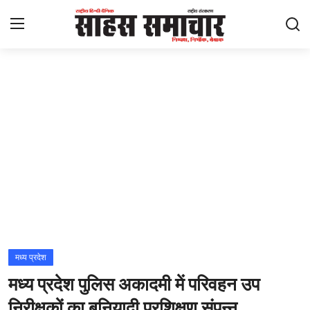
Login
Register
Home
ताज़ा खबरें
राष्ट्रीय
मनोरंजन
राज्य
मध्य प्रदेश
मध्य प्रदेश पुलिस अकादमी में परिवहन उप
अंतराष्ट्रीय
निरीक्षकों का बुनियादी प्रशिक्षण संपन्न