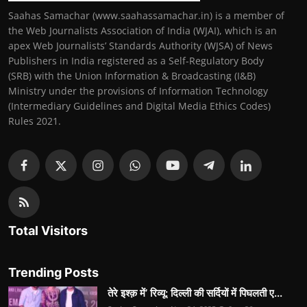
Saahas Samachar (www.saahassamachar.in) is a member of
the Web Journalists Association of India (WJAI), which is an
apex Web Journalists’ Standards Authority (WJSA) of News
Publishers in India registered as a Self-Regulatory Body
(SRB) with the Union Information & Broadcasting (I&B)
Ministry under the provisions of Information Technology
(Intermediary Guidelines and Digital Media Ethics Codes)
Rules 2021.
Total Visitors
Trending Posts
तेरे इश्क़ में’ रिव्यू: दिल्ली की सर्दियों में पिघलती ए...