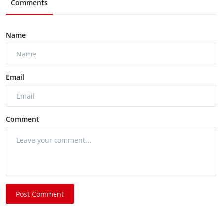
Comments
Name
Email
Comment
Post Comment