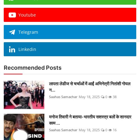
Youtube
Telegram
Linkedin
Recommended Posts
लापता लेडीज से चर्चाओं में आईं अभिनेत्री नितांशी गोयल
न...
Saahas Samachar
May 18, 2025
0
38
मनोज तिवारी ने बताया-भारतीय सशस्त्र बलों के शानदार
काम ...
Saahas Samachar
May 18, 2025
0
16