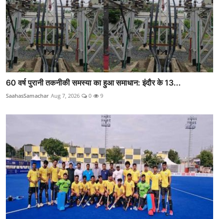
60 वर्ष पुरानी तकनीकी समस्या का हुआ समाधान: इंदौर के 13...
SaahasSamachar
Aug 7, 2026
0
9