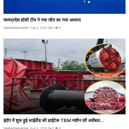
मध्यप्रदेश हॉकी टीम ने रचा जीत का नया अध्याय
SaahasSamachar
Aug 6, 2026
0
8
इंदौर में शुरू हुई थाईलैंड की हाईटेक TBM मशीन की असेंबल...
SaahasSamachar
Aug 6, 2026
0
8