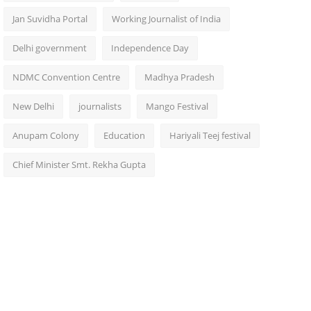
Jan Suvidha Portal
Working Journalist of India
Delhi government
Independence Day
NDMC Convention Centre
Madhya Pradesh
New Delhi
journalists
Mango Festival
Anupam Colony
Education
Hariyali Teej festival
Chief Minister Smt. Rekha Gupta