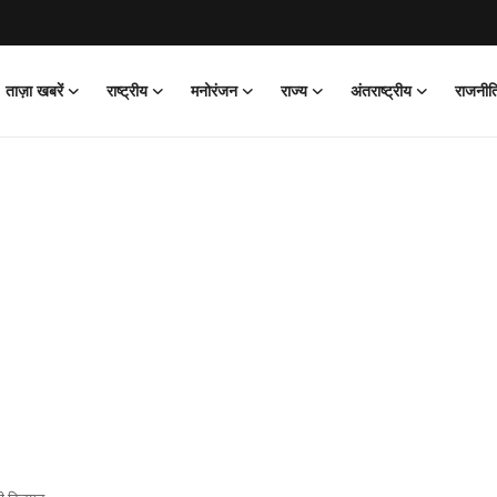
ताज़ा खबरें
राष्ट्रीय
मनोरंजन
राज्य
अंतराष्ट्रीय
राजनीत