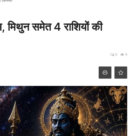
गी किस्मत
भ, मिथुन समेत 4 राशियों की
0
9