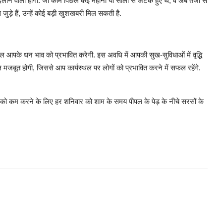
लाने वाली होगी. जो काम पिछले कई महीनों या सालों से अटके हुए थे, वे अब तेजी से
े जुड़े हैं, उन्हें कोई बड़ी खुशखबरी मिल सकती है.
चाल आपके धन भाव को प्रभावित करेगी. इस अवधि में आपकी सुख-सुविधाओं में वृद्धि
जबूत होगी, जिससे आप कार्यस्थल पर लोगों को प्रभावित करने में सफल रहेंगे.
 को कम करने के लिए हर शनिवार को शाम के समय पीपल के पेड़ के नीचे सरसों के