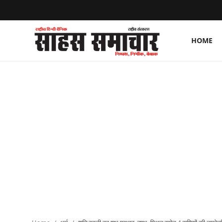
HOME
Login
Register
Home
ताज़ा खबरें
राष्ट्रीय
मनोरंजन
राज्य
अंतराष्ट्रीय