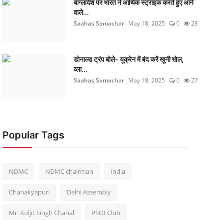
बांग्लादेश पर भारत ने आर्थिक स्ट्राइक करते हुए आने
वाले...
Saahas Samachar
May 18, 2025
0
28
डोनाल्ड ट्रंप बोले- यूक्रेन में बंद करें खूनी खेल,
व्ला...
Saahas Samachar
May 18, 2025
0
27
Popular Tags
NDMC
NDMC chairman
India
Chanakyapuri
Delhi Assembly
Mr. Kuljit Singh Chahal
PSOI Club