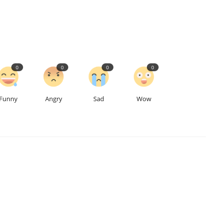
0
0
0
0
Funny
Angry
Sad
Wow