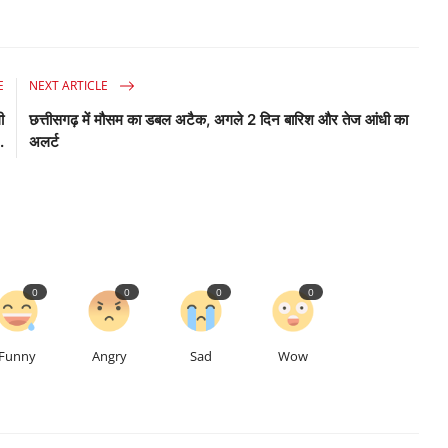
E
NEXT ARTICLE
ी
छत्तीसगढ़ में मौसम का डबल अटैक, अगले 2 दिन बारिश और तेज आंधी का
.
अलर्ट
0
0
0
0
Funny
Angry
Sad
Wow