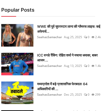
Popular Posts
WWE की पूर्व सुपरस्टार लाना की ग्लैमरस लाइफ: कई
अफेयर्स...
SaahasSamachar
Aug 25, 2025
0
2.4k
ICC वनडे रैंकिंग: रोहित शर्मा ने मचाया धमाका, बाबर
आजम ...
SaahasSamachar
Aug 13, 2025
0
1.4k
मध्यप्रदेश में बड़े प्रशासनिक फेरबदल: 64
अधिकारियों की ...
SaahasSamachar
Dec 25, 2025
0
299