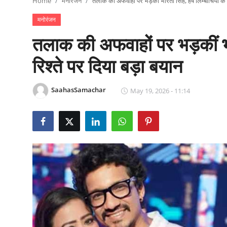
Home
मनोरंजन
तलाक की अफवाहों पर भड़कीं भारती सिंह, हर्ष लिम्बाचिया के 
राजनीति
मनोरंजन
खेल
तलाक की अफवाहों पर भड़कीं भा
Epaper
रिश्ते पर दिया बड़ा बयान
धर्म
SaahasSamachar
May 19, 2026 - 11:14
लाइफस्टाइल
टेक