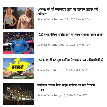
WWE की पूर्व सुपरस्टार लाना की ग्लैमरस लाइफ: कई
अफेयर्स...
SaahasSamachar
Aug 25, 2025
0
2.3k
ICC वनडे रैंकिंग: रोहित शर्मा ने मचाया धमाका, बाबर आजम
...
SaahasSamachar
Aug 13, 2025
0
1.3k
मध्यप्रदेश में बड़े प्रशासनिक फेरबदल: 64 अधिकारियों की
...
SaahasSamachar
Dec 25, 2025
0
299
ग्वालियर व्यापार मेला: वाहन खरीदने पर रोड टैक्स में
50%...
SaahasSamachar
Jan 2, 2026
0
277