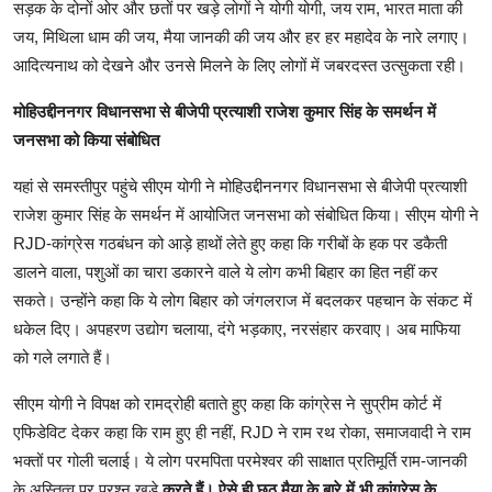
सड़क के दोनों ओर और छतों पर खड़े लोगों ने योगी योगी, जय राम, भारत माता की
जय, मिथिला धाम की जय, मैया जानकी की जय और हर हर महादेव के नारे लगाए।
आदित्यनाथ को देखने और उनसे मिलने के लिए लोगों में जबरदस्त उत्सुकता रही।
मोहिउद्दीननगर विधानसभा से बीजेपी प्रत्याशी राजेश कुमार सिंह के समर्थन में
जनसभा को किया संबोधित
यहां से समस्तीपुर पहुंचे सीएम योगी ने मोहिउद्दीननगर विधानसभा से बीजेपी प्रत्याशी
राजेश कुमार सिंह के समर्थन में आयोजित जनसभा को संबोधित किया। सीएम योगी ने
RJD-कांग्रेस गठबंधन को आड़े हाथों लेते हुए कहा कि गरीबों के हक पर डकैती
डालने वाला, पशुओं का चारा डकारने वाले ये लोग कभी बिहार का हित नहीं कर
सकते। उन्होंने कहा कि ये लोग बिहार को जंगलराज में बदलकर पहचान के संकट में
धकेल दिए। अपहरण उद्योग चलाया, दंगे भड़काए, नरसंहार करवाए। अब माफिया
को गले लगाते हैं।
सीएम योगी ने विपक्ष को रामद्रोही बताते हुए कहा कि कांग्रेस ने सुप्रीम कोर्ट में
एफिडेविट देकर कहा कि राम हुए ही नहीं, RJD ने राम रथ रोका, समाजवादी ने राम
भक्तों पर गोली चलाई। ये लोग परमपिता परमेश्वर की साक्षात प्रतिमूर्ति राम-जानकी
के अस्तित्व पर प्रश्न खड़े
करते हैं। ऐसे ही छठ मैया के बारे में भी कांग्रेस के