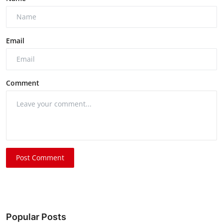
Email
Comment
Post Comment
Popular Posts