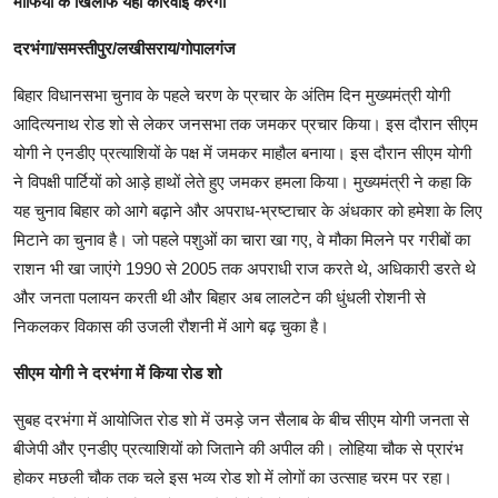
माफिया के खिलाफ यही कार्रवाई करेगा
दरभंगा/समस्तीपुर/लखीसराय/गोपालगंज
बिहार विधानसभा चुनाव के पहले चरण के प्रचार के अंतिम दिन मुख्यमंत्री योगी
आदित्यनाथ रोड शो से लेकर जनसभा तक जमकर प्रचार किया। इस दौरान सीएम
योगी ने एनडीए प्रत्याशियों के पक्ष में जमकर माहौल बनाया। इस दौरान सीएम योगी
ने विपक्षी पार्टियों को आड़े हाथों लेते हुए जमकर हमला किया। मुख्यमंत्री ने कहा कि
यह चुनाव बिहार को आगे बढ़ाने और अपराध-भ्रष्टाचार के अंधकार को हमेशा के लिए
मिटाने का चुनाव है। जो पहले पशुओं का चारा खा गए, वे मौका मिलने पर गरीबों का
राशन भी खा जाएंगे 1990 से 2005 तक अपराधी राज करते थे, अधिकारी डरते थे
और जनता पलायन करती थी और बिहार अब लालटेन की धुंधली रोशनी से
निकलकर विकास की उजली रौशनी में आगे बढ़ चुका है।
सीएम योगी ने दरभंगा में किया रोड शो
सुबह दरभंगा में आयोजित रोड शो में उमड़े जन सैलाब के बीच सीएम योगी जनता से
बीजेपी और एनडीए प्रत्याशियों को जिताने की अपील की। लोहिया चौक से प्रारंभ
होकर मछली चौक तक चले इस भव्य रोड शो में लोगों का उत्साह चरम पर रहा।