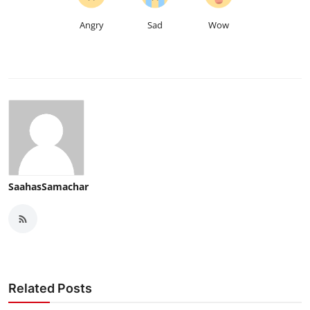
Angry
Sad
Wow
SaahasSamachar
Related Posts