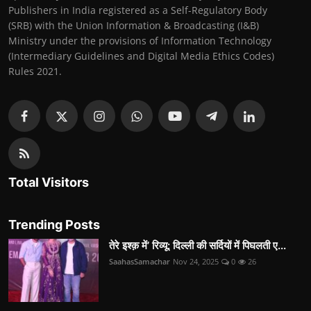
Publishers in India registered as a Self-Regulatory Body
(SRB) with the Union Information & Broadcasting (I&B)
Ministry under the provisions of Information Technology
(Intermediary Guidelines and Digital Media Ethics Codes)
Rules 2021.
Total Visitors
Trending Posts
तेरे इश्क़ में’ रिव्यू: दिल्ली की सर्दियों में पिघलती ए...
SaahasSamachar
Nov 24, 2025
0
26