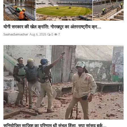
योगी सरकार की खेल क्रांति: गोरखपुर का अंतरराष्ट्रीय क्र...
SaahasSamachar
Aug 6, 2026
0
7
सुनियोजित साजिश का परिणाम थी संभल हिंसा, सपा सांसद बर्क...