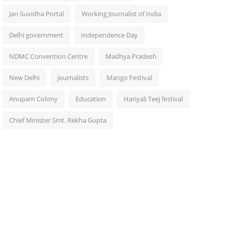
Jan Suvidha Portal
Working Journalist of India
Delhi government
Independence Day
NDMC Convention Centre
Madhya Pradesh
New Delhi
journalists
Mango Festival
Anupam Colony
Education
Hariyali Teej festival
Chief Minister Smt. Rekha Gupta