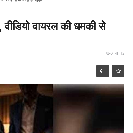
 की धमकी से ब्लैकमेल का मामला
ण, वीडियो वायरल की धमकी से
0
12