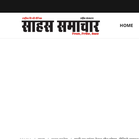
HOME
Login
Register
Home
ताज़ा खबरें
राष्ट्रीय
मनोरंजन
राज्य
अंतराष्ट्रीय