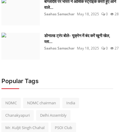
बांग्लादेश पर भारत ने आर्थिक स्ट्राइक करते हुए आने
वाले...
Saahas Samachar
May 18, 2025
0
28
डोनाल्ड ट्रंप बोले- यूक्रेन में बंद करें खूनी खेल,
व्ला...
Saahas Samachar
May 18, 2025
0
27
Popular Tags
NDMC
NDMC chairman
India
Chanakyapuri
Delhi Assembly
Mr. Kuljit Singh Chahal
PSOI Club