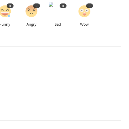
0
0
0
0
Funny
Angry
Sad
Wow