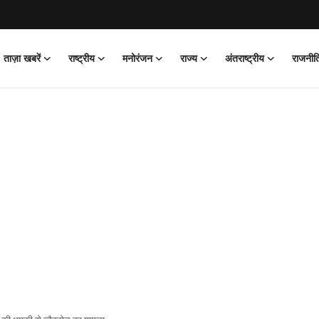
ताज़ा खबरें
राष्ट्रीय
मनोरंजन
राज्य
अंतराष्ट्रीय
राजनीत