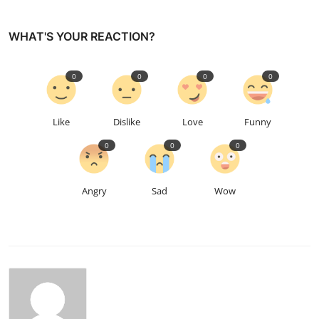
WHAT'S YOUR REACTION?
0
0
0
0
Like
Dislike
Love
Funny
0
0
0
Angry
Sad
Wow