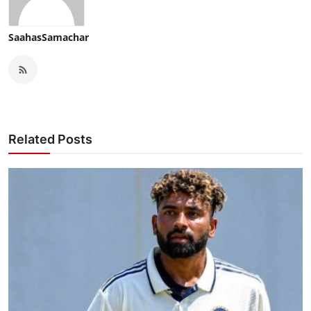
SaahasSamachar
Related Posts