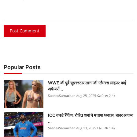
Post Comment
Popular Posts
WWE की पूर्व सुपरस्टार लाना की ग्लैमरस लाइफ: कई
अफेयर्स...
SaahasSamachar
Aug 25, 2025
0
2.4k
ICC वनडे रैंकिंग: रोहित शर्मा ने मचाया धमाका, बाबर आजम
...
SaahasSamachar
Aug 13, 2025
0
1.4k