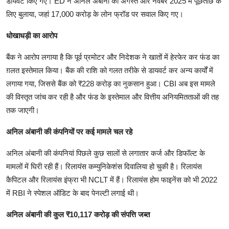
डायवर्ट किए गए। ED ने अनिल अंबानी को अगस्त और नवंबर 2025 में पूछताछ के
लिए बुलाया, जहां 17,000 करोड़ के लोन फ्रॉड पर सवाल किए गए।
धोखाधड़ी का आरोप
बैंक ने आरोप लगाया है कि पूर्व प्रमोटर और निदेशक ने खातों में हेरफेर कर फंड का
ग़लत इस्तेमाल किया। बैंक की राशि को गलत तरीके से डायवर्ट कर अन्य कार्यों में
लगाया गया, जिससे बैंक को ₹228 करोड़ का नुकसान हुआ। CBI अब इस मामले
की विस्तृत जांच कर रही है और फंड के इस्तेमाल और वित्तीय अनियमितताओं की तह
तक जाएगी।
अनिल अंबानी की कंपनियों पर कई मामले चल रहे
अनिल अंबानी की कंपनियां पिछले कुछ सालों से लगातार कर्ज और डिफॉल्ट के
मामलों में घिरी रही हैं। रिलायंस कम्युनिकेशंस दिवालिया हो चुकी है। रिलायंस
कैपिटल और रिलायंस इंफ्रा भी NCLT में हैं। रिलायंस होम फाइनेंस को भी 2022
में RBI ने स्पेशल ऑडिट के बाद पेनल्टी लगाई थी।
अनिल अंबानी की कुल ₹10,117 करोड़ की संपत्ति जब्त