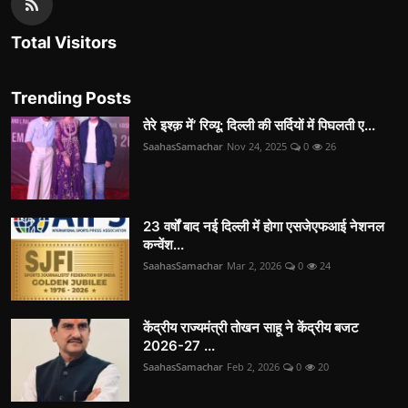
Total Visitors
Trending Posts
तेरे इश्क़ में’ रिव्यू: दिल्ली की सर्दियों में पिघलती ए...
SaahasSamachar
Nov 24, 2025
0
26
23 वर्षों बाद नई दिल्ली में होगा एसजेएफआई नेशनल
कन्वेंश...
SaahasSamachar
Mar 2, 2026
0
24
केंद्रीय राज्यमंत्री तोखन साहू ने केंद्रीय बजट
2026-27 ...
SaahasSamachar
Feb 2, 2026
0
20