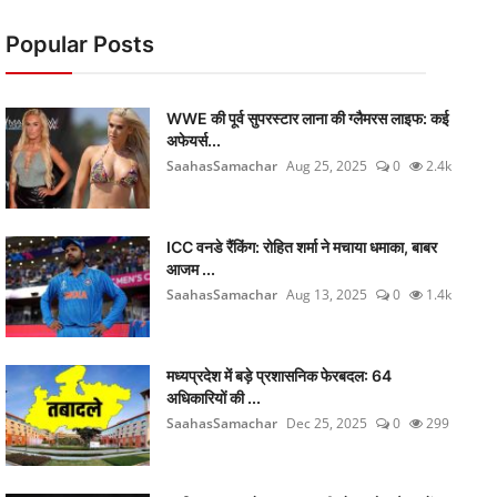
Popular Posts
WWE की पूर्व सुपरस्टार लाना की ग्लैमरस लाइफ: कई
अफेयर्स...
SaahasSamachar
Aug 25, 2025
0
2.4k
ICC वनडे रैंकिंग: रोहित शर्मा ने मचाया धमाका, बाबर
आजम ...
SaahasSamachar
Aug 13, 2025
0
1.4k
मध्यप्रदेश में बड़े प्रशासनिक फेरबदल: 64
अधिकारियों की ...
SaahasSamachar
Dec 25, 2025
0
299