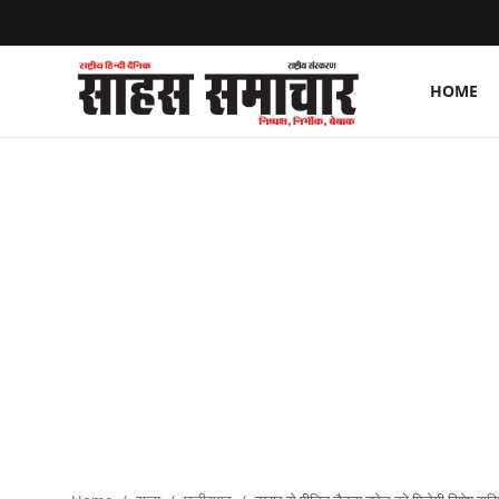
HOME
Login
Register
Home
ताज़ा खबरें
राष्ट्रीय
मनोरंजन
राज्य
अंतराष्ट्रीय