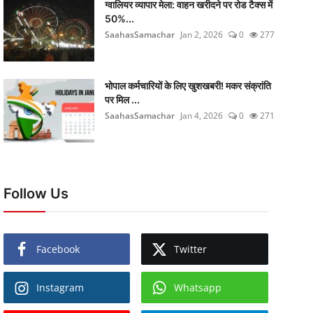
ग्वालियर व्यापार मेला: वाहन खरीदने पर रोड टैक्स में
50%...
SaahasSamachar
Jan 2, 2026
0
277
भोपाल कर्मचारियों के लिए खुशखबरी! मकर संक्रांति
पर मिल ...
SaahasSamachar
Jan 4, 2026
0
271
Follow Us
Facebook
Twitter
Instagram
Whatsapp