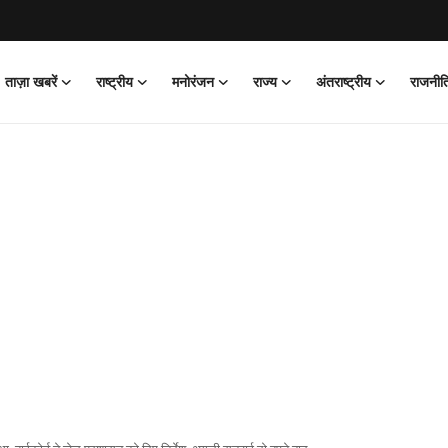
ताज़ा खबरें
राष्ट्रीय
मनोरंजन
राज्य
अंतराष्ट्रीय
राजनीत