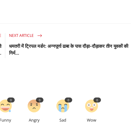
E
NEXT ARTICLE
ो
धमतरी में ट्रिपल मर्डर: अन्नपूर्णा ढाबा के पास दौड़ा-दौड़ाकर तीन युवकों की
.
निर्म...
0
0
0
0
Funny
Angry
Sad
Wow