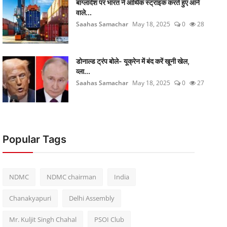
बांग्लादेश पर भारत ने आर्थिक स्ट्राइक करते हुए आने
वाले...
Saahas Samachar
May 18, 2025
0
28
डोनाल्ड ट्रंप बोले- यूक्रेन में बंद करें खूनी खेल,
व्ला...
Saahas Samachar
May 18, 2025
0
27
Popular Tags
NDMC
NDMC chairman
India
Chanakyapuri
Delhi Assembly
Mr. Kuljit Singh Chahal
PSOI Club