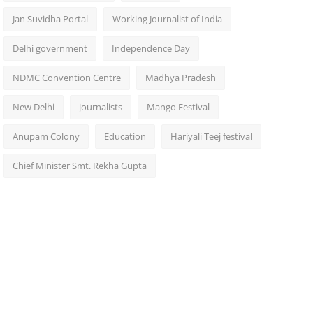
Jan Suvidha Portal
Working Journalist of India
Delhi government
Independence Day
NDMC Convention Centre
Madhya Pradesh
New Delhi
journalists
Mango Festival
Anupam Colony
Education
Hariyali Teej festival
Chief Minister Smt. Rekha Gupta