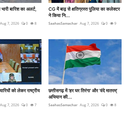
 भारी बारिश का अलर्ट,
CG में बाढ़ से क्षतिग्रस्त पुलिया का कलेक्टर
ने किया नि...
Aug 7, 2026
0
8
SaahasSamachar
Aug 7, 2026
0
9
यारियों को लेकर राष्ट्रीय
छत्तीसगढ़ में 'हर घर तिरंगा' और 'वंदे मातरम्'
अभियान की...
Aug 7, 2026
0
7
SaahasSamachar
Aug 7, 2026
0
8