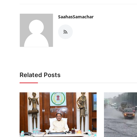
SaahasSamachar
Related Posts