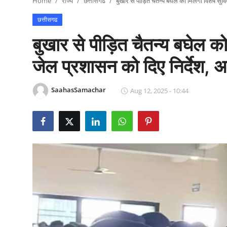
Home
राज्य
छत्तीसगढ
बुखार से पीड़ित चैतन्य बघेल को मिलेगी विशेष सुवि
राजनीति
छत्तीसगढ
खेल
बुखार से पीड़ित चैतन्य बघेल को
Epaper
जेल प्रशासन को दिए निर्देश, अ
धर्म
SaahasSamachar
Aug 12, 2025 - 10:44
लाइफस्टाइल
टेक