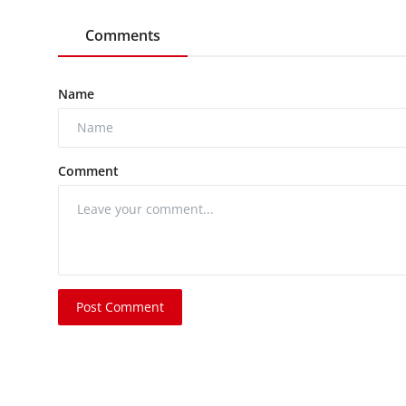
Comments
Name
Comment
Post Comment