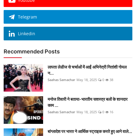
Youtube
Telegram
Linkedin
Recommended Posts
लापता लेडीज से चर्चाओं में आईं अभिनेत्री नितांशी गोयल
न...
Saahas Samachar
May 18, 2025
0
38
मनोज तिवारी ने बताया-भारतीय सशस्त्र बलों के शानदार
काम ...
Saahas Samachar
May 18, 2025
0
16
बांग्लादेश पर भारत ने आर्थिक स्ट्राइक करते हुए आने वाले...