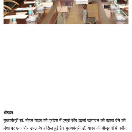
भोपाल.
मुख्यमंत्री डॉ. मोहन यादव की प्रदेश में एग्रो सौर ऊर्जा उत्पादन को बढ़ावा देने की
मंशा पर एक और उपलब्धि हासिल हुई है। मुख्यमंत्री डॉ. यादव की मौजूदगी में नवीन