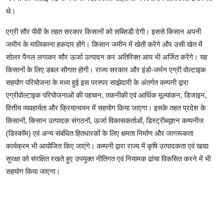
थे।
एग्री सौर पीवी के तहत सरकार किसानों को सब्सिडी देगी। इससे किसान अपनी
जमीन के मालिकाना हकदार होंगे। किसान जमीन में खेती करेंगे और उसी खेत में
सोलर पैनल लगाकर सौर ऊर्जा उत्पादन कर अतिरिक्त आय भी अर्जित करेंगे। यह
किसानों के लिए डबल सौगात होगी। राज्य सरकार और इंडो-जर्मन एग्री वोल्टाइक
सहयोग परियोजना के मध्य हुई इस परस्पर साझेदारी के अंतर्गत कम्पनी द्वारा
एग्रीवोल्टाइक परियोजनाओं की पहचान, तकनीकी एवं आर्थिक मूल्यांकन, डिजाइन,
वित्तीय व्यवहार्यता और क्रियान्वयन में सहयोग किया जाएगा। इसके तहत प्रदेश के
किसानों, किसान उत्पादक संगठनों, ऊर्जा विकासकर्ताओं, डिस्ट्रीब्यूशन कम्पनीज
(डिस्कॉम) एवं अन्य संबंधित हितधारकों के लिए क्षमता निर्माण और जागरूकता
कार्यक्रम भी आयोजित किए जाएंगे। कम्पनी द्वारा राज्य में कृषि उत्पादकता एवं खाद्य
सुरक्षा को संरक्षित रखते हुए उपयुक्त नीतिगत एवं नियामक ढांचा विकसित करने में भी
सहयोग किया जाएगा।