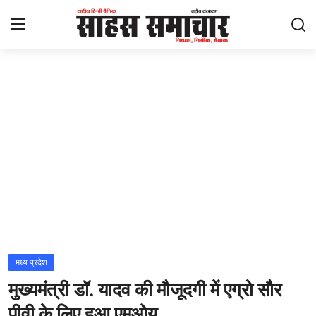
Login
Register
Home
ताज़ा खबरें
राष्ट्रीय
मनोरंजन
राज्य
मध्य प्रदेश
मुख्यमंत्री डॉ. यादव की मौजूदगी में एग्रो सौर
अंतराष्ट्रीय
पीवी के लिए हुआ एमओयू