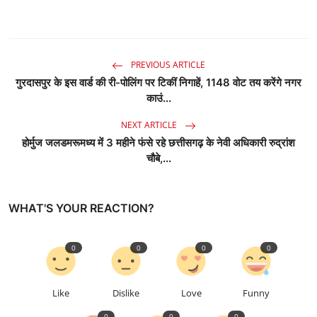
PREVIOUS ARTICLE
गुरदासपुर के इस वार्ड की री-पोलिंग पर टिकीं निगाहें, 1148 वोट तय करेंगे नगर
काउं...
NEXT ARTICLE
होर्मुज जलडमरूमध्य में 3 महीने फंसे रहे छत्तीसगढ़ के नेवी अधिकारी रुद्रांश
चौबे,...
WHAT'S YOUR REACTION?
0
0
0
0
Like
Dislike
Love
Funny
0
0
0