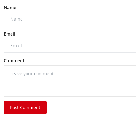
Name
Email
Comment
Post Comment