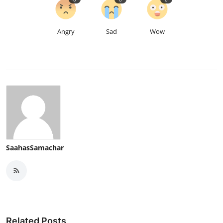
Angry
Sad
Wow
SaahasSamachar
Related Posts