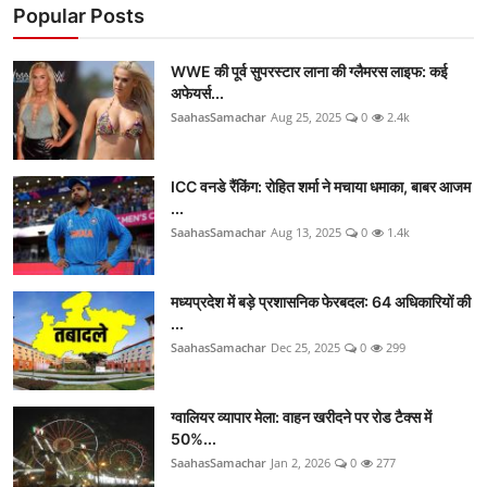
Popular Posts
WWE की पूर्व सुपरस्टार लाना की ग्लैमरस लाइफ: कई
अफेयर्स...
SaahasSamachar
Aug 25, 2025
0
2.4k
ICC वनडे रैंकिंग: रोहित शर्मा ने मचाया धमाका, बाबर आजम
...
SaahasSamachar
Aug 13, 2025
0
1.4k
मध्यप्रदेश में बड़े प्रशासनिक फेरबदल: 64 अधिकारियों की
...
SaahasSamachar
Dec 25, 2025
0
299
ग्वालियर व्यापार मेला: वाहन खरीदने पर रोड टैक्स में
50%...
SaahasSamachar
Jan 2, 2026
0
277