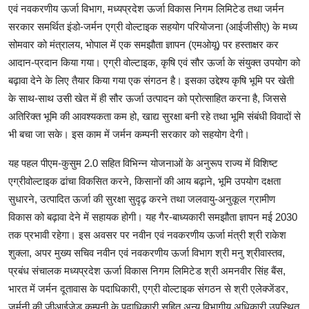
एवं नवकरणीय ऊर्जा विभाग, मध्यप्रदेश ऊर्जा विकास निगम लिमिटेड तथा जर्मन
सरकार समर्थित इंडो-जर्मन एग्री वोल्टाइक सहयोग परियोजना (आईजीसीए) के मध्य
सोमवार को मंत्रालय, भोपाल में एक समझौता ज्ञापन (एमओयू) पर हस्ताक्षर कर
आदान-प्रदान किया गया। एग्री वोल्टाइक, कृषि एवं सौर ऊर्जा के संयुक्त उपयोग को
बढ़ावा देने के लिए तैयार किया गया एक संगठन है। इसका उद्देश्य कृषि भूमि पर खेती
के साथ-साथ उसी खेत में ही सौर ऊर्जा उत्पादन को प्रोत्साहित करना है, जिससे
अतिरिक्त भूमि की आवश्यकता कम हो, खाद्य सुरक्षा बनी रहे तथा भूमि संबंधी विवादों से
भी बचा जा सके। इस काम में जर्मन कम्पनी सरकार को सहयोग देगी।
यह पहल पीएम-कुसुम 2.0 सहित विभिन्न योजनाओं के अनुरूप राज्य में विशिष्ट
एग्रीवोल्टाइक ढांचा विकसित करने, किसानों की आय बढ़ाने, भूमि उपयोग दक्षता
सुधारने, उत्पादित ऊर्जा की सुरक्षा सुदृढ़ करने तथा जलवायु-अनुकूल ग्रामीण
विकास को बढ़ावा देने में सहायक होगी। यह गैर-बाध्यकारी समझौता ज्ञापन मई 2030
तक प्रभावी रहेगा। इस अवसर पर नवीन एवं नवकरणीय ऊर्जा मंत्री श्री राकेश
शुक्ला, अपर मुख्य सचिव नवीन एवं नवकरणीय ऊर्जा विभाग श्री मनु श्रीवास्तव,
प्रबंध संचालक मध्यप्रदेश ऊर्जा विकास निगम लिमिटेड श्री अमनवीर सिंह बैंस,
भारत में जर्मन दूतावास के पदाधिकारी, एग्री वोल्टाइक संगठन से श्री एलेक्जेंडर,
जर्मनी की जीआईजेड कम्पनी के पदाधिकारी सहित अन्य विभागीय अधिकारी उपस्थित