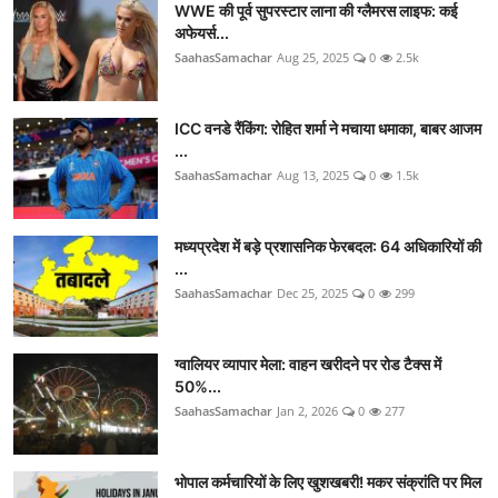
WWE की पूर्व सुपरस्टार लाना की ग्लैमरस लाइफ: कई
अफेयर्स...
SaahasSamachar
Aug 25, 2025
0
2.5k
ICC वनडे रैंकिंग: रोहित शर्मा ने मचाया धमाका, बाबर आजम
...
SaahasSamachar
Aug 13, 2025
0
1.5k
मध्यप्रदेश में बड़े प्रशासनिक फेरबदल: 64 अधिकारियों की
...
SaahasSamachar
Dec 25, 2025
0
299
ग्वालियर व्यापार मेला: वाहन खरीदने पर रोड टैक्स में
50%...
SaahasSamachar
Jan 2, 2026
0
277
भोपाल कर्मचारियों के लिए खुशखबरी! मकर संक्रांति पर मिल