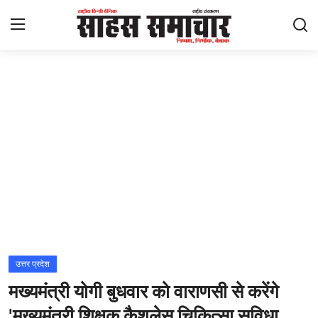
Login
Register
Home
ताज़ा खबरें
राष्ट्रीय
मनोरंजन
राज्य
उत्तर प्रदेश
मख्यमंत्री योगी बुधवार को वाराणसी से करेंगे
अंतराष्ट्रीय
'मुख्यमंत्री शिक्षक कैशलेस चिकित्सा सुविधा