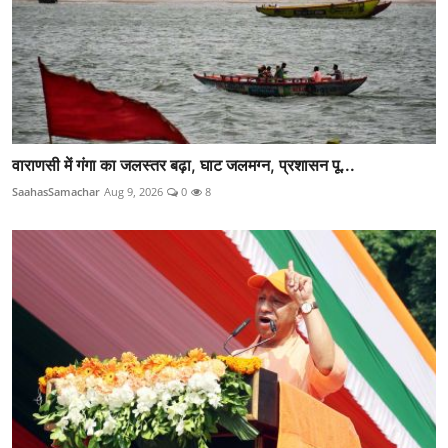
वाराणसी में गंगा का जलस्तर बढ़ा, घाट जलमग्न, प्रशासन पू...
SaahasSamachar
Aug 9, 2026
0
8