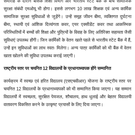
समारोह के दौरान बेसिक शिक्षा विभाग और भारतीय स्टेट बैंक के बीच सामाजिक
सुरक्षा संबंधी एमओयू भी होगा। इससे लगभग 10 लाख शिक्षक एवं अन्य कार्मिक
सामाजिक सुरक्षा सुविधाओं से जुड़ेंगे। उन्हें समूह जीवन बीमा, व्यक्तिगत दुर्घटना
बीमा, स्थायी एवं आंशिक दिव्यांगता कवर, एयर एक्सीडेंट कवर तथा आकस्मिक
परिस्थितियों में बच्चों की शिक्षा और पुत्रियों के विवाह के लिए अतिरिक्त सहायता जैसी
सुविधाएं उपलब्ध होंगी। जिन कार्मिकों के वेतन खाते पहले से भारतीय स्टेट बैंक में हैं,
उन्हें इन सुविधाओं का लाभ स्वतः मिलेगा। अन्य पात्र कार्मिकों को भी बैंक में वेतन
खाता खोलने की सुविधा उपलब्ध कराई जाएगी।
राष्ट्रीय स्तर पर चयनित 12 विद्यालयों के प्रधानाध्यापक होंगे सम्मानित
कार्यक्रम में स्वच्छ एवं हरित विद्यालय (एसएचवीआर) योजना के राष्ट्रीय स्तर पर
चयनित 12 विद्यालयों के प्रधानाध्यापकों को भी सम्मानित किया जाएगा। यह सम्मान
विद्यालयों में स्वच्छता, सुरक्षित पेयजल, शौचालय, हाथ धुलाई और बेहतर विद्यालयी
वातावरण विकसित करने के उत्कृष्ट प्रयासों के लिए दिया जाएगा।