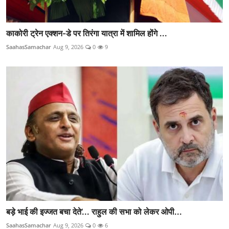
काकोरी ट्रेन एक्शन-डे पर तिरंगा यात्रा में शामिल होंगे ...
SaahasSamachar
Aug 9, 2026
0
9
बड़े भाई की इज्जत बचा देते’... राहुल की सभा को लेकर ओपी...
SaahasSamachar
Aug 9, 2026
0
6