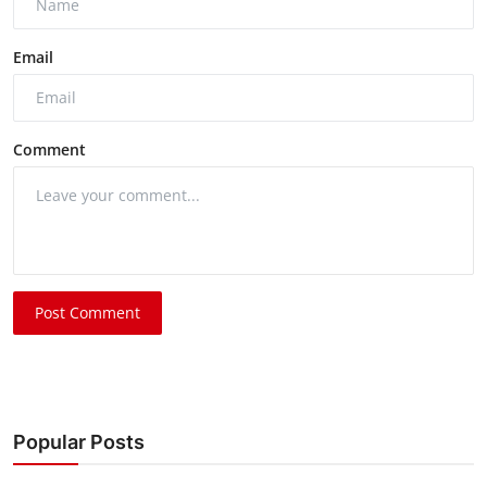
Email
Comment
Post Comment
Popular Posts