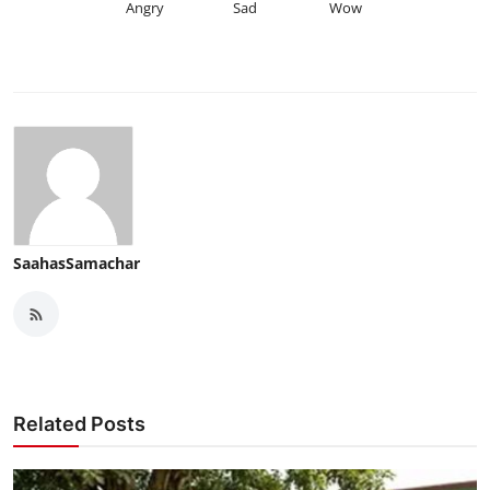
Angry
Sad
Wow
SaahasSamachar
Related Posts