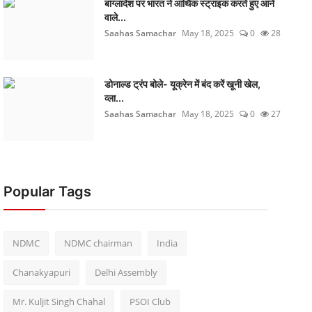
बांग्लादेश पर भारत ने आर्थिक स्ट्राइक करते हुए आने
वाले...
Saahas Samachar
May 18, 2025
0
28
डोनाल्ड ट्रंप बोले- यूक्रेन में बंद करें खूनी खेल,
व्ला...
Saahas Samachar
May 18, 2025
0
27
Popular Tags
NDMC
NDMC chairman
India
Chanakyapuri
Delhi Assembly
Mr. Kuljit Singh Chahal
PSOI Club