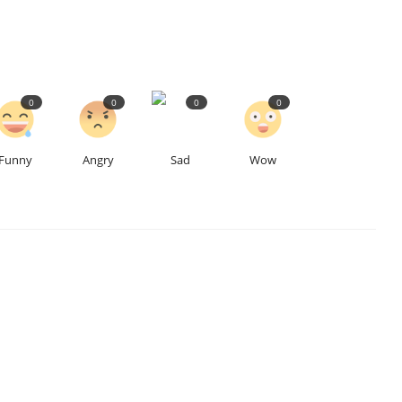
0
0
0
0
Funny
Angry
Sad
Wow