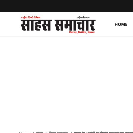
HOME
Login
Register
Home
ताज़ा खबरें
राष्ट्रीय
मनोरंजन
राज्य
अंतराष्ट्रीय