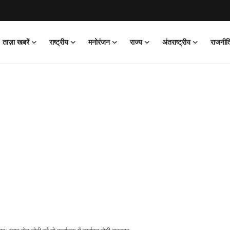
ताज़ा खबरें
राष्ट्रीय
मनोरंजन
राज्य
अंतराष्ट्रीय
राजनीत