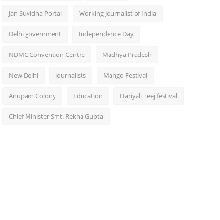
Jan Suvidha Portal
Working Journalist of India
Delhi government
Independence Day
NDMC Convention Centre
Madhya Pradesh
New Delhi
journalists
Mango Festival
Anupam Colony
Education
Hariyali Teej festival
Chief Minister Smt. Rekha Gupta