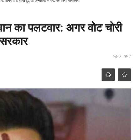
: अगर वोट चोरी हुई तो कर्नाटक में बर्खास्त होगी सरकार
सवान का पलटवार: अगर वोट चोरी
गी सरकार
0
7