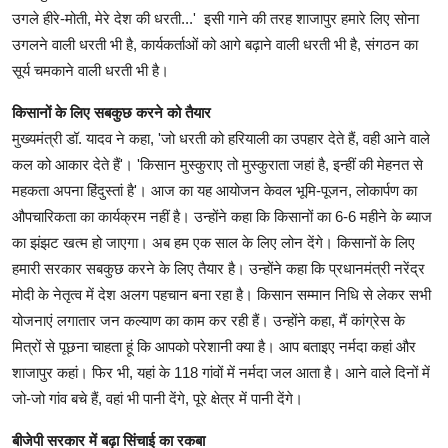
उगले हीरे-मोती, मेरे देश की धरती...' इसी गाने की तरह शाजापुर हमारे लिए सोना
उगलने वाली धरती भी है, कार्यकर्ताओं को आगे बढ़ाने वाली धरती भी है, संगठन का
सूर्य चमकाने वाली धरती भी है।
किसानों के लिए सबकुछ करने को तैयार
मुख्यमंत्री डॉ. यादव ने कहा, 'जो धरती को हरियाली का उपहार देते हैं, वही आने वाले
कल को आकार देते हैं'। 'किसान मुस्कुराए तो मुस्कुराता जहां है, इन्हीं की मेहनत से
महकता अपना हिंदुस्तां है'। आज का यह आयोजन केवल भूमि-पूजन, लोकार्पण का
औपचारिकता का कार्यक्रम नहीं है। उन्होंने कहा कि किसानों का 6-6 महीने के ब्याज
का झंझट खत्म हो जाएगा। अब हम एक साल के लिए लोन देंगे। किसानों के लिए
हमारी सरकार सबकुछ करने के लिए तैयार है। उन्होंने कहा कि प्रधानमंत्री नरेंद्र
मोदी के नेतृत्व में देश अलग पहचान बना रहा है। किसान सम्मान निधि से लेकर सभी
योजनाएं लगातार जन कल्याण का काम कर रही हैं। उन्होंने कहा, मैं कांग्रेस के
मित्रों से पूछना चाहता हूं कि आपको परेशानी क्या है। आप बताइए नर्मदा कहां और
शाजापुर कहां। फिर भी, यहां के 118 गांवों में नर्मदा जल आता है। आने वाले दिनों में
जो-जो गांव बचे हैं, वहां भी पानी देंगे, पूरे क्षेत्र में पानी देंगे।
बीजेपी सरकार में बढ़ा सिंचाई का रकबा