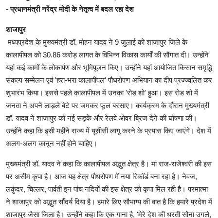
- प्रधानमंत्री नरेंद्र मोदी के नेतृत्व में बदल रहा देश
शाजापुर
मध्यप्रदेश के मुख्यमंत्री डॉ. मोहन यादव ने 9 जुलाई को शाजापुर जिले के
कालापीपल को 30.86 करोड़ लागत के विभिन्न विकास कार्यों की सौगात दी। उन्होंने
यहां कई कामों के लोकार्पण और भूमिपूजन किए। उन्होंने यहां आयोजित किसान समृद्धि
संकल्प सम्मेलन एवं 'हरा-भरा कालापीपल' पौधरोपण अभियान का दीप प्रज्ज्वलित कर
शुभारंभ किया। इससे पहले कालापीपल में उनका 'रोड शो' हुआ। इस रोड शो में
जनता ने अपने लाड़ले बेटे पर जमकर फूल बरसाए। कार्यक्रम के दौरान मुख्यमंत्री
डॉ. यादव ने शाजापुर को नई सड़कें और रेलवे ओवर ब्रिज देने की घोषणा की।
उन्होंने कहा कि इसी महीने राज्य में यूसीसी लागू करने के प्रयास किए जाएंगे। देश में
अलग-अलग कानून नहीं होने चाहिए।
मुख्यमंत्री डॉ. यादव ने कहा कि कालापीपल अद्भुत क्षेत्र है। मां राज-राजेश्वरी की इस
पर असीम कृपा है। आज यह क्षेत्र पौधरोपण में नया रिकॉर्ड बना रहा है। नेवज,
लकुंदर, चिल्लर, पार्वती इन पांच नदियों की इस क्षेत्र को कृपा मिल रही है। परमात्मा
ने शाजापुर को अद्भुत सौंदर्य दिया है। हमारे लिए सौभाग्य की बात है कि हमारे प्रदेश में
शाजापुर जैसा जिला है। उन्होंने कहा कि एक गाना है, 'मेरे देश की धरती सोना उगले,