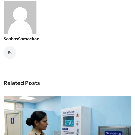
SaahasSamachar
Related Posts