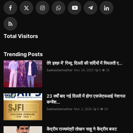
Total Visitors
Trending Posts
तेरे इश्क़ में’ रिव्यू: दिल्ली की सर्दियों में पिघलती ए...
SaahasSamachar
Nov 24, 2025
0
26
23 वर्षों बाद नई दिल्ली में होगा एसजेएफआई नेशनल
कन्वेंश...
SaahasSamachar
Mar 2, 2026
0
24
केंद्रीय राज्यमंत्री तोखन साहू ने केंद्रीय बजट