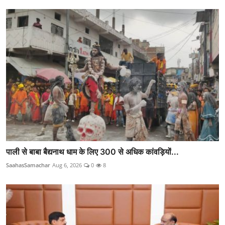
पाली से बाबा बैद्यनाथ धाम के लिए 300 से अधिक कांवड़ियों...
SaahasSamachar
Aug 6, 2026
0
8