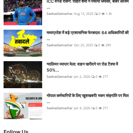
ICC वनडे रैंकिंग: रोहित शर्मा ने मचाया धमाका, बाबर आजम
...
SaahasSamachar
Aug 13, 2025
0
1.3k
मध्यप्रदेश में बड़े प्रशासनिक फेरबदल: 64 अधिकारियों की
...
SaahasSamachar
Dec 25, 2025
0
299
ग्वालियर व्यापार मेला: वाहन खरीदने पर रोड टैक्स में
50%...
SaahasSamachar
Jan 2, 2026
0
277
भोपाल कर्मचारियों के लिए खुशखबरी! मकर संक्रांति पर मिल
...
SaahasSamachar
Jan 4, 2026
0
271
Follow Us