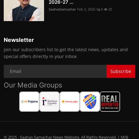
2026-27 ...
SaahasSamachar
Feb 2, 2026
0
20
Newsletter
Join our subscribers list to get the latest news, updates and
special offers directly in your inbox
Subscribe
Our Media Groups
© 2025 - Saahas Samachar News Website. All Rights Reserved. | MIB