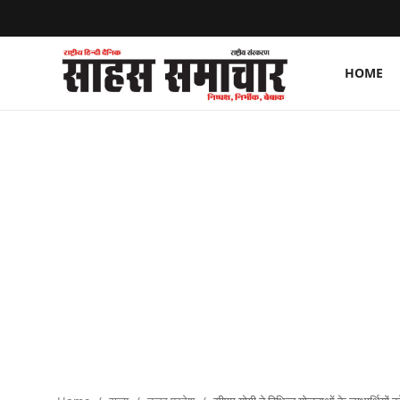
HOME
Login
Register
Home
ताज़ा खबरें
राष्ट्रीय
मनोरंजन
राज्य
अंतराष्ट्रीय