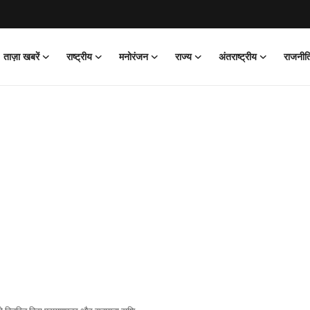
ताज़ा खबरें
राष्ट्रीय
मनोरंजन
राज्य
अंतराष्ट्रीय
राजनीत