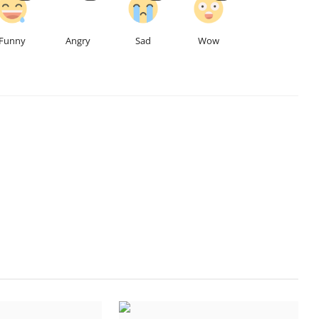
Funny
Angry
Sad
Wow