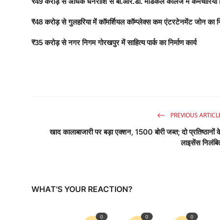
₹49 करोड़ से अधिक धनराशि से बी.आर.डी. मेडिकल कॉलेज में कर्मचारियों हे
₹48 करोड़ से गुलहरिया में कॉमर्शियल कॉम्प्लेक्स कम एंटरटेनमेंट जोन का निर
₹35 करोड़ से नगर निगम गोरखपुर में साहित्य पार्क का निर्माण कार्य
PREVIOUS ARTICL
खाद कालाबाजारी पर बड़ा एक्शन, 1500 बोरी जब्त; दो प्रतिष्ठानों क
लाइसेंस निलंबि
WHAT'S YOUR REACTION?
0
0
0