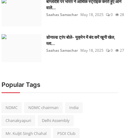
बांग्लादेश पर भारत ने आर्थिक स्ट्राइक करते हुए आने
वाले...
Saahas Samachar
May 18, 2025
0
28
डोनाल्ड ट्रंप बोले- यूक्रेन में बंद करें खूनी खेल,
व्ला...
Saahas Samachar
May 18, 2025
0
27
Popular Tags
NDMC
NDMC chairman
India
Chanakyapuri
Delhi Assembly
Mr. Kuljit Singh Chahal
PSOI Club