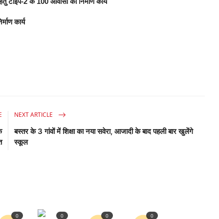
तु टाइप-2 के 100 आवासों का निर्माण कार्य
्माण कार्य
E
NEXT ARTICLE
े
बस्तर के 3 गांवों में शिक्षा का नया सवेरा, आजादी के बाद पहली बार खुलेंगे
त
स्कूल
0
0
0
0