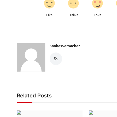
Like
Dislike
Love
SaahasSamachar
Related Posts