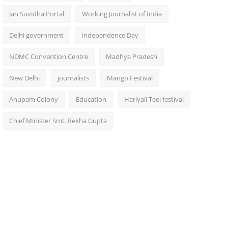
Jan Suvidha Portal
Working Journalist of India
Delhi government
Independence Day
NDMC Convention Centre
Madhya Pradesh
New Delhi
journalists
Mango Festival
Anupam Colony
Education
Hariyali Teej festival
Chief Minister Smt. Rekha Gupta