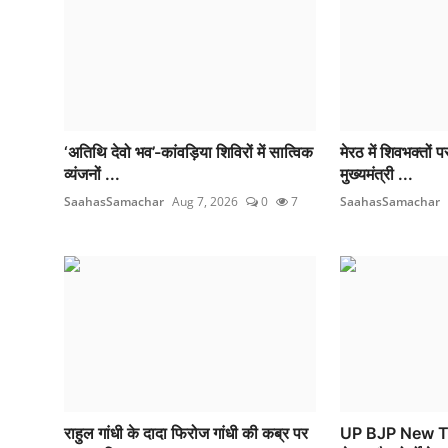
‘अतिथि देवो भव’-कांवड़िया शिविरों में सात्विक
मेरठ में शिवभक्तों पर
व्यंजनों ...
मुख्यमंत्री ...
SaahasSamachar
Aug 7, 2026
0
7
SaahasSamachar
राहुल गांधी के दादा फिरोज गांधी की कब्र पर
UP BJP New Team