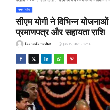
Home
राज्य
उत्तर प्रदेश
सीएम योगी ने विभिन्न योजनाओं के लाभार्थियो
राजनीति
उत्तर प्रदेश
खेल
सीएम योगी ने विभिन्न योजनाओं 
Epaper
प्रमाणपत्र और सहायता राशि
धर्म
SaahasSamachar
Jun 15, 2026 - 07:14
लाइफस्टाइल
टेक