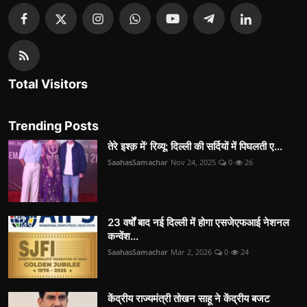
Total Visitors
Trending Posts
तेरे इश्क़ में’ रिव्यू: दिल्ली की सर्दियों में पिघलती ए...
SaahasSamachar
Nov 24, 2025
0
26
23 वर्षों बाद नई दिल्ली में होगा एसजेएफआई नेशनल
कन्वेंश...
SaahasSamachar
Mar 2, 2026
0
24
केंद्रीय राज्यमंत्री तोखन साहू ने केंद्रीय बजट