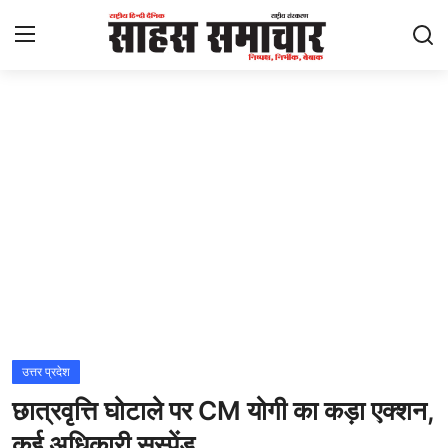
Login
Register
Home
ताज़ा खबरें
राष्ट्रीय
मनोरंजन
राज्य
उत्तर प्रदेश
छात्रवृत्ति घोटाले पर CM योगी का कड़ा एक्शन,
अंतराष्ट्रीय
कई अधिकारी सस्पेंड