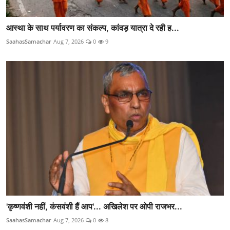
आस्था के साथ पर्यावरण का संकल्प, कांवड़ यात्रा दे रही ह...
SaahasSamachar
Aug 7, 2026
0
9
'कृष्णवंशी नहीं, कंसवंशी हैं आप'... अखिलेश पर ओपी राजभर...
SaahasSamachar
Aug 7, 2026
0
8