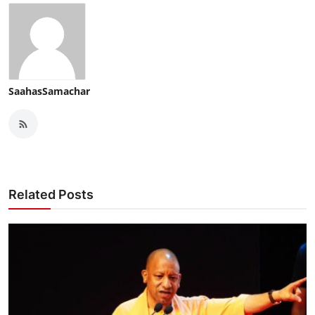
SaahasSamachar
Related Posts