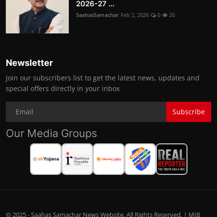
2026-27 ...
SaahasSamachar
Feb 2, 2026
0
20
Newsletter
Join our subscribers list to get the latest news, updates and
special offers directly in your inbox
Subscribe
Our Media Groups
© 2025 - Saahas Samachar News Website. All Rights Reserved. | MIB