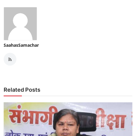
SaahasSamachar
Related Posts