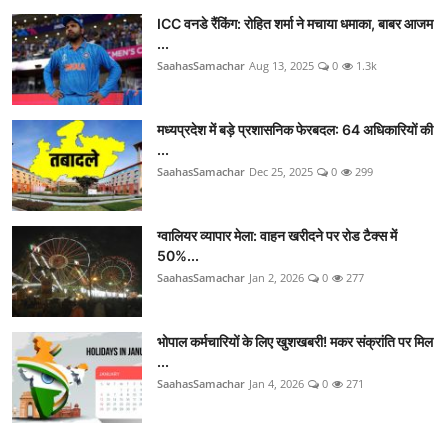
ICC वनडे रैंकिंग: रोहित शर्मा ने मचाया धमाका, बाबर आजम
...
SaahasSamachar
Aug 13, 2025
0
1.3k
मध्यप्रदेश में बड़े प्रशासनिक फेरबदल: 64 अधिकारियों की
...
SaahasSamachar
Dec 25, 2025
0
299
ग्वालियर व्यापार मेला: वाहन खरीदने पर रोड टैक्स में
50%...
SaahasSamachar
Jan 2, 2026
0
277
भोपाल कर्मचारियों के लिए खुशखबरी! मकर संक्रांति पर मिल
...
SaahasSamachar
Jan 4, 2026
0
271