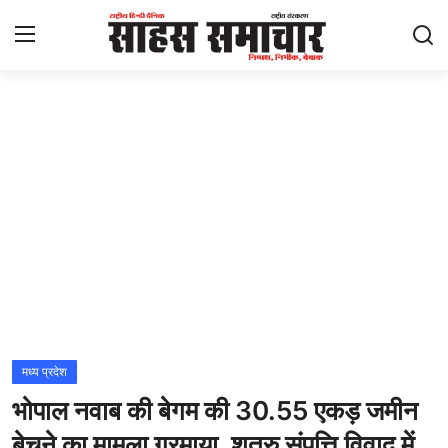
Login
Register
Home
ताज़ा खबरें
राष्ट्रीय
मनोरंजन
राज्य
मध्य प्रदेश
भोपाल नवाब की बेगम की 30.55 एकड़ जमीन
अंतराष्ट्रीय
बेचने का मामला गरमाया, शत्रु संपत्ति विवाद में