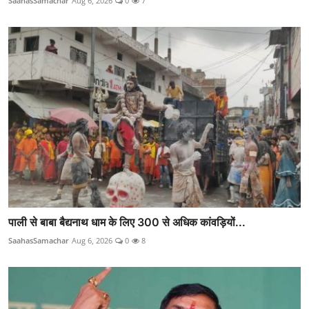
SaahasSamachar
Aug 6, 2026
0
7
पाली से बाबा बैद्यनाथ धाम के लिए 300 से अधिक कांवड़ियों...
SaahasSamachar
Aug 6, 2026
0
8