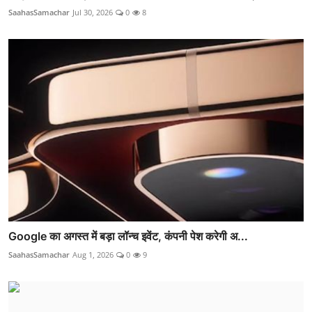
SaahasSamachar
Jul 30, 2026
0
8
Google का अगस्त में बड़ा लॉन्च इवेंट, कंपनी पेश करेगी अ...
SaahasSamachar
Aug 1, 2026
0
9