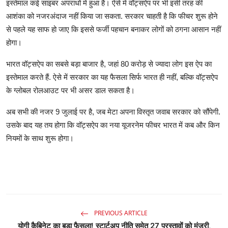
इस्तेमाल कई साइबर अपराधों में हुआ है। ऐसे में वॉट्सऐप पर भी इसी तरह की
आशंका को नजरअंदाज नहीं किया जा सकता. सरकार चाहती है कि फीचर शुरू होने
से पहले यह साफ हो जाए कि इससे फर्जी पहचान बनाकर लोगों को ठगना आसान नहीं
होगा।
भारत वॉट्सऐप का सबसे बड़ा बाजार है, जहां 80 करोड़ से ज्यादा लोग इस ऐप का
इस्तेमाल करते हैं. ऐसे में सरकार का यह फैसला सिर्फ भारत ही नहीं, बल्कि वॉट्सऐप
के ग्लोबल रोलआउट पर भी असर डाल सकता है।
अब सभी की नजर 9 जुलाई पर है, जब मेटा अपना विस्तृत जवाब सरकार को सौंपेगी.
उसके बाद यह तय होगा कि वॉट्सऐप का नया यूजरनेम फीचर भारत में कब और किन
नियमों के साथ शुरू होगा।
PREVIOUS ARTICLE
योगी कैबिनेट का बड़ा फैसला! स्टार्टअप नीति समेत 27 प्रस्तावों को मंजूरी,