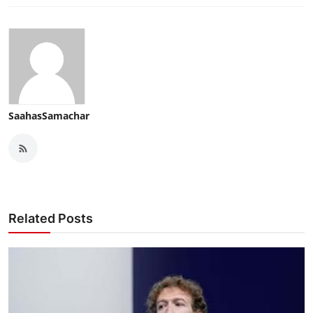
SaahasSamachar
Related Posts