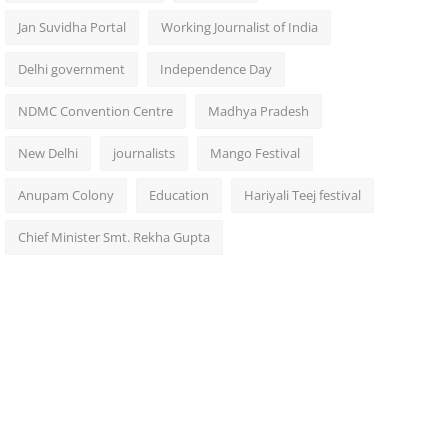
Jan Suvidha Portal
Working Journalist of India
Delhi government
Independence Day
NDMC Convention Centre
Madhya Pradesh
New Delhi
journalists
Mango Festival
Anupam Colony
Education
Hariyali Teej festival
Chief Minister Smt. Rekha Gupta