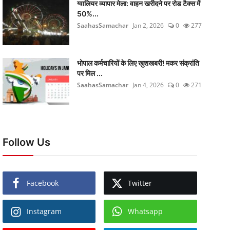
ग्वालियर व्यापार मेला: वाहन खरीदने पर रोड टैक्स में
50%...
SaahasSamachar
Jan 2, 2026
0
277
भोपाल कर्मचारियों के लिए खुशखबरी! मकर संक्रांति
पर मिल ...
SaahasSamachar
Jan 4, 2026
0
271
Follow Us
Facebook
Twitter
Instagram
Whatsapp