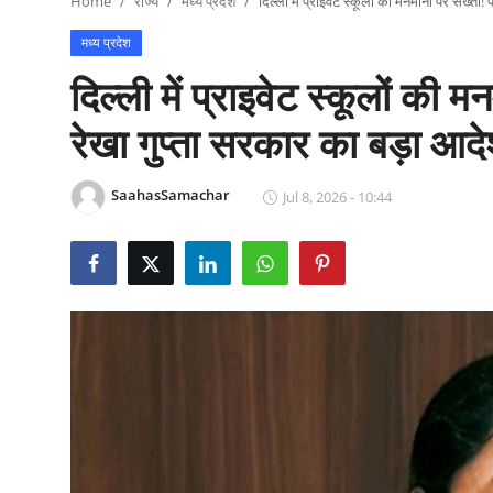
Home
राज्य
मध्य प्रदेश
दिल्ली में प्राइवेट स्कूलों की मनमानी पर सख्ती
राजनीति
मध्य प्रदेश
खेल
दिल्ली में प्राइवेट स्कूलों की 
Epaper
रेखा गुप्ता सरकार का बड़ा आद
धर्म
SaahasSamachar
Jul 8, 2026 - 10:44
लाइफस्टाइल
टेक