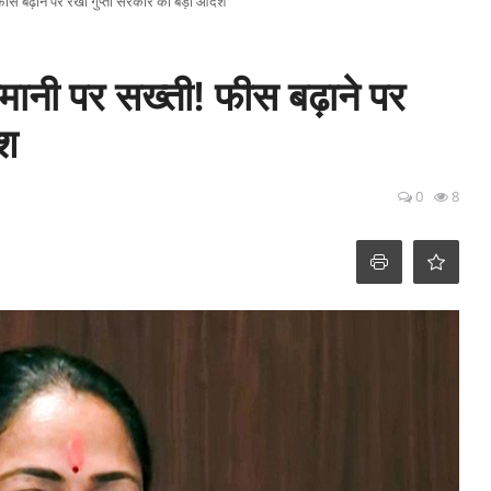
! फीस बढ़ाने पर रेखा गुप्ता सरकार का बड़ा आदेश
मनमानी पर सख्ती! फीस बढ़ाने पर
ेश
0
8