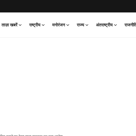
ताज़ा खबरें
राष्ट्रीय
मनोरंजन
राज्य
अंतराष्ट्रीय
राजनीत