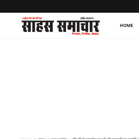
HOME
Login
Register
Home
ताज़ा खबरें
राष्ट्रीय
मनोरंजन
राज्य
अंतराष्ट्रीय