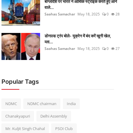
बांग्लादेश पर भारत ने आर्थिक स्ट्राइक करते हुए आने
वाले...
Saahas Samachar
May 18, 2025
0
28
डोनाल्ड ट्रंप बोले- यूक्रेन में बंद करें खूनी खेल,
व्ला...
Saahas Samachar
May 18, 2025
0
27
Popular Tags
NDMC
NDMC chairman
India
Chanakyapuri
Delhi Assembly
Mr. Kuljit Singh Chahal
PSOI Club