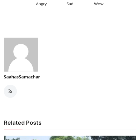
Angry
Sad
Wow
SaahasSamachar
Related Posts