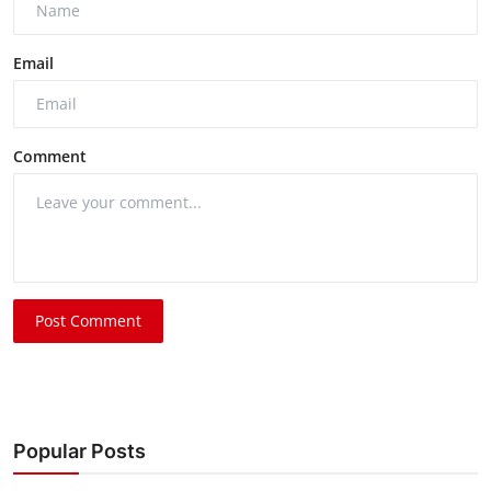
Email
Comment
Post Comment
Popular Posts