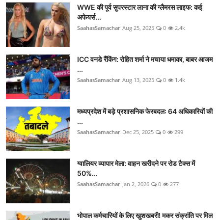
WWE की पूर्व सुपरस्टार लाना की ग्लैमरस लाइफ: कई
अफेयर्स...
SaahasSamachar
Aug 25, 2025
0
2.4k
ICC वनडे रैंकिंग: रोहित शर्मा ने मचाया धमाका, बाबर आजम
...
SaahasSamachar
Aug 13, 2025
0
1.4k
मध्यप्रदेश में बड़े प्रशासनिक फेरबदल: 64 अधिकारियों की
...
SaahasSamachar
Dec 25, 2025
0
299
ग्वालियर व्यापार मेला: वाहन खरीदने पर रोड टैक्स में
50%...
SaahasSamachar
Jan 2, 2026
0
277
भोपाल कर्मचारियों के लिए खुशखबरी! मकर संक्रांति पर मिल