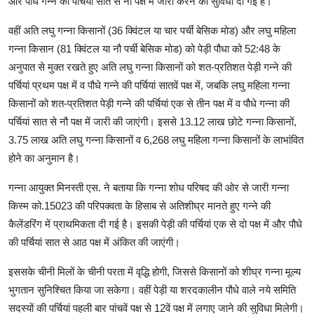
और पौधे गन्ने की पर्चियां सात से नौ पक्ष में जारी करने की सुविधा दी गई है।
वहीं अति लघु गन्ना किसानों (36 क्विंटल या चार पर्ची बेसिक मोड) और लघु महिला
गन्ना किसान (81 क्विंटल या नौ पर्ची बेसिक मोड) को पेड़ी पौधा को 52:48 के
अनुपात से मुक्त रखते हुए अति लघु गन्ना किसानों को शत-प्रतिशत पेड़ी गन्ने की
पर्चियां प्रथम पक्ष में व पौधे गन्ने की पर्चियां सातवें पक्ष में, जबकि लघु महिला गन्ना
किसानों को शत-प्रतिशत पेड़ी गन्ने की पर्चियां एक से तीन पक्ष में व पौधे गन्ना की
पर्चियां सात से नौ पक्ष में जारी की जाएंगी। इससे 13.12 लाख छोटे गन्ना किसानों,
3.75 लाख अति लघु गन्ना किसानों व 6,268 लघु महिला गन्ना किसानों के लाभांवित
होने का अनुमान है।
गन्ना आयुक्त मिनस्ती एस. ने बताया कि गन्ना शोध परिषद की ओर से जारी गन्ना
किस्म को.15023 की परिपक्वता के हिसाब से अतिशीघ्र मानते हुए गन्ने की
कैलेंडरिंग में प्राथमिकता दी गई है। इसकी पेड़ी की पर्चियां एक से दो पक्ष में और पौधे
की पर्चियां सात से आठ पक्ष में अंकित की जाएंगी।
इससके चीनी मिलों के चीनी परता में वृद्धि होगी, जिससे किसानों को शीघ्र गन्ना मूल्य
भुगतान सुनिश्चित किया जा सकेगा। वहीं पेड़ी या शरदकालीन पौधे वाले नये समिति
सदस्यों की पर्चियां पहली बार पांचवें पक्ष से 12वें पक्ष में लगाए जाने की सुविधा मिलेगी।